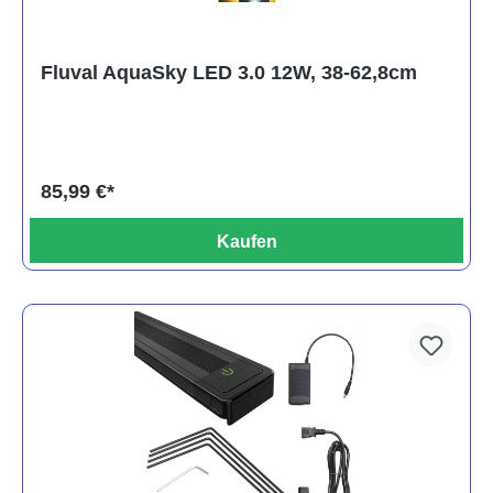
Fluval AquaSky LED 3.0 12W, 38-62,8cm
85,99 €*
Kaufen