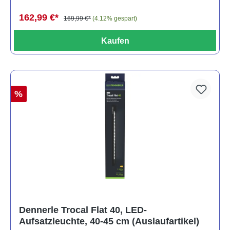
162,99 €*
169,99 €*
(4.12% gespart)
Kaufen
%
Dennerle Trocal Flat 40, LED-
Aufsatzleuchte, 40-45 cm (Auslaufartikel)