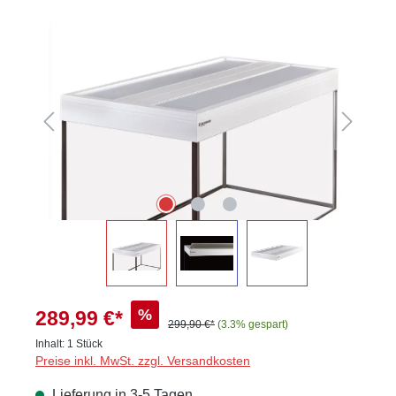
Bildergalerie überspringen
%
289,99 €*
299,90 €*
(3.3% gespart)
Inhalt:
1 Stück
Preise inkl. MwSt. zzgl. Versandkosten
Lieferung in 3-5 Tagen