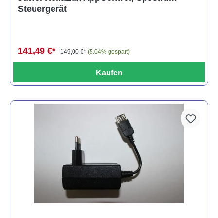
Steuergerät
141,49 €*
149,00 €*
(5.04% gespart)
Kaufen