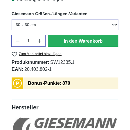
auswählen
Giesemann Größen-/Längen-Varianten
Anzahl
In den Warenkorb
Zum Merkzettel hinzufügen
Produktnummer:
SW12335.1
EAN:
20.403.802-1
P
Bonus-Punkte: 870
Hersteller