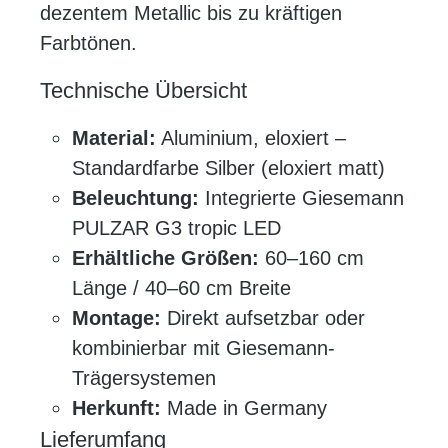
dezentem Metallic bis zu kräftigen
Farbtönen.
Technische Übersicht
Material:
Aluminium, eloxiert –
Standardfarbe Silber (eloxiert matt)
Beleuchtung:
Integrierte Giesemann
PULZAR G3 tropic LED
Erhältliche Größen:
60–160 cm
Länge / 40–60 cm Breite
Montage:
Direkt aufsetzbar oder
kombinierbar mit Giesemann-
Trägersystemen
Herkunft:
Made in Germany
Lieferumfang