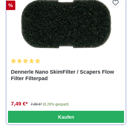
%
Durchschnittliche Bewertung von 5 von 5 Sternen
Dennerle Nano SkimFilter / Scapers Flow
Filter Filterpad
7,49 €*
7,99 €*
(6.26% gespart)
Kaufen