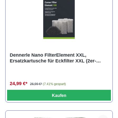
Dennerle Nano FilterElement XXL,
Ersatzkartusche für Eckfilter XXL (2er-
Pack)
24,99 €*
26,99 €*
(7.41% gespart)
Kaufen