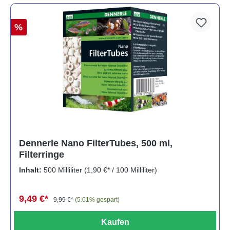
%
Dennerle Nano FilterTubes, 500 ml,
Filterringe
Inhalt:
500 Milliliter
(1,90 €* / 100 Milliliter)
9,49 €*
9,99 €*
(5.01% gespart)
Kaufen