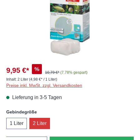
%
9,95 €*
10,79 €*
(7.78% gespart)
Inhalt:
2 Liter
(4,98 €* / 1 Liter)
Preise inkl. MwSt. zzgl. Versandkosten
Lieferung in 3-5 Tagen
auswählen
Gebindegröße
1 Liter
2 Liter
Anzahl