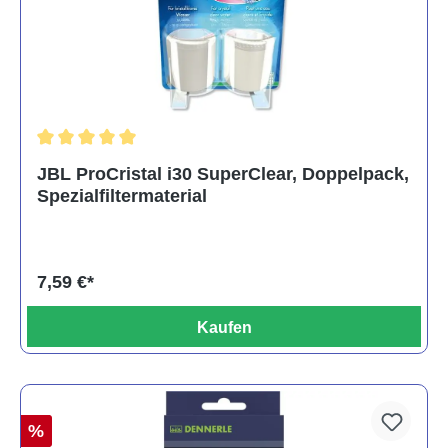
Durchschnittliche Bewertung von 5 von 5 Sternen
JBL ProCristal i30 SuperClear, Doppelpack,
Spezialfiltermaterial
7,59 €*
Kaufen
%