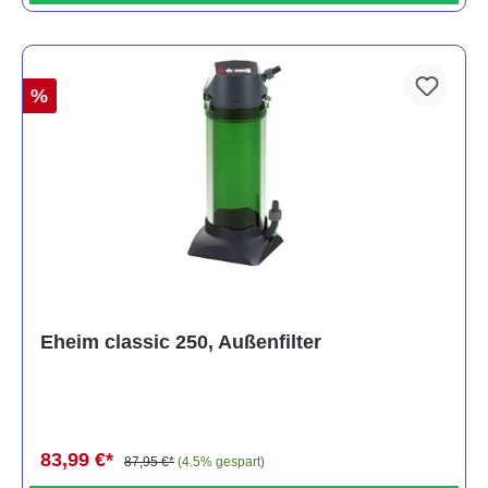
%
Eheim classic 250, Außenfilter
83,99 €*
87,95 €*
(4.5% gespart)