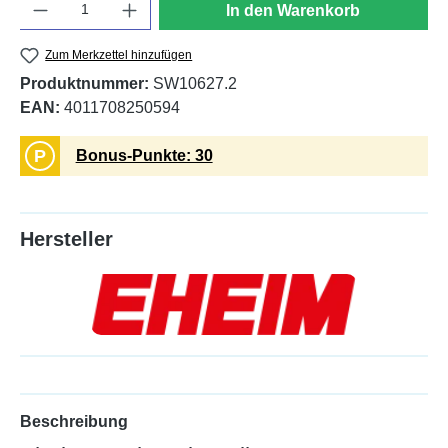
In den Warenkorb
Zum Merkzettel hinzufügen
Produktnummer:
SW10627.2
EAN:
4011708250594
P
Bonus-Punkte: 30
Hersteller
Beschreibung