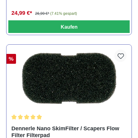
24,99 €*
26,99 €*
(7.41% gespart)
Kaufen
%
Durchschnittliche Bewertung von 5 von 5 Sternen
Dennerle Nano SkimFilter / Scapers Flow
Filter Filterpad