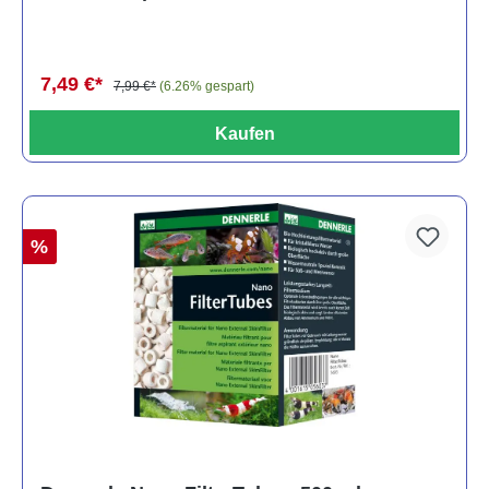
7,49 €*
7,99 €*
(6.26% gespart)
Kaufen
%