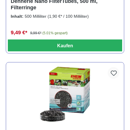
Dennerle Nano FilterTubes, 500 ml,
Filterringe
Inhalt:
500 Milliliter
(1,90 €* / 100 Milliliter)
9,49 €*
9,99 €*
(5.01% gespart)
Kaufen