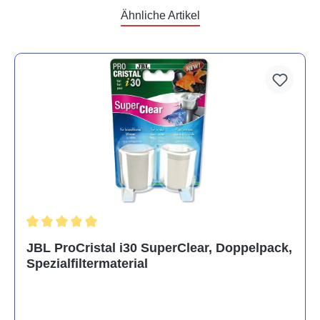
Ähnliche Artikel
Durchschnittliche Bewertung von 5 von 5 Sternen
JBL ProCristal i30 SuperClear, Doppelpack,
Spezialfiltermaterial