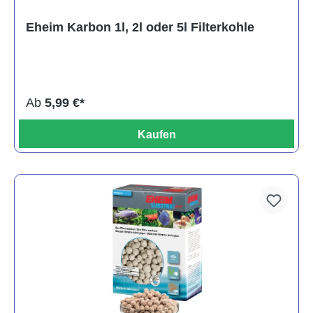
Eheim Karbon 1l, 2l oder 5l Filterkohle
Ab
5,99 €*
Kaufen