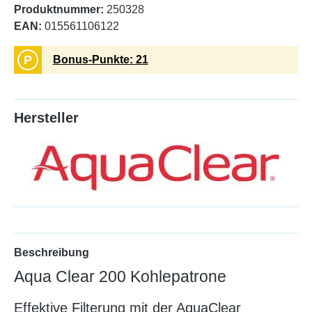
Produktnummer:
250328
EAN:
015561106122
P
Bonus-Punkte: 21
Hersteller
Beschreibung
Aqua Clear 200 Kohlepatrone
Effektive Filterung mit der AquaClear