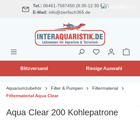
Tel.:
06461-7587450 (8:30-12:30 Uhr)
alt springen
E-Mail:
info@zierfisch365.de
Blitzversand
Riesige Auswahl
Aquariumzubehör
Filter & Pumpen
Filtermaterial
Filtermaterial Aqua Clear
Aqua Clear 200 Kohlepatrone
Bildergalerie überspringen