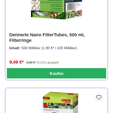
Dennerle Nano FilterTubes, 500 ml,
Filterringe
Inhalt:
500 Milliliter
(1,90 €* / 100 Milliliter)
9,49 €*
9,99 €*
(5.01% gespart)
Kaufen