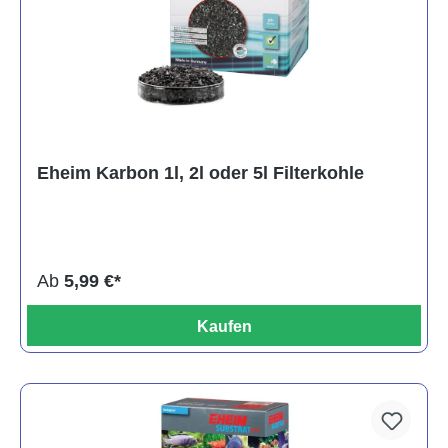
Eheim Karbon 1l, 2l oder 5l Filterkohle
Ab
5,99 €*
Kaufen