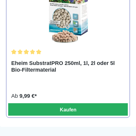
Durchschnittliche Bewertung von 5 von 5 Sternen
Eheim SubstratPRO 250ml, 1l, 2l oder 5l
Bio-Filtermaterial
Ab
9,99 €*
Kaufen