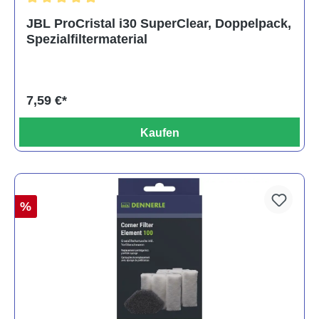
Durchschnittliche Bewertung von 5 von 5 Sternen
JBL ProCristal i30 SuperClear, Doppelpack,
Spezialfiltermaterial
7,59 €*
Kaufen
%