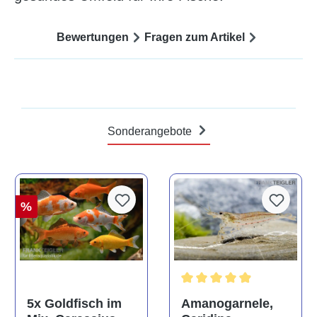
Bewertungen
Fragen zum Artikel
Sonderangebote
%
Durchschnittliche Bewertun
Amanogarnele,
5x Goldfisch im