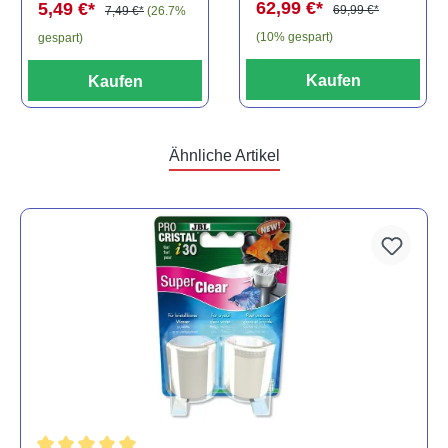
62,99 €*
5,49 €*
69,99 €*
7,49 €*
(26.7%
(10% gespart)
gespart)
Kaufen
Kaufen
Ähnliche Artikel