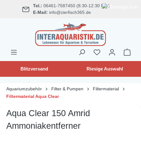
Tel.:
06461-7587450 (8:30-12:30 Uhr)
alt springen
E-Mail:
info@zierfisch365.de
Blitzversand
Riesige Auswahl
Aquariumzubehör
Filter & Pumpen
Filtermaterial
Filtermaterial Aqua Clear
Aqua Clear 150 Amrid
Ammoniakentferner