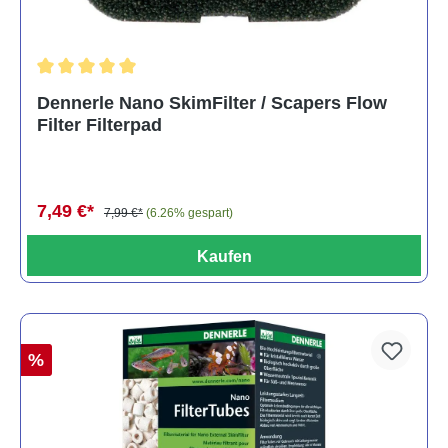
Durchschnittliche Bewertung von 5 von 5 Sternen
Dennerle Nano SkimFilter / Scapers Flow
Filter Filterpad
7,49 €*
7,99 €*
(6.26% gespart)
Kaufen
%