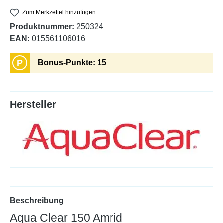
Zum Merkzettel hinzufügen
Produktnummer:
250324
EAN:
015561106016
P
Bonus-Punkte: 15
Hersteller
Beschreibung
Aqua Clear 150 Amrid