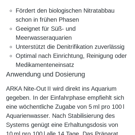
Fördert den biologischen Nitratabbau
schon in frühen Phasen
Geeignet für Süß- und
Meerwasseraquarien
Unterstützt die Denitrifikation zuverlässig
Optimal nach Einrichtung, Reinigung oder
Medikamenteneinsatz
Anwendung und Dosierung
ARKA Nite‑Out II wird direkt ins Aquarium
gegeben. In der Einfahrphase empfiehlt sich
eine wöchentliche Zugabe von 5 ml pro 100 l
Aquarienwasser. Nach Stabilisierung des
Systems genügt eine Erhaltungsdosis von
10 ml pro 100 l alle 14 Tage. Das Präparat