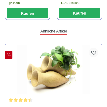
(10% gespart)
gespart)
Kaufen
Kaufen
Ähnliche Artikel
%
Durchschnittliche Bewertung von 4.5 von 5 Sternen