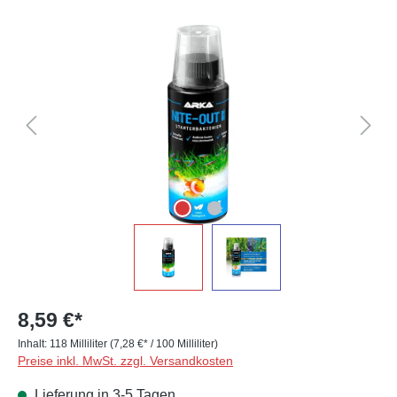
Bildergalerie überspringen
8,59 €*
Inhalt:
118 Milliliter
(7,28 €* / 100 Milliliter)
Preise inkl. MwSt. zzgl. Versandkosten
Lieferung in 3-5 Tagen