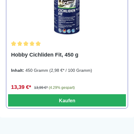
Durchschnittliche Bewertung von 5 von 5 Sternen
Hobby Cichliden Fit, 450 g
Inhalt:
450 Gramm
(2,98 €* / 100 Gramm)
13,39 €*
13,99 €*
(4.29% gespart)
Kaufen