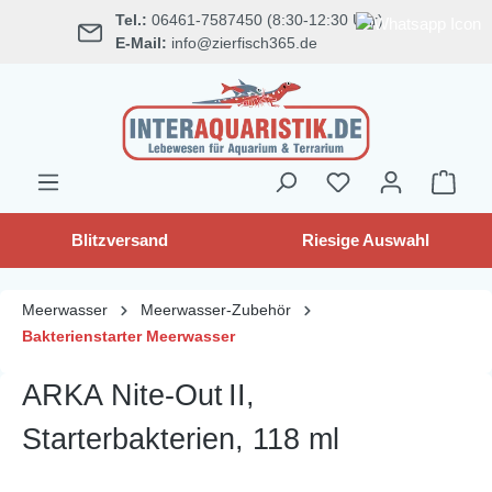
Tel.:
06461-7587450 (8:30-12:30 Uhr)
alt springen
E-Mail:
info@zierfisch365.de
Blitzversand
Riesige Auswahl
Meerwasser
Meerwasser-Zubehör
Bakterienstarter Meerwasser
ARKA Nite‑Out II,
Starterbakterien, 118 ml