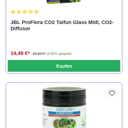
Durchschnittliche Bewertung von 5 von 5 Sternen
JBL ProFlora CO2 Taifun Glass Midi, CO2-
Diffusor
14,49 €*
15,39 €*
(5.85% gespart)
Kaufen