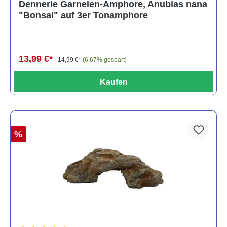
Dennerle Garnelen-Amphore, Anubias nana
"Bonsai" auf 3er Tonamphore
13,99 €*
14,99 €*
(6.67% gespart)
Kaufen
%