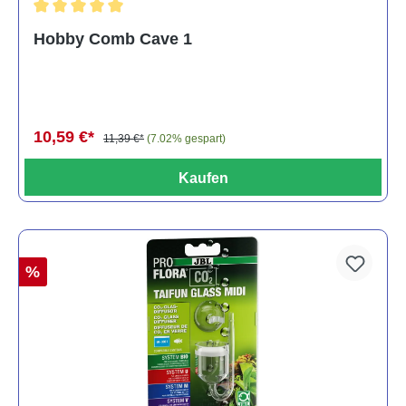
Durchschnittliche Bewertung von 5 von 5 Sternen
Hobby Comb Cave 1
10,59 €*
11,39 €*
(7.02% gespart)
Kaufen
%