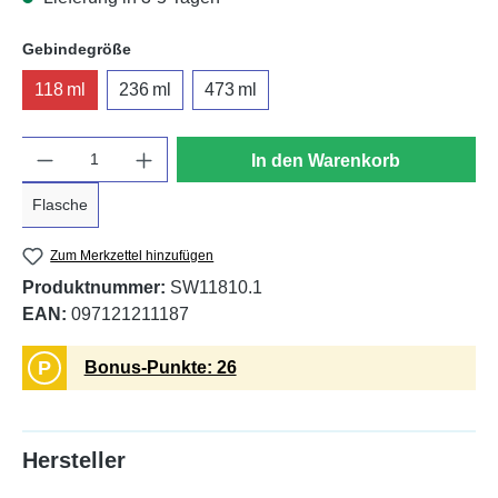
auswählen
Gebindegröße
118 ml
236 ml
473 ml
Anzahl
In den Warenkorb
Flasche
Zum Merkzettel hinzufügen
Produktnummer:
SW11810.1
EAN:
097121211187
P
Bonus-Punkte: 26
Hersteller