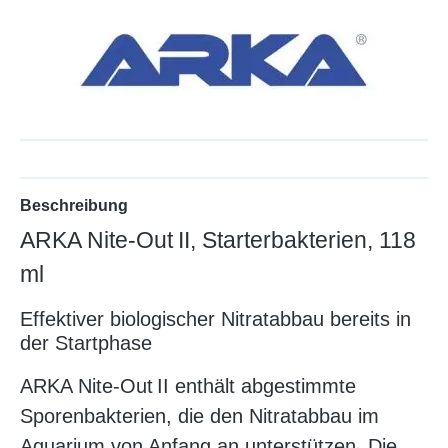
Beschreibung
ARKA Nite‑Out II, Starterbakterien, 118
ml
Effektiver biologischer Nitratabbau bereits in
der Startphase
ARKA Nite‑Out II enthält abgestimmte
Sporenbakterien, die den Nitratabbau im
Aquarium von Anfang an unterstützen. Die