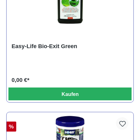
Easy-Life Bio-Exit Green
0,00 €*
Kaufen
%