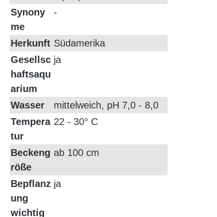
Synony
-
me
Herkunft
Südamerika
Gesellsc
ja
haftsaqu
arium
Wasser
mittelweich, pH 7,0 - 8,0
Tempera
22 - 30° C
tur
Beckeng
ab 100 cm
röße
Bepflanz
ja
ung
wichtig