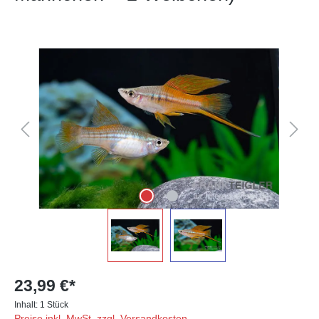
Bildergalerie überspringen
23,99 €*
Inhalt:
1 Stück
Preise inkl. MwSt. zzgl. Versandkosten