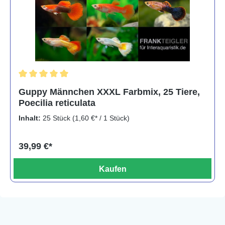
Durchschnittliche Bewertung von 5 von 5 Sternen
Guppy Männchen XXXL Farbmix, 25 Tiere,
Poecilia reticulata
Inhalt:
25 Stück
(1,60 €* / 1 Stück)
39,99 €*
Kaufen