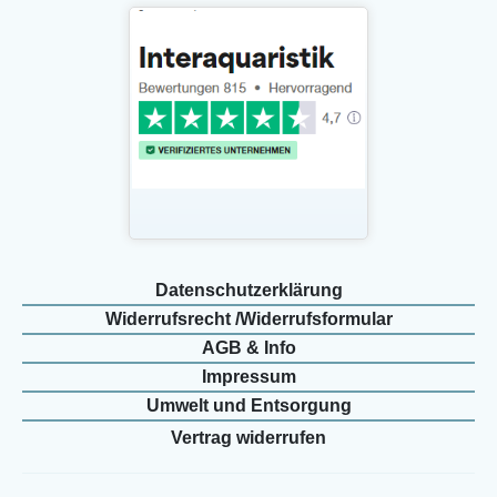
Daten­schutz­erklärung
Widerrufs­recht /Widerrufs­formular
AGB & Info
Impressum
Umwelt und Entsorgung
Vertrag widerrufen