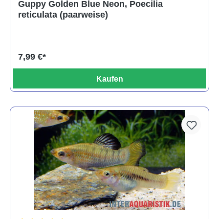
Guppy Golden Blue Neon, Poecilia
reticulata (paarweise)
7,99 €*
Kaufen