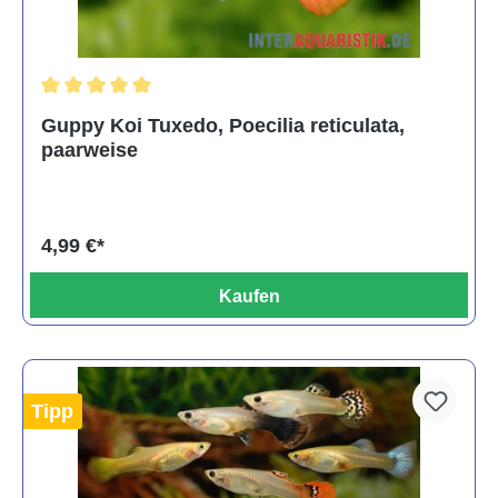
Durchschnittliche Bewertung von 5 von 5 Sternen
Guppy Koi Tuxedo, Poecilia reticulata,
paarweise
4,99 €*
Kaufen
Tipp