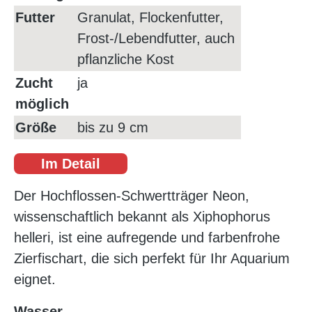
Futter
Granulat, Flockenfutter,
Frost-/Lebendfutter, auch
pflanzliche Kost
Zucht
ja
möglich
Größe
bis zu 9 cm
Im Detail
Der Hochflossen-Schwertträger Neon,
wissenschaftlich bekannt als Xiphophorus
helleri, ist eine aufregende und farbenfrohe
Zierfischart, die sich perfekt für Ihr Aquarium
eignet.
Wasser