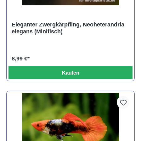
Eleganter Zwergkärpfling, Neoheterandria
elegans (Minifisch)
8,99 €*
Kaufen