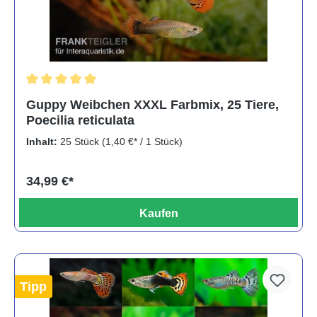
Durchschnittliche Bewertung von 5 von 5 Sternen
Guppy Weibchen XXXL Farbmix, 25 Tiere,
Poecilia reticulata
Inhalt:
25 Stück
(1,40 €* / 1 Stück)
34,99 €*
Kaufen
Tipp