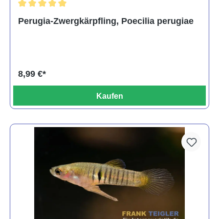
Durchschnittliche Bewertung von 5 von 5 Sternen
Perugia-Zwergkärpfling, Poecilia perugiae
8,99 €*
Kaufen