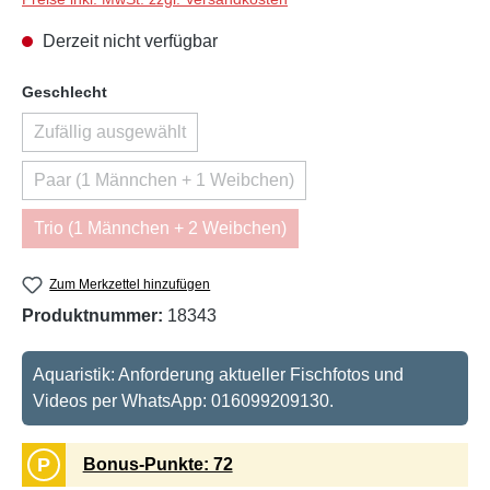
Derzeit nicht verfügbar
auswählen
Geschlecht
Zufällig ausgewählt
(Diese Option ist zurzeit nicht verfügbar.)
Paar (1 Männchen + 1 Weibchen)
(Diese Option ist zurzeit nicht verfügbar.)
Trio (1 Männchen + 2 Weibchen)
(Diese Option ist zurzeit nicht verfügbar.)
Zum Merkzettel hinzufügen
Produktnummer:
18343
Aquaristik: Anforderung aktueller Fischfotos und
Videos per WhatsApp: 016099209130.
P
Bonus-Punkte: 72