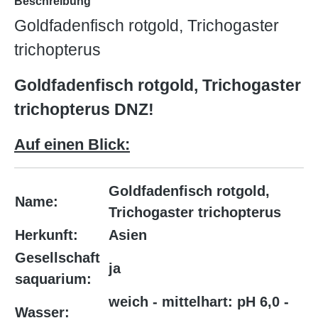
Beschreibung
Goldfadenfisch rotgold, Trichogaster
trichopterus
Goldfadenfisch rotgold, Trichogaster
trichopterus DNZ!
Auf einen Blick:
Goldfadenfisch rotgold,
Name:
Trichogaster trichopterus
Herkunft:
Asien
Gesellschaft
ja
saquarium:
weich - mittelhart: pH 6,0 -
Wasser: