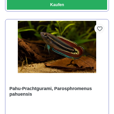
Kaufen
Pahu-Prachtgurami, Parosphromenus
pahuensis