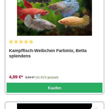
Durchschnittliche Bewertung von 4.8 von 5 Sternen
Kampffisch-Weibchen Farbmix, Betta
splendens
4,99 €*
8,59 €*
(41.91% gespart)
Kaufen