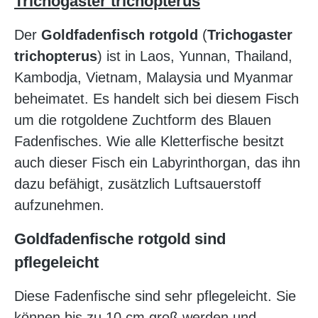
Trichogaster trichopterus
Der
Goldfadenfisch rotgold
(
Trichogaster
trichopterus
) ist in Laos, Yunnan, Thailand,
Kambodja, Vietnam, Malaysia und Myanmar
beheimatet. Es handelt sich bei diesem Fisch
um die rotgoldene Zuchtform des Blauen
Fadenfisches. Wie alle Kletterfische besitzt
auch dieser Fisch ein Labyrinthorgan, das ihn
dazu befähigt, zusätzlich Luftsauerstoff
aufzunehmen.
Goldfadenfische rotgold sind
pflegeleicht
Diese Fadenfische sind sehr pflegeleicht. Sie
können bis zu 10 cm groß werden und