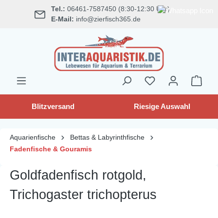
Tel.:
06461-7587450 (8:30-12:30 Uhr)
alt springen
E-Mail:
info@zierfisch365.de
Blitzversand
Riesige Auswahl
Aquarienfische
Bettas & Labyrinthfische
Fadenfische & Gouramis
Goldfadenfisch rotgold,
Trichogaster trichopterus