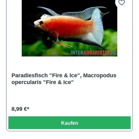
Paradiesfisch "Fire & Ice", Macropodus
opercularis "Fire & Ice"
8,99 €*
Kaufen