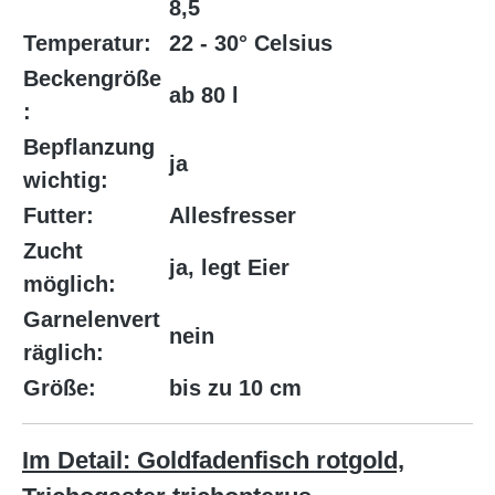
8,5
Temperatur:
22 - 30° Celsius
Beckengröße
ab 80 l
:
Bepflanzung
ja
wichtig:
Futter:
Allesfresser
Zucht
ja, legt Eier
möglich:
Garnelenvert
nein
räglich:
Größe:
bis zu 10 cm
Im Detail: Goldfadenfisch rotgold,