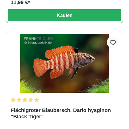
11,99 €*
Kaufen
Durchschnittliche Bewertung von 5 von 5 Sternen
Flächigroter Blaubarsch, Dario hysginon
"Black Tiger"