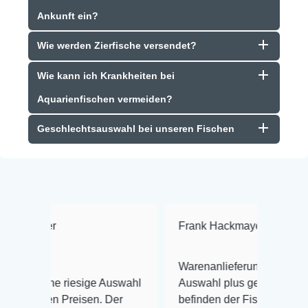
Ankunft ein?
Wie werden Zierfische versendet?
Wie kann ich Krankheiten bei
Aquarienfischen vermeiden?
Geschlechtsauswahl bei unseren Fischen
Frank Hackmayer
★★★★
Warenanlieferung Top und die
iesige Auswahl
Auswahl plus gesundheitliches
reisen. Der
befinden der Fische einwandfrei.