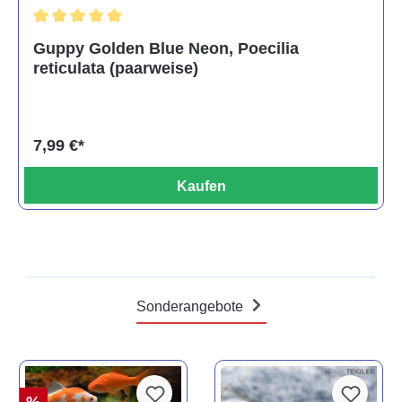
Durchschnittliche Bewertung von 5 von 5 Sternen
Guppy Golden Blue Neon, Poecilia
reticulata (paarweise)
7,99 €*
Kaufen
Sonderangebote