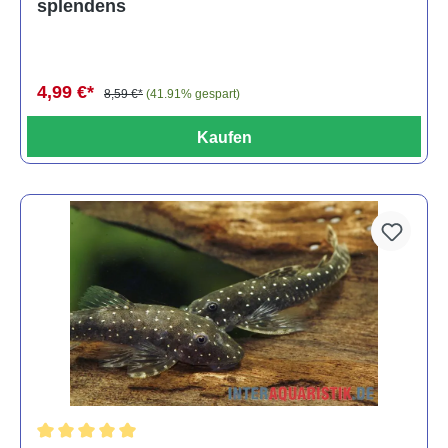
splendens
4,99 €*
8,59 €*
(41.91% gespart)
Kaufen