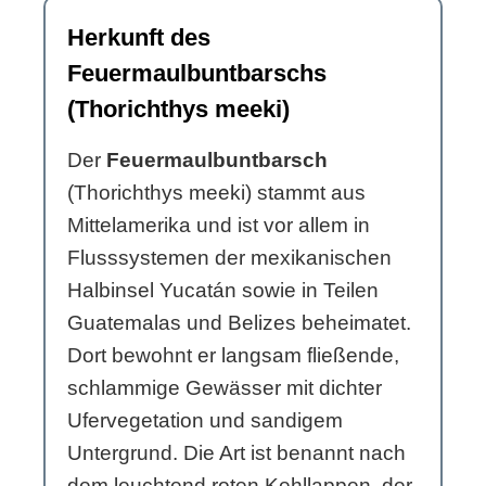
Herkunft des
Feuermaulbuntbarschs
(Thorichthys meeki)
Der
Feuermaulbuntbarsch
(Thorichthys meeki) stammt aus
Mittelamerika und ist vor allem in
Flusssystemen der mexikanischen
Halbinsel Yucatán sowie in Teilen
Guatemalas und Belizes beheimatet.
Dort bewohnt er langsam fließende,
schlammige Gewässer mit dichter
Ufervegetation und sandigem
Untergrund. Die Art ist benannt nach
dem leuchtend roten Kehllappen, der