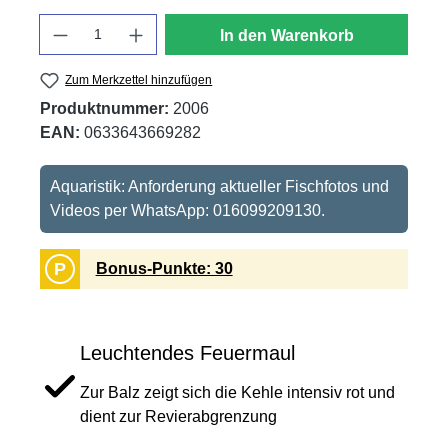
Anzahl
In den Warenkorb
Zum Merkzettel hinzufügen
Produktnummer:
2006
EAN:
0633643669282
Aquaristik: Anforderung aktueller Fischfotos und
Videos per WhatsApp: 016099209130.
P
Bonus-Punkte: 30
Leuchtendes Feuermaul
Zur Balz zeigt sich die Kehle intensiv rot und
dient zur Revierabgrenzung