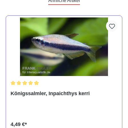
Ähnliche Artikel
Durchschnittliche Bewertung von 5 von 5 Sternen
Königssalmler, Inpaichthys kerri
4,49 €*