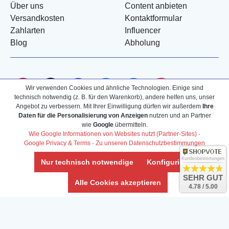
Über uns
Content anbieten
Versandkosten
Kontaktformular
Zahlarten
Influencer
Blog
Abholung
Wir verwenden Cookies und ähnliche Technologien. Einige sind
technisch notwendig (z. B. für den Warenkorb), andere helfen uns, unser
Angebot zu verbessern. Mit Ihrer Einwilligung dürfen wir außerdem
Ihre
Daten für die Personalisierung von Anzeigen
nutzen und an Partner
wie
Google
übermitteln.
Wie Google Informationen von Websites nutzt (Partner-Sites)
·
Google Privacy & Terms
·
Zu unseren Datenschutzbestimmungen
Kundenbewertungen
Nur technisch notwendige
Konfigurieren
SEHR GUT
Alle Cookies akzeptieren
4.78 / 5.00