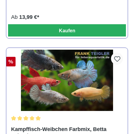
Ab
13,99 €*
Kaufen
%
Durchschnittliche Bewertung von 4.8 von 5 Sternen
Kampffisch-Weibchen Farbmix, Betta