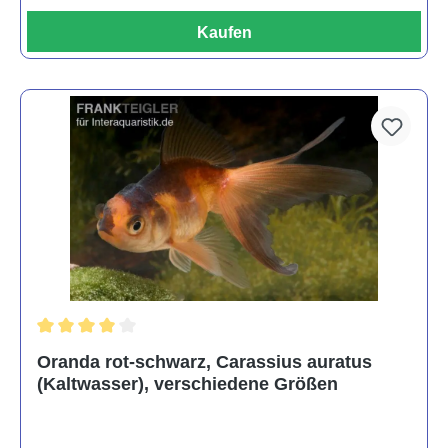
Kaufen
Durchschnittliche Bewertung von 4 von 5 Sternen
Oranda rot-schwarz, Carassius auratus
(Kaltwasser), verschiedene Größen