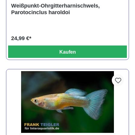
Durchschnittliche Bewertung von 5 von 5 Sternen
Weißpunkt-Ohrgitterharnischwels,
Parotocinclus haroldoi
24,99 €*
Kaufen