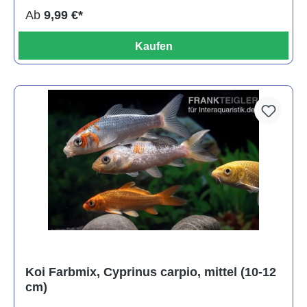
Ab
9,99 €*
Kaufen
Koi Farbmix, Cyprinus carpio, mittel (10-12
cm)