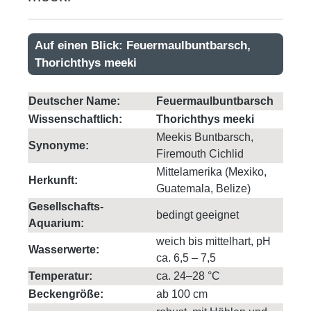
Auf einen Blick: Feuermaulbuntbarsch,
Thorichthys meeki
Deutscher Name:
Feuermaulbuntbarsch
Wissenschaftlich:
Thorichthys meeki
Meekis Buntbarsch,
Synonyme:
Firemouth Cichlid
Mittelamerika (Mexiko,
Herkunft:
Guatemala, Belize)
Gesellschafts-
bedingt geeignet
Aquarium:
weich bis mittelhart, pH
Wasserwerte:
ca. 6,5 – 7,5
Temperatur:
ca. 24–28 °C
Beckengröße:
ab 100 cm