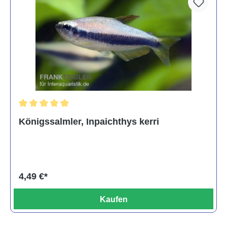
Durchschnittliche Bewertung von 5 von 5 Sternen
Königssalmler, Inpaichthys kerri
4,49 €*
Kaufen