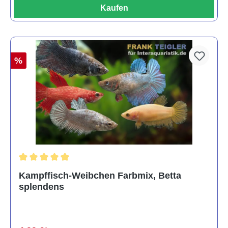
Kaufen
%
Durchschnittliche Bewertung von 4.8 von 5 Sternen
Kampffisch-Weibchen Farbmix, Betta
splendens