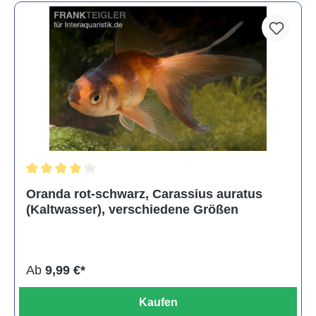
Durchschnittliche Bewertung von 4 von 5 Sternen
Oranda rot-schwarz, Carassius auratus
(Kaltwasser), verschiedene Größen
Ab
9,99 €*
Kaufen