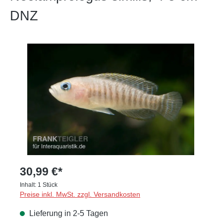
DNZ
Bildergalerie überspringen
30,99 €*
Inhalt:
1 Stück
Preise inkl. MwSt. zzgl. Versandkosten
Lieferung in 2-5 Tagen