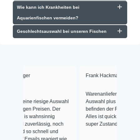
Wie kann ich Krankheiten bei
Aquarienfischen vermeiden?
Geschlechtsauswahl bei unseren Fischen
Frank Hackmayer
★★★★
Warenanlieferung Top und die
riesige Auswahl
Auswahl plus gesundheitliches
Preisen. Der
befinden der Fische einwandfrei.
ahnsinnig
Alles ist quick lebendig und im
erlässig, noch
super Zustand. Gerne wieder 😃
schnell und
ls reagiert wie