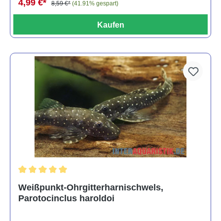
4,99 €*
8,59 €*
(41.91% gespart)
Kaufen
Durchschnittliche Bewertung von 5 von 5 Sternen
Weißpunkt-Ohrgitterharnischwels,
Parotocinclus haroldoi