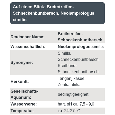
Auf einen Blick: Breitstreifen-
Schneckenbuntbarsch, Neolamprologus
similis
Breitstreifen-
Deutscher Name:
Schneckenbuntbarsch
Wissenschaftlich:
Neolamprologus similis
Similis,
Schneckenbuntbarsch,
Synonyme:
Breitband-
Schneckenbuntbarsch
Tanganjikasee,
Herkunft:
Zentralafrika
Gesellschafts-
bedingt geeignet
Aquarium:
Wasserwerte:
hart, pH ca. 7,5 - 9,0
Temperatur:
ca. 24-27° C