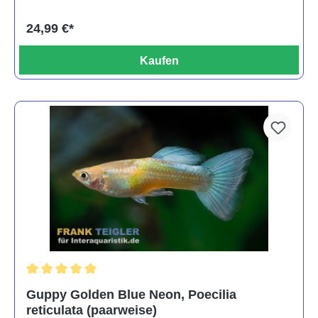
24,99 €*
Kaufen
Durchschnittliche Bewertung von 5 von 5 Sternen
Guppy Golden Blue Neon, Poecilia
reticulata (paarweise)