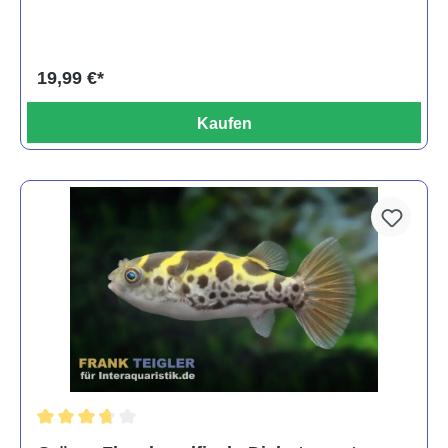
19,99 €*
Kaufen
Durchschnittliche Bewertung von 3.6 von 5 Sternen