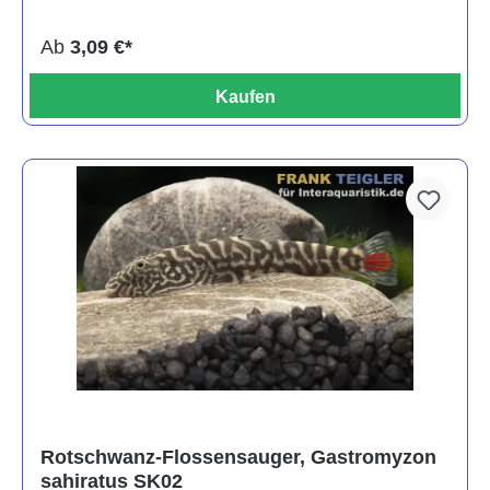
Ab
3,09 €*
Kaufen
Rotschwanz-Flossensauger, Gastromyzon
sahiratus SK02