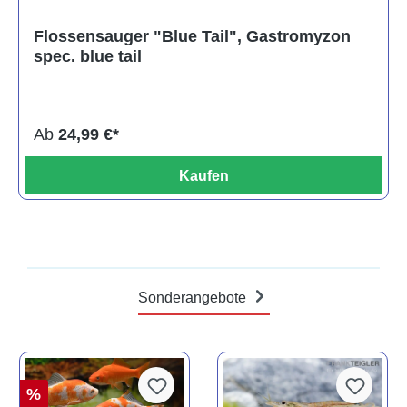
Flossensauger "Blue Tail", Gastromyzon
spec. blue tail
Ab
24,99 €*
Kaufen
Sonderangebote
%