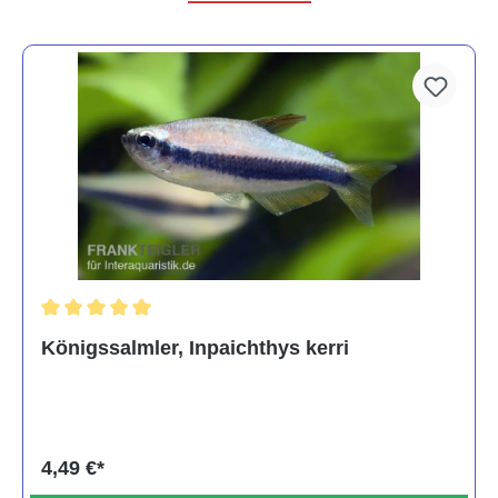
Durchschnittliche Bewertung von 5 von 5 Sternen
Königssalmler, Inpaichthys kerri
4,49 €*