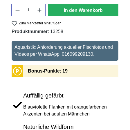
Anzahl
In den Warenkorb
Zum Merkzettel hinzufügen
Produktnummer:
13258
Aquaristik: Anforderung aktueller Fischfotos und
Videos per WhatsApp: 016099209130.
P
Bonus-Punkte: 19
Auffällig gefärbt
Blauviolette Flanken mit orangefarbenen
Akzenten bei adulten Männchen
Natürliche Wildform