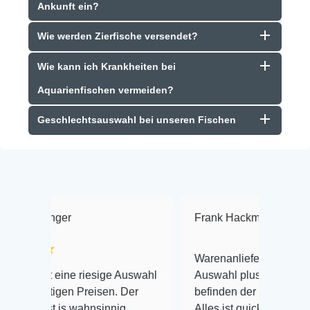
Ankunft ein?
Wie werden Zierfische versendet?
Wie kann ich Krankheiten bei
Aquarienfischen vermeiden?
Geschlechtsauswahl bei unseren Fischen
Frank Hackmayer
★★★★
Warenanlieferung Top und die
 riesige Auswahl
Auswahl plus gesundheitliches
Preisen. Der
befinden der Fische einwandfrei.
ahnsinnig
Alles ist quick lebendig und im