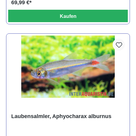
69,99 €*
Kaufen
Laubensalmler, Aphyocharax alburnus