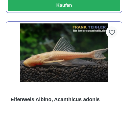
Kaufen
Elfenwels Albino, Acanthicus adonis