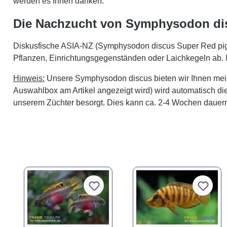
werden es Ihnen danken.
Die Nachzucht von Symphysodon di
Diskusfische ASIA-NZ (Symphysodon discus Super Red pigeo
Pflanzen, Einrichtungsgegenständen oder Laichkegeln ab. Na
Hinweis:
Unsere Symphysodon discus bieten wir Ihnen meist
Auswahlbox am Artikel angezeigt wird) wird automatisch die
unserem Züchter besorgt. Dies kann ca. 2-4 Wochen dauer