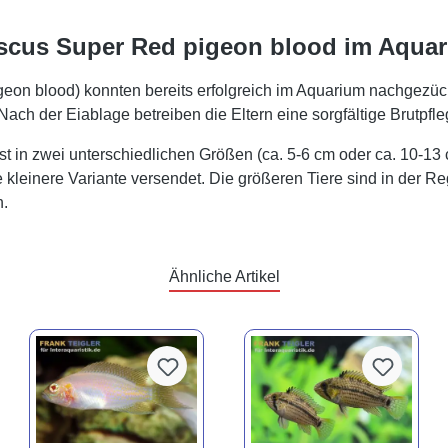
scus Super Red pigeon blood im Aqua
n blood) konnten bereits erfolgreich im Aquarium nachgezücht
ch der Eiablage betreiben die Eltern eine sorgfältige Brutpfle
 in zwei unterschiedlichen Größen (ca. 5-6 cm oder ca. 10-13
 kleinere Variante versendet. Die größeren Tiere sind in der Re
n.
Ähnliche Artikel