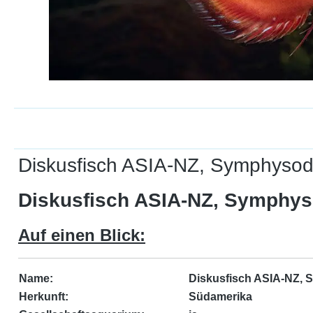
Diskusfisch ASIA-NZ, Symphysodo
Diskusfisch ASIA-NZ, Symphys
Auf einen Blick:
Name:
Diskusfisch ASIA-NZ, 
Herkunft:
Südamerika