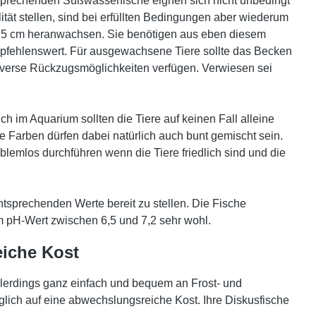
ansprechenden Süßwasserfische eignen sich nicht unbedingt
tät stellen, sind bei erfüllten Bedingungen aber wiederum
25 cm heranwachsen. Sie benötigen aus eben diesem
empfehlenswert. Für ausgewachsene Tiere sollte das Becken
iverse Rückzugsmöglichkeiten verfügen. Verwiesen sei
h im Aquarium sollten die Tiere auf keinen Fall alleine
e Farben dürfen dabei natürlich auch bunt gemischt sein.
emlos durchführen wenn die Tiere friedlich sind und die
tsprechenden Werte bereit zu stellen. Die Fische
 pH-Wert zwischen 6,5 und 7,2 sehr wohl.
iche Kost
llerdings ganz einfach und bequem an Frost- und
lich auf eine abwechslungsreiche Kost. Ihre Diskusfische