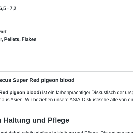
6,5 - 7,2
ert
r, Pellets, Flakes
iscus Super Red pigeon blood
Red pigeon blood
) ist ein farbenprächtiger Diskusfisch der 
 aus Asien.
Wir beziehen unsere ASIA-Diskusfische alle von ei
n Haltung und Pflege