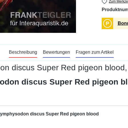
Zum Merkzet
Produktnu
P
Bonu
Beschreibung
Bewertungen
Fragen zum Artikel
n discus Super Red pigeon blood, 
odon discus Super Red pigeon b
Symphysodon discus Super Red pigeon blood