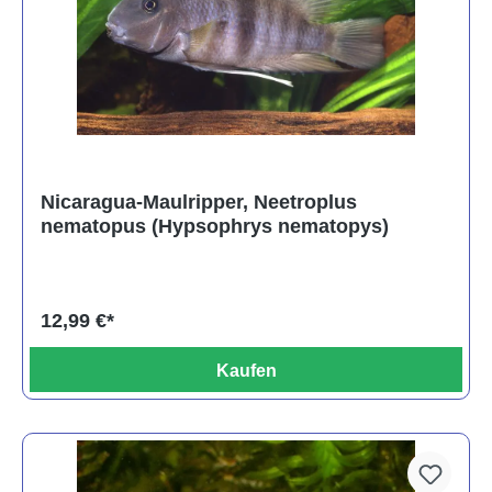
Nicaragua-Maulripper, Neetroplus
nematopus (Hypsophrys nematopys)
12,99 €*
Kaufen