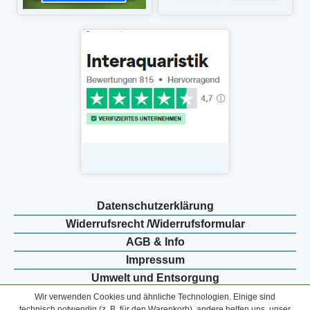
Daten­schutz­erklärung
Widerrufs­recht /Widerrufs­formular
AGB & Info
Impressum
Umwelt und Entsorgung
Vertrag widerrufen
Wir verwenden Cookies und ähnliche Technologien. Einige sind
technisch notwendig (z. B. für den Warenkorb), andere helfen uns, unser