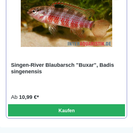
Singen-River Blaubarsch "Buxar", Badis
singenensis
Ab
10,99 €*
Kaufen