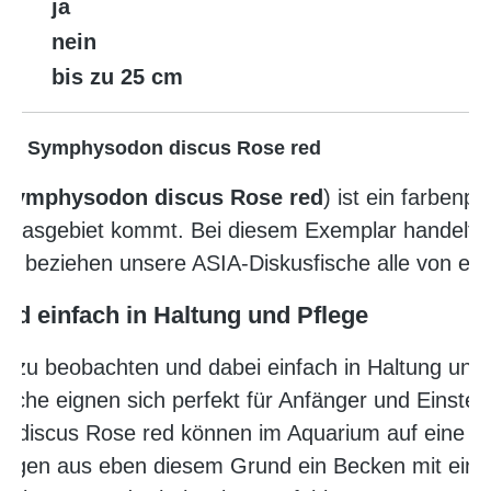
ja
nein
bis zu 25 cm
-NZ, Symphysodon discus Rose red
Symphysodon discus Rose red
) ist ein farbenp
onasgebiet kommt. Bei diesem Exemplar handelt e
ir beziehen unsere ASIA-Diskusfische alle von ei
nd einfach in Haltung und Pflege
nt zu beobachten und dabei einfach in Haltung und 
che eignen sich perfekt für Anfänger und Einsteig
n discus Rose red können im Aquarium auf eine 
tigen aus eben diesem Grund ein Becken mit ein