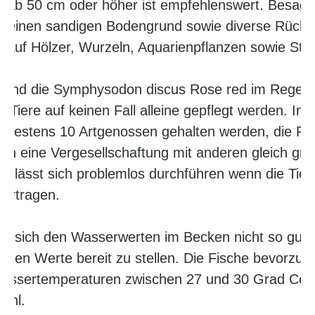
e ab 50 cm oder höher ist empfehlenswert. Besagt
r einen sandigen Bodengrund sowie diverse Rückz
it auf Hölzer, Wurzeln, Aquarienpflanzen sowie Ste
t sind die Symphysodon discus Rose red im Regelfa
 Tiere auf keinen Fall alleine gepflegt werden. Im 
indestens 10 Artgenossen gehalten werden, die Far
uch eine Vergesellschaftung mit anderen gleich gr
lässt sich problemlos durchführen wenn die Tiere 
ertragen.
n sich den Wasserwerten im Becken nicht so gut a
nden Werte bereit zu stellen. Die Fische bevorzu
Wassertemperaturen zwischen 27 und 30 Grad Cels
ohl.