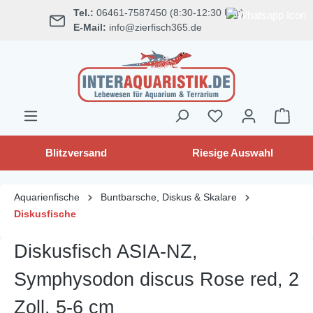
Tel.:
06461-7587450 (8:30-12:30 Uhr)
alt springen
E-Mail:
info@zierfisch365.de
Blitzversand
Riesige Auswahl
Aquarienfische
Buntbarsche, Diskus & Skalare
Diskusfische
Diskusfisch ASIA-NZ,
Symphysodon discus Rose red, 2
Zoll, 5-6 cm