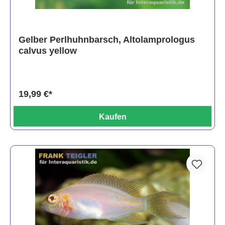
Gelber Perlhuhnbarsch, Altolamprologus
calvus yellow
19,99 €*
Kaufen