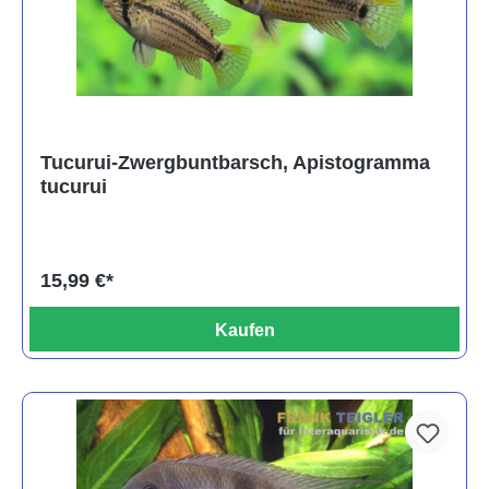
Tucurui-Zwergbuntbarsch, Apistogramma
tucurui
15,99 €*
Kaufen