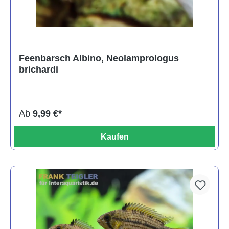
Feenbarsch Albino, Neolamprologus
brichardi
Ab
9,99 €*
Kaufen