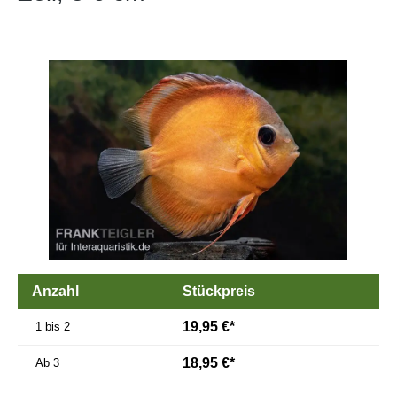
Bildergalerie überspringen
Anzahl
Stückpreis
19,95 €*
1 bis 2
18,95 €*
Ab
3