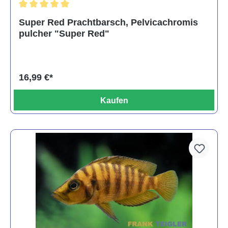
Durchschnittliche Bewertung von 5 von 5 Sternen
Super Red Prachtbarsch, Pelvicachromis
pulcher "Super Red"
16,99 €*
Kaufen