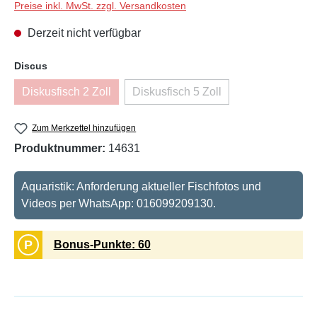
Preise inkl. MwSt. zzgl. Versandkosten
Derzeit nicht verfügbar
auswählen
Discus
Diskusfisch 2 Zoll
Diskusfisch 5 Zoll
(Diese Option ist zurzeit nicht verfügbar.)
(Diese Option ist zurzeit nicht v
Zum Merkzettel hinzufügen
Produktnummer:
14631
Aquaristik: Anforderung aktueller Fischfotos und
Videos per WhatsApp: 016099209130.
P
Bonus-Punkte: 60