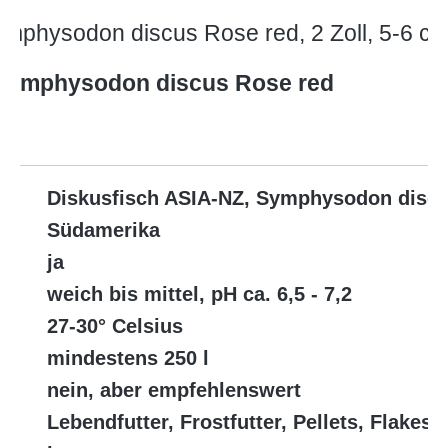
ymphysodon discus Rose red, 2 Zoll, 5-6 c
 Symphysodon discus Rose red
Diskusfisch ASIA-NZ, Symphysodon discu
Südamerika
ja
weich bis mittel, pH ca. 6,5 - 7,2
27-30° Celsius
mindestens 250 l
nein, aber empfehlenswert
Lebendfutter, Frostfutter, Pellets, Flakes