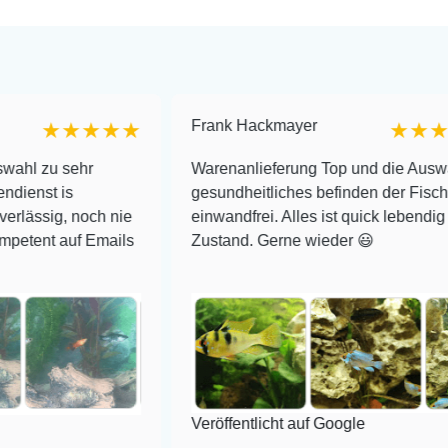
Frank Hackmayer
★★★
★★★★
hr
Warenanlieferung Top und die Auswahl plus
gesundheitliches befinden der Fische
och nie
einwandfrei. Alles ist quick lebendig und im sup
 Emails
Zustand. Gerne wieder 😃
Veröffentlicht auf Google