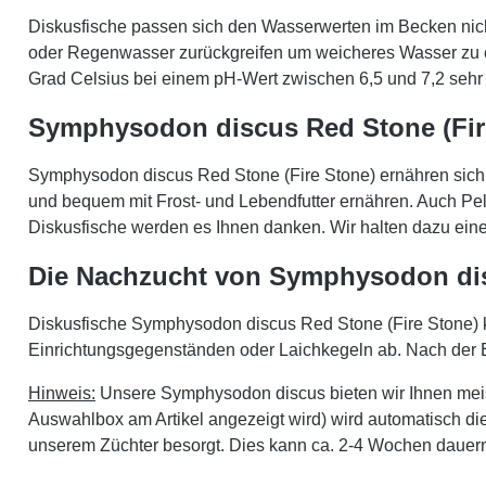
Diskusfische passen sich den Wasserwerten im Becken nicht
oder Regenwasser zurückgreifen um weicheres Wasser zu e
Grad Celsius bei einem pH-Wert zwischen 6,5 und 7,2 sehr w
Symphysodon discus Red Stone (Fir
Symphysodon discus Red Stone (Fire Stone) ernähren sich v
und bequem mit Frost- und Lebendfutter ernähren. Auch Pel
Diskusfische werden es Ihnen danken. Wir halten dazu eine g
Die Nachzucht von Symphysodon dis
Diskusfische Symphysodon discus Red Stone (Fire Stone) ko
Einrichtungsgegenständen oder Laichkegeln ab. Nach der Eia
Hinweis:
Unsere Symphysodon discus bieten wir Ihnen meist
Auswahlbox am Artikel angezeigt wird) wird automatisch die
unserem Züchter besorgt. Dies kann ca. 2-4 Wochen dauer