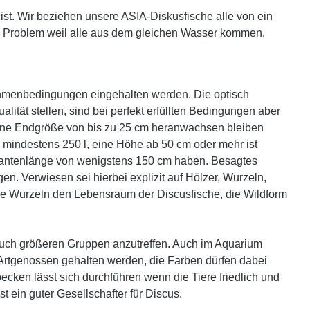
st.
Wir beziehen unsere ASIA-Diskusfische alle von ein
in Problem weil alle aus dem gleichen Wasser kommen.
Rahmenbedingungen eingehalten werden. Die optisch
tät stellen, sind bei perfekt erfüllten Bedingungen aber
ine Endgröße von bis zu 25 cm heranwachsen bleiben
n mindestens 250 l, eine Höhe ab 50 cm oder mehr ist
Kantenlänge von wenigstens 150 cm haben. Besagtes
. Verwiesen sei hierbei explizit auf Hölzer, Wurzeln,
nde Wurzeln den Lebensraum der Discusfische, die Wildform
 auch größeren Gruppen anzutreffen. Auch im Aquarium
10 Artgenossen gehalten werden, die Farben dürfen dabei
cken lässt sich durchführen wenn die Tiere friedlich und
 ein guter Gesellschafter für Discus.