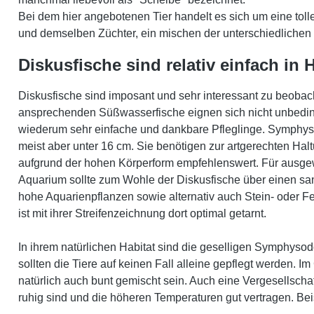
Bei dem hier angebotenen Tier handelt es sich um eine tolle
und demselben Züchter, ein mischen der unterschiedlichen 
Diskusfische sind relativ einfach in
Diskusfische sind imposant und sehr interessant zu beoba
ansprechenden Süßwasserfische eignen sich nicht unbedingt
wiederum sehr einfache und dankbare Pfleglinge. Symphys
meist aber unter 16 cm. Sie benötigen zur artgerechten Hal
aufgrund der hohen Körperform empfehlenswert. Für ausge
Aquarium sollte zum Wohle der Diskusfische über einen san
hohe Aquarienpflanzen sowie alternativ auch Stein- oder F
ist mit ihrer Streifenzeichnung dort optimal getarnt.
In ihrem natürlichen Habitat sind die geselligen Symphyso
sollten die Tiere auf keinen Fall alleine gepflegt werden. 
natürlich auch bunt gemischt sein. Auch eine Vergesellsch
ruhig sind und die höheren Temperaturen gut vertragen. Bei