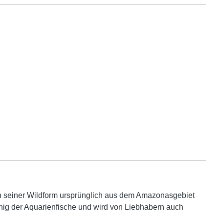
r in seiner Wildform ursprünglich aus dem Amazonasgebiet
nig der Aquarienfische und wird von Liebhabern auch