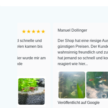
Manuel Dollinger
★★★★★
★★
schnelle und
Der Shop hat eine riesige Auswahl zu se
len kamen bis
günstigen Preisen. Der Kundendienst is
wahnsinnig freundlich und zuverlässig, n
er wurde mir am
hat jemand so schnell und kompetent auf
de
reagiert wie hier...
Veröffentlicht auf Google