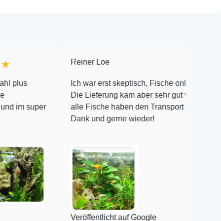
Reiner Loe
★★★★★
Ich war erst skeptisch, Fische online zu bestellen!
Die Lieferung kam aber sehr gut verpackt an und
er
alle Fische haben den Transport überlebt! Vielen
Dank und gerne wieder!
Veröffentlicht auf Google