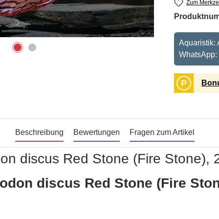
Zum Merkzet
Produktnu
Aquaristik:
WhatsApp:
P
Bonu
Beschreibung
Bewertungen
Fragen zum Artikel
n discus Red Stone (Fire Stone), 2
don discus Red Stone (Fire Ston