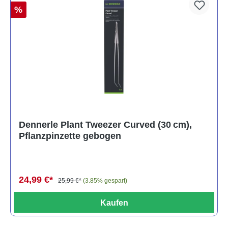
%
Dennerle Plant Tweezer Curved (30 cm),
Pflanzpinzette gebogen
24,99 €*
25,99 €*
(3.85% gespart)
Kaufen