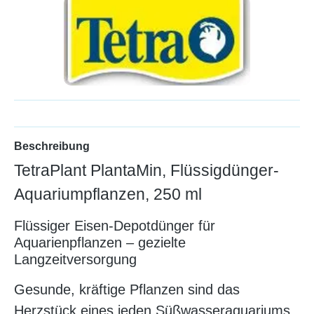
Beschreibung
TetraPlant PlantaMin, Flüssigdünger-
Aquariumpflanzen, 250 ml
Flüssiger Eisen-Depotdünger für
Aquarienpflanzen – gezielte
Langzeitversorgung
Gesunde, kräftige Pflanzen sind das
Herzstück eines jeden Süßwasseraquariums