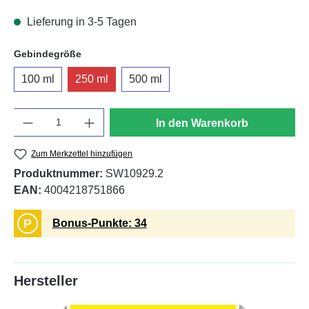
Lieferung in 3-5 Tagen
auswählen
Gebindegröße
100 ml
250 ml
500 ml
Anzahl
In den Warenkorb
Zum Merkzettel hinzufügen
Produktnummer:
SW10929.2
EAN:
4004218751866
P
Bonus-Punkte: 34
Hersteller