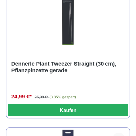
Dennerle Plant Tweezer Straight (30 cm),
Pflanzpinzette gerade
24,99 €*
25,99 €*
(3.85% gespart)
Kaufen