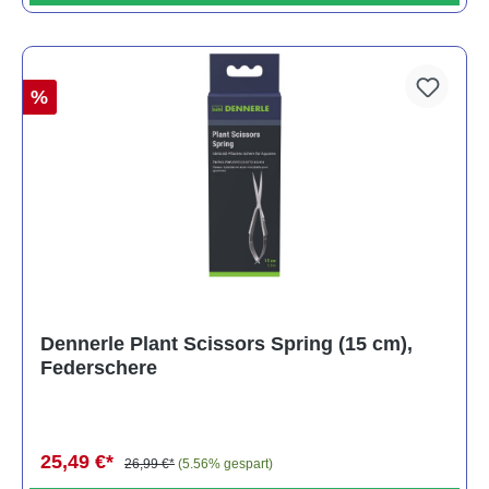
%
Dennerle Plant Scissors Spring (15 cm),
Federschere
25,49 €*
26,99 €*
(5.56% gespart)