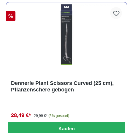
%
Dennerle Plant Scissors Curved (25 cm),
Pflanzenschere gebogen
28,49 €*
29,99 €*
(5% gespart)
Kaufen