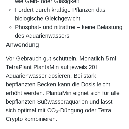
wie Gelb- oder Glasigkeit
Fördert durch kräftige Pflanzen das
biologische Gleichgewicht
Phosphat- und nitratfrei – keine Belastung
des Aquarienwassers
Anwendung
Vor Gebrauch gut schütteln. Monatlich 5 ml
TetraPlant PlantaMin auf jeweils 20 l
Aquarienwasser dosieren. Bei stark
bepflanzten Becken kann die Dosis leicht
erhöht werden. PlantaMin eignet sich für alle
bepflanzten Süßwasseraquarien und lässt
sich optimal mit CO₂-Düngung oder Tetra
Crypto kombinieren.