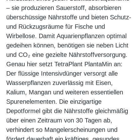
– sie produzieren Sauerstoff, absorbieren
überschüssige Nährstoffe und bieten Schutz-
und Rückzugsräume für Fische und
Wirbellose. Damit Aquarienpflanzen optimal
gedeihen können, benötigen sie neben Licht
und CO₂ eine gezielte Nährstoffversorgung.
Genau hier setzt TetraPlant PlantaMin an:
Der flüssige Intensivdünger versorgt alle
Wasserpflanzen zuverlässig mit Eisen,
Kalium, Mangan und weiteren essentiellen
Spurenelementen. Die einzigartige
Depotformel gibt die Nährstoffe gleichmäßig
über einen Zeitraum von 30 Tagen ab,
verhindert so Mangelerscheinungen und
fördert dauerhaft ein kräftiges, gesundes