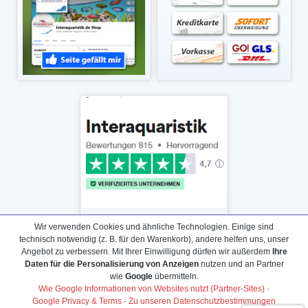
Wir verwenden Cookies und ähnliche Technologien. Einige sind
technisch notwendig (z. B. für den Warenkorb), andere helfen uns, unser
Angebot zu verbessern. Mit Ihrer Einwilligung dürfen wir außerdem
Ihre
Daten für die Personalisierung von Anzeigen
nutzen und an Partner
Daten­schutz­erklärung
wie
Google
übermitteln.
Widerrufs­recht /Widerrufs­formular
Wie Google Informationen von Websites nutzt (Partner-Sites)
·
Google Privacy & Terms
·
Zu unseren Datenschutzbestimmungen
AGB & Info