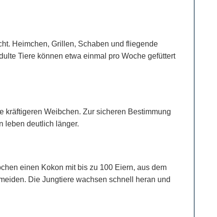
scht. Heimchen, Grillen, Schaben und fliegende
dulte Tiere können etwa einmal pro Woche gefüttert
 die kräftigeren Weibchen. Zur sicheren Bestimmung
 leben deutlich länger.
bchen einen Kokon mit bis zu 100 Eiern, aus dem
rmeiden. Die Jungtiere wachsen schnell heran und