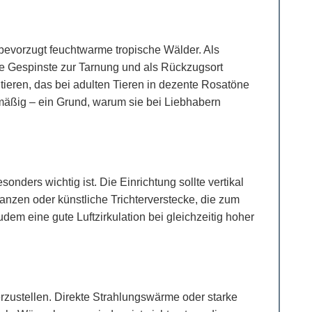
bevorzugt feuchtwarme tropische Wälder. Als
sie Gespinste zur Tarnung und als Rückzugsort
tieren, das bei adulten Tieren in dezente Rosatöne
egelmäßig – ein Grund, warum sie bei Liebhabern
nders wichtig ist. Die Einrichtung sollte vertikal
lanzen oder künstliche Trichterverstecke, die zum
dem eine gute Luftzirkulation bei gleichzeitig hoher
rzustellen. Direkte Strahlungswärme oder starke