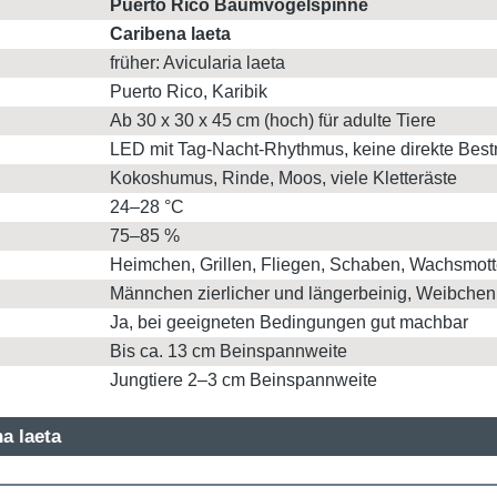
Puerto Rico Baumvogelspinne
Caribena laeta
früher: Avicularia laeta
Puerto Rico, Karibik
Ab 30 x 30 x 45 cm (hoch) für adulte Tiere
LED mit Tag-Nacht-Rhythmus, keine direkte Best
Kokoshumus, Rinde, Moos, viele Kletteräste
24–28 °C
75–85 %
Heimchen, Grillen, Fliegen, Schaben, Wachsmot
Männchen zierlicher und längerbeinig, Weibche
Ja, bei geeigneten Bedingungen gut machbar
Bis ca. 13 cm Beinspannweite
Jungtiere 2–3 cm Beinspannweite
a laeta