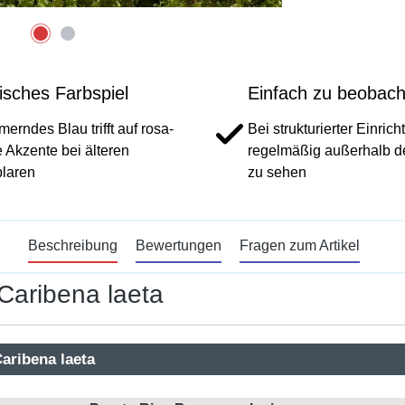
isches Farbspiel
Einfach zu beobach
erndes Blau trifft auf rosa-
Bei strukturierter Einric
 Akzente bei älteren
regelmäßig außerhalb d
laren
zu sehen
Beschreibung
Bewertungen
Fragen zum Artikel
Caribena laeta
aribena laeta