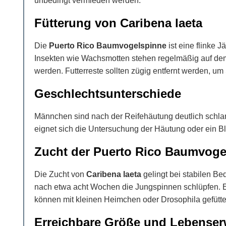
unbedingt vermieden werden.
Fütterung von Caribena laeta
Die
Puerto Rico Baumvogelspinne
ist eine flinke 
Insekten wie Wachsmotten stehen regelmäßig auf dem 
werden. Futterreste sollten zügig entfernt werden, 
Geschlechtsunterschiede
Männchen sind nach der Reifehäutung deutlich schlank
eignet sich die Untersuchung der Häutung oder ein B
Zucht der Puerto Rico Baumvoge
Die Zucht von
Caribena laeta
gelingt bei stabilen B
nach etwa acht Wochen die Jungspinnen schlüpfen. Ei
können mit kleinen Heimchen oder Drosophila gefütte
Erreichbare Größe und Lebenser