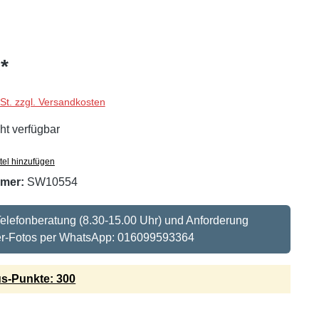
*
wSt. zzgl. Versandkosten
ht verfügbar
tel hinzufügen
mer:
SW10554
: Telefonberatung (8.30-15.00 Uhr) und Anforderung
ier-Fotos per WhatsApp: 016099593364
s-Punkte: 300