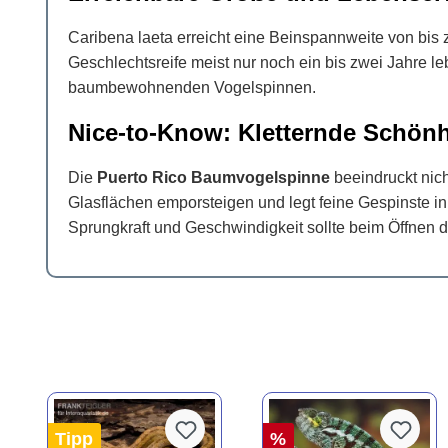
Caribena laeta erreicht eine Beinspannweite von bi
Geschlechtsreife meist nur noch ein bis zwei Jahre leb
baumbewohnenden Vogelspinnen.
Nice-to-Know: Kletternde Schönh
Die
Puerto Rico Baumvogelspinne
beeindruckt nich
Glasflächen emporsteigen und legt feine Gespinste in Ec
Sprungkraft und Geschwindigkeit sollte beim Öffnen d
Tipp
%