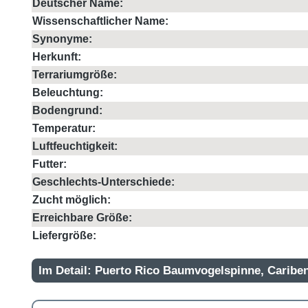
Deutscher Name:
Wissenschaftlicher Name:
Synonyme:
Herkunft:
Terrariumgröße:
Beleuchtung:
Bodengrund:
Temperatur:
Luftfeuchtigkeit:
Futter:
Geschlechts-Unterschiede:
Zucht möglich:
Erreichbare Größe:
Liefergröße:
Im Detail: Puerto Rico Baumvogelspinne, Cariben