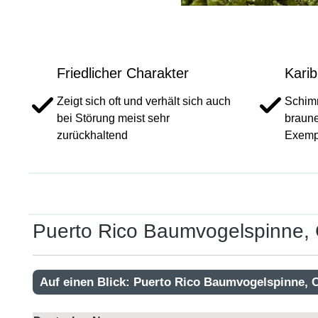
Friedlicher Charakter
Karib
Zeigt sich oft und verhält sich auch
Schimm
bei Störung meist sehr
braune
zurückhaltend
Exemp
Puerto Rico Baumvogelspinne, 
Auf einen Blick: Puerto Rico Baumvogelspinne, C