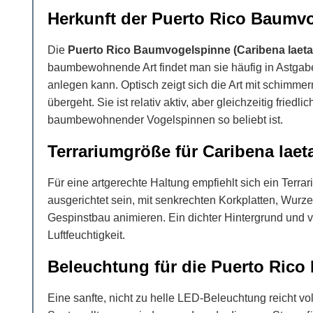
Herkunft der Puerto Rico Baumvo
Die
Puerto Rico Baumvogelspinne (Caribena laeta
baumbewohnende Art findet man sie häufig in Astgabeln
anlegen kann. Optisch zeigt sich die Art mit schimme
übergeht. Sie ist relativ aktiv, aber gleichzeitig frie
baumbewohnender Vogelspinnen so beliebt ist.
Terrariumgröße für Caribena laet
Für eine artgerechte Haltung empfiehlt sich ein Terra
ausgerichtet sein, mit senkrechten Korkplatten, Wurze
Gespinstbau animieren. Ein dichter Hintergrund und vi
Luftfeuchtigkeit.
Beleuchtung für die Puerto Ric
Eine sanfte, nicht zu helle LED-Beleuchtung reicht 