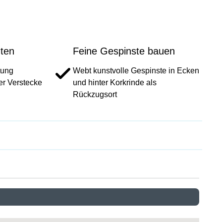
ten
Feine Gespinste bauen
htung
Webt kunstvolle Gespinste in Ecken
er Verstecke
und hinter Korkrinde als
Rückzugsort