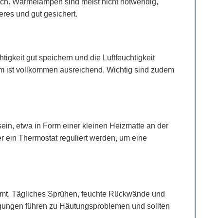
eich. Wärmelampen sind meist nicht notwendig,
res und gut gesichert.
keit gut speichern und die Luftfeuchtigkeit
cm ist vollkommen ausreichend. Wichtig sind zudem
ein, etwa in Form einer kleinen Heizmatte an der
r ein Thermostat reguliert werden, um eine
tammt. Tägliches Sprühen, feuchte Rückwände und
dingungen führen zu Häutungsproblemen und sollten