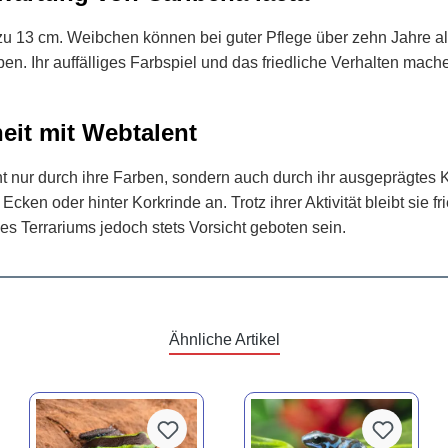
s zu 13 cm. Weibchen können bei guter Pflege über zehn Jahre 
en. Ihr auffälliges Farbspiel und das friedliche Verhalten mache
eit mit Webtalent
t nur durch ihre Farben, sondern auch durch ihr ausgeprägtes K
ken oder hinter Korkrinde an. Trotz ihrer Aktivität bleibt sie fr
es Terrariums jedoch stets Vorsicht geboten sein.
Ähnliche Artikel