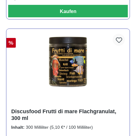
Kaufen
%
Discusfood Frutti di mare Flachgranulat,
300 ml
Inhalt:
300 Milliliter
(5,10 €* / 100 Milliliter)