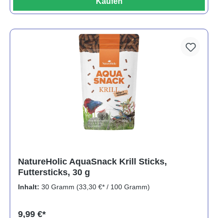
Kaufen
NatureHolic AquaSnack Krill Sticks,
Futtersticks, 30 g
Inhalt:
30 Gramm
(33,30 €* / 100 Gramm)
9,99 €*