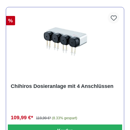
%
Chihiros Dosieranlage mit 4 Anschlüssen
109,99 €*
119,99 €*
(8.33% gespart)