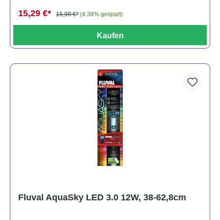
15,29 €*
15,99 €*
(4.38% gespart)
Kaufen
Fluval AquaSky LED 3.0 12W, 38-62,8cm