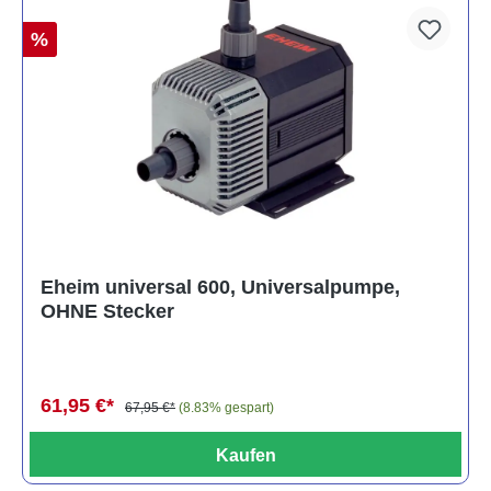
%
Eheim universal 600, Universalpumpe,
OHNE Stecker
61,95 €*
67,95 €*
(8.83% gespart)
Kaufen