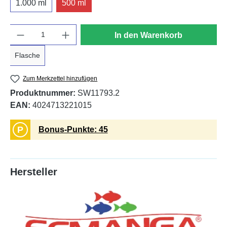
1.000 ml
500 ml
Anzahl
In den Warenkorb
Flasche
Zum Merkzettel hinzufügen
Produktnummer:
SW11793.2
EAN:
4024713221015
P
Bonus-Punkte: 45
Hersteller