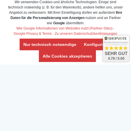
Wir verwenden Cookies und ähnliche Technologien. Einige sind
technisch notwendig (z. B. für den Warenkorb), andere helfen uns, unser
Angebot zu verbessern. Mit Ihrer Einwilligung dürfen wir außerdem
Ihre
Daten für die Personalisierung von Anzeigen
nutzen und an Partner
wie
Google
übermitteln.
Wie Google Informationen von Websites nutzt (Partner-Sites)
·
Google Privacy & Terms
·
Zu unseren Datenschutzbestimmungen
Kundenbewertungen
Nur technisch notwendige
Konfigurieren
SEHR GUT
Alle Cookies akzeptieren
4.78 / 5.00