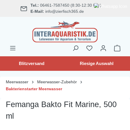
Tel.:
06461-7587450 (8:30-12:30 Uhr)
alt springen
E-Mail:
info@zierfisch365.de
Blitzversand
Riesige Auswahl
Meerwasser
Meerwasser-Zubehör
Bakterienstarter Meerwasser
Femanga Bakto Fit Marine, 500
ml