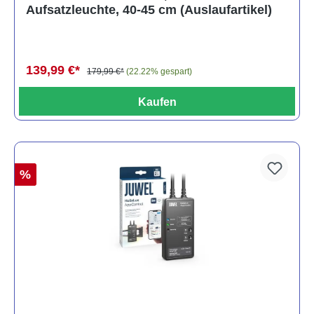
Aufsatzleuchte, 40-45 cm (Auslaufartikel)
139,99 €*
179,99 €*
(22.22% gespart)
Kaufen
%