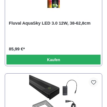
Fluval AquaSky LED 3.0 12W, 38-62,8cm
85,99 €*
Kaufen