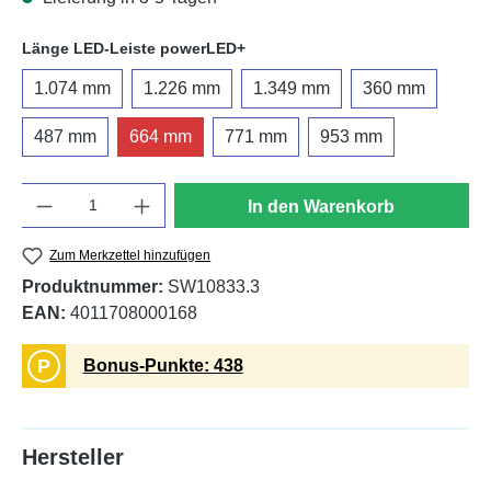
auswählen
Länge LED-Leiste powerLED+
1.074 mm
1.226 mm
1.349 mm
360 mm
487 mm
664 mm
771 mm
953 mm
Anzahl
In den Warenkorb
Zum Merkzettel hinzufügen
Produktnummer:
SW10833.3
EAN:
4011708000168
P
Bonus-Punkte: 438
Hersteller