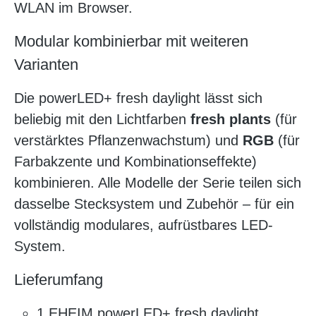
WLAN im Browser.
Modular kombinierbar mit weiteren
Varianten
Die powerLED+ fresh daylight lässt sich
beliebig mit den Lichtfarben
fresh plants
(für
verstärktes Pflanzenwachstum) und
RGB
(für
Farbakzente und Kombinationseffekte)
kombinieren. Alle Modelle der Serie teilen sich
dasselbe Stecksystem und Zubehör – für ein
vollständig modulares, aufrüstbares LED-
System.
Lieferumfang
1 EHEIM powerLED+ fresh daylight