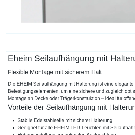
Eheim Seilaufhängung mit Halte
Flexible Montage mit sicherem Halt
Die EHEIM Seilaufhängung mit Halterung ist eine elegante
Befestigungselementen, um eine sichere und zugleich optisch
Montage an Decke oder Trägerkonstruktion – ideal für off
Vorteile der Seilaufhängung mit Halteru
Stabile Edelstahlseile mit sicherer Halterung
Geeignet für alle EHEIM LED-Leuchten mit Seilaufna
Höhenverstellung zur optimalen Ausleuchtung