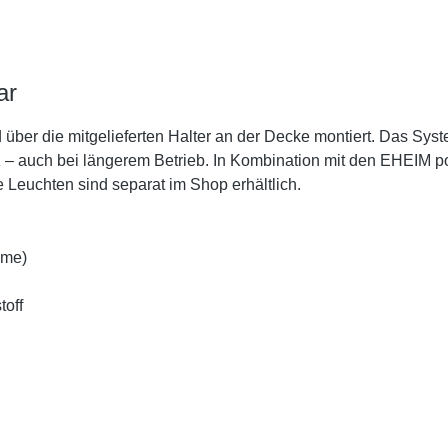
ar
d über die mitgelieferten Halter an der Decke montiert. Das Sys
itz – auch bei längerem Betrieb. In Kombination mit den EHEIM
Leuchten sind separat im Shop erhältlich.
hme)
toff