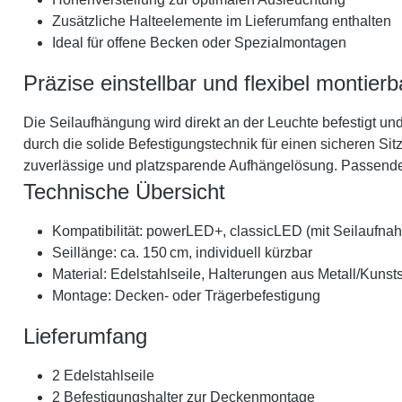
Zusätzliche Halteelemente im Lieferumfang enthalten
Ideal für offene Becken oder Spezialmontagen
Präzise einstellbar und flexibel montierb
Die Seilaufhängung wird direkt an der Leuchte befestigt un
durch die solide Befestigungstechnik für einen sicheren S
zuverlässige und platzsparende Aufhängelösung. Passende 
Technische Übersicht
Kompatibilität: powerLED+, classicLED (mit Seilaufna
Seillänge: ca. 150 cm, individuell kürzbar
Material: Edelstahlseile, Halterungen aus Metall/Kunsts
Montage: Decken- oder Trägerbefestigung
Lieferumfang
2 Edelstahlseile
2 Befestigungshalter zur Deckenmontage