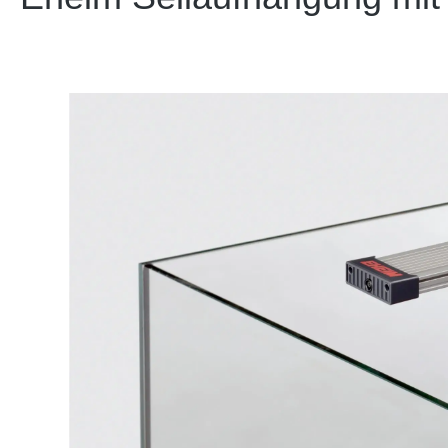
Bildergalerie überspringen