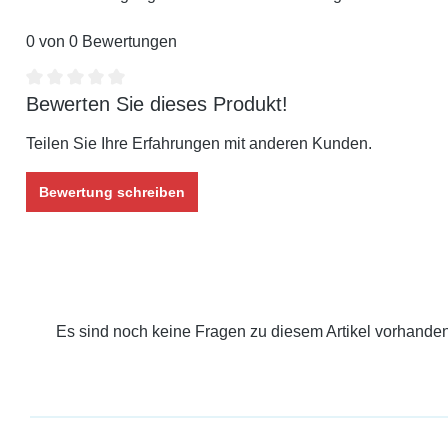
0 von 0 Bewertungen
Bewerten Sie dieses Produkt!
Durchschnittliche Bewertung von 0 von 5 Sternen
Teilen Sie Ihre Erfahrungen mit anderen Kunden.
Bewertung schreiben
Es sind noch keine Fragen zu diesem Artikel vorhanden