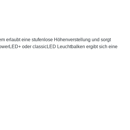
tem erlaubt eine stufenlose Höhenverstellung und sorgt
 powerLED+ oder classicLED Leuchtbalken ergibt sich eine