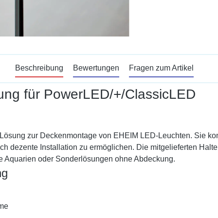
Beschreibung
Bewertungen
Fragen zum Artikel
rung für PowerLED/+/ClassicLED
 Lösung zur Deckenmontage von EHEIM LED-Leuchten. Sie kombi
 dezente Installation zu ermöglichen. Die mitgelieferten Halter
ene Aquarien oder Sonderlösungen ohne Abdeckung.
ng
hme