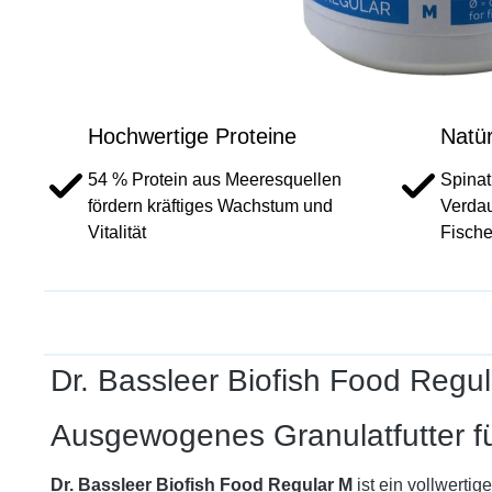
Hochwertige Proteine
Natür
54 % Protein aus Meeresquellen
Spinat
fördern kräftiges Wachstum und
Verda
Vitalität
Fisch
Dr. Bassleer Biofish Food Regu
Ausgewogenes Granulatfutter für
Dr. Bassleer Biofish Food Regular M
ist ein vollwerti