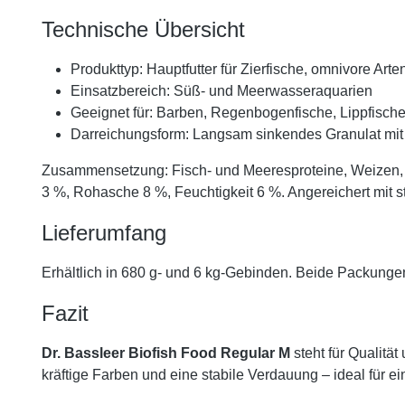
Technische Übersicht
Produkttyp: Hauptfutter für Zierfische, omnivore Arte
Einsatzbereich: Süß- und Meerwasseraquarien
Geeignet für: Barben, Regenbogenfische, Lippfische
Darreichungsform: Langsam sinkendes Granulat mit
Zusammensetzung: Fisch- und Meeresproteine, Weizen, Hef
3 %, Rohasche 8 %, Feuchtigkeit 6 %. Angereichert mit sta
Lieferumfang
Erhältlich in 680 g- und 6 kg-Gebinden. Beide Packungen
Fazit
Dr. Bassleer Biofish Food Regular M
steht für Qualitä
kräftige Farben und eine stabile Verdauung – ideal für e