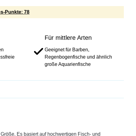
s-Punkte: 78
Für mittlere Arten
en
Geeignet für Barben,
ssfreie
Regenbogenfische und ähnlich
große Aquarienfische
r Größe. Es basiert auf hochwertigen Fisch- und