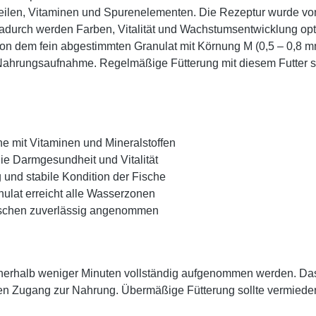
teilen, Vitaminen und Spurenelementen. Die Rezeptur wurde vo
 Dadurch werden Farben, Vitalität und Wachstumsentwicklung op
von dem fein abgestimmten Granulat mit Körnung M (0,5 – 0,8 mm
 Nahrungsaufnahme. Regelmäßige Fütterung mit diesem Futter stä
e mit Vitaminen und Mineralstoffen
ie Darmgesundheit und Vitalität
g und stabile Kondition der Fische
lat erreicht alle Wasserzonen
ischen zuverlässig angenommen
 innerhalb weniger Minuten vollständig aufgenommen werden. Das
n Zugang zur Nahrung. Übermäßige Fütterung sollte vermieden 