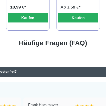
18,99 €*
Ab
3,59 €*
Kaufen
Kaufen
Häufige Fragen (FAQ)
kostenfrei?
Frank Hackmayer