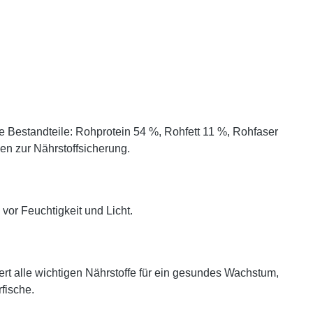
e Bestandteile: Rohprotein 54 %, Rohfett 11 %, Rohfaser
ien zur Nährstoffsicherung.
vor Feuchtigkeit und Licht.
fert alle wichtigen Nährstoffe für ein gesundes Wachstum,
fische.