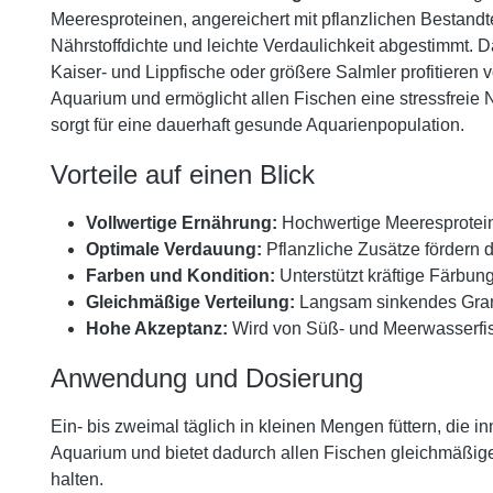
Meeresproteinen, angereichert mit pflanzlichen Bestand
Nährstoffdichte und leichte Verdaulichkeit abgestimmt.
Kaiser- und Lippfische oder größere Salmler profitieren 
Aquarium und ermöglicht allen Fischen eine stressfreie
sorgt für eine dauerhaft gesunde Aquarienpopulation.
Vorteile auf einen Blick
Vollwertige Ernährung:
Hochwertige Meeresprotein
Optimale Verdauung:
Pflanzliche Zusätze fördern d
Farben und Kondition:
Unterstützt kräftige Färbun
Gleichmäßige Verteilung:
Langsam sinkendes Granu
Hohe Akzeptanz:
Wird von Süß- und Meerwasserf
Anwendung und Dosierung
Ein- bis zweimal täglich in kleinen Mengen füttern, die
Aquarium und bietet dadurch allen Fischen gleichmäßige
halten.