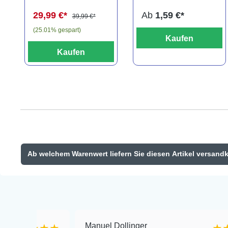
29,99 €*
Ab
1,59 €*
39,99 €*
(25.01% gespart)
Kaufen
Kaufen
Ab welchem Warenwert liefern Sie diesen Artikel versand
Manuel Dollinger