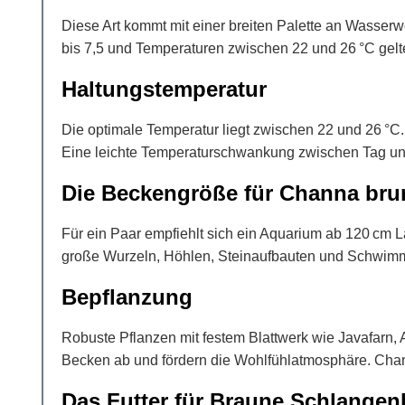
Diese Art kommt mit einer breiten Palette an Wasserwe
bis 7,5 und Temperaturen zwischen 22 und 26 °C gelte
Haltungstemperatur
Die optimale Temperatur liegt zwischen 22 und 26 °C
Eine leichte Temperaturschwankung zwischen Tag und 
Die Beckengröße für Channa br
Für ein Paar empfiehlt sich ein Aquarium ab 120 cm 
große Wurzeln, Höhlen, Steinaufbauten und Schwimmpf
Bepflanzung
Robuste Pflanzen mit festem Blattwerk wie Javafarn
Becken ab und fördern die Wohlfühlatmosphäre. Chann
Das Futter für Braune Schlangen