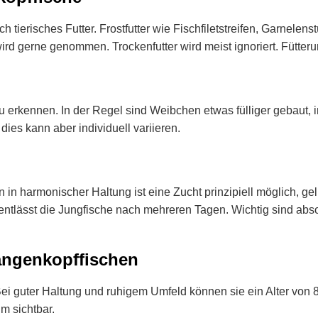
 tierisches Futter. Frostfutter wie Fischfiletstreifen, Garnelen
rd gerne genommen. Trockenfutter wird meist ignoriert. Fütte
u erkennen. In der Regel sind Weibchen etwas fülliger gebaut,
ies kann aber individuell variieren.
in harmonischer Haltung ist eine Zucht prinzipiell möglich, g
ntlässt die Jungfische nach mehreren Tagen. Wichtig sind abso
angenkopffischen
Bei guter Haltung und ruhigem Umfeld können sie ein Alter von 8
m sichtbar.