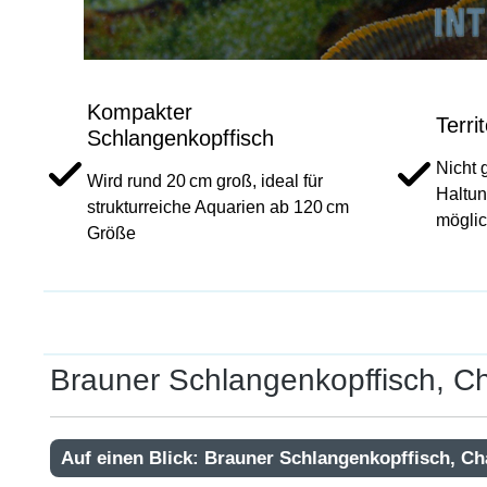
Kompakter
Terri
Schlangenkopffisch
Nicht 
Wird rund 20 cm groß, ideal für
Haltun
strukturreiche Aquarien ab 120 cm
mögli
Größe
Brauner Schlangenkopffisch, 
Auf einen Blick: Brauner Schlangenkopffisch, C