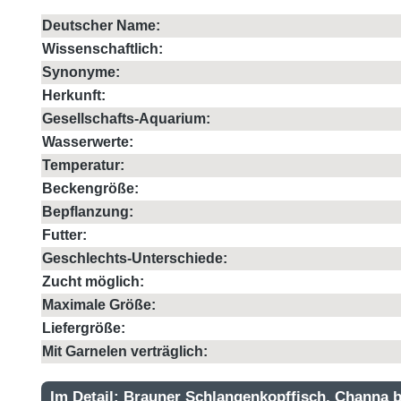
Deutscher Name:
Wissenschaftlich:
Synonyme:
Herkunft:
Gesellschafts-Aquarium:
Wasserwerte:
Temperatur:
Beckengröße:
Bepflanzung:
Futter:
Geschlechts-Unterschiede:
Zucht möglich:
Maximale Größe:
Liefergröße:
Mit Garnelen verträglich:
Im Detail: Brauner Schlangenkopffisch, Channa 