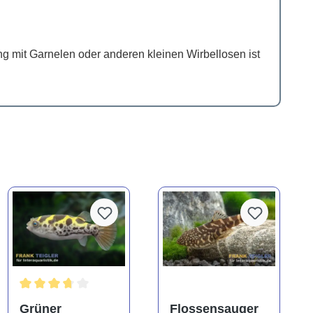
g mit Garnelen oder anderen kleinen Wirbellosen ist
Durchschnittliche Bewertung von 3.6 von 5 Sternen
Grüner
Flossensauger