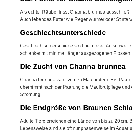
Als echter Räuber frisst Channa brunnea ausschließlich
Auch lebendes Futter wie Regenwürmer oder Stinte wi
Geschlechtsunterschiede
Geschlechtsunterschiede sind bei dieser Art schwer z
schlanker mit minimal länger ausgezogenen Flossen, d
Die Zucht von Channa brunnea
Channa brunnea zählt zu den Maulbrütern. Bei Paaren 
übernimmt nach der Paarung die Maulbrutpflege und e
Strömung.
Die Endgröße von Braunen Schl
Adulte Tiere erreichen eine Länge von bis zu 20 cm. 
Lebensweise sind sie oft nur phasenweise im Aquariu