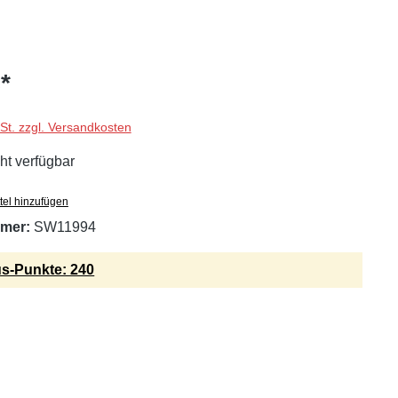
*
wSt. zzgl. Versandkosten
ht verfügbar
tel hinzufügen
mer:
SW11994
s-Punkte: 240