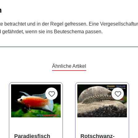
n
etrachtet und in der Regel gefressen. Eine Vergesellschaftun
d gefährdet, wenn sie ins Beuteschema passen.
Ähnliche Artikel
Paradiesfisch
Rotschwanz-