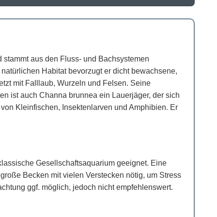
nd stammt aus den Fluss- und Bachsystemen
atürlichen Habitat bevorzugt er dicht bewachsene,
tzt mit Falllaub, Wurzeln und Felsen. Seine
en ist auch Channa brunnea ein Lauerjäger, der sich
 von Kleinfischen, Insektenlarven und Amphibien. Er
 klassische Gesellschaftsaquarium geeignet. Eine
d große Becken mit vielen Verstecken nötig, um Stress
chtung ggf. möglich, jedoch nicht empfehlenswert.