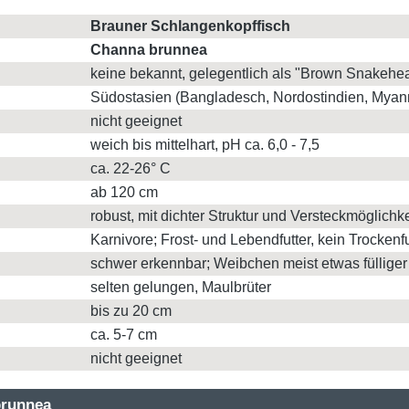
Brauner Schlangenkopffisch
Channa brunnea
keine bekannt, gelegentlich als "Brown Snakehe
Südostasien (Bangladesch, Nordostindien, Myan
nicht geeignet
weich bis mittelhart, pH ca. 6,0 - 7,5
ca. 22-26° C
ab 120 cm
robust, mit dichter Struktur und Versteckmöglichk
Karnivore; Frost- und Lebendfutter, kein Trockenfu
schwer erkennbar; Weibchen meist etwas fülliger
selten gelungen, Maulbrüter
bis zu 20 cm
ca. 5-7 cm
nicht geeignet
brunnea