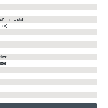
ad" im Handel
mar)
eiten
tter