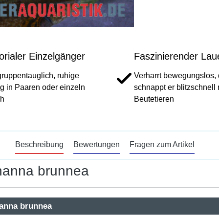
torialer Einzelgänger
Faszinierender Lau
gruppentauglich, ruhige
Verharrt bewegungslos,
g in Paaren oder einzeln
schnappt er blitzschnell
ch
Beutetieren
Beschreibung
Bewertungen
Fragen zum Artikel
Channa brunnea
hanna brunnea