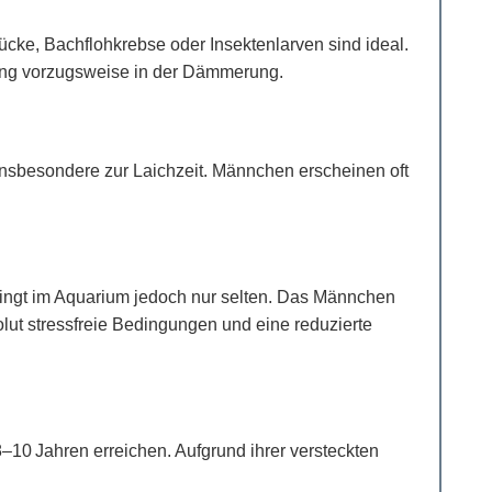
stücke, Bachflohkrebse oder Insektenlarven sind ideal.
rung vorzugsweise in der Dämmerung.
 insbesondere zur Laichzeit. Männchen erscheinen oft
elingt im Aquarium jedoch nur selten. Das Männchen
lut stressfreie Bedingungen und eine reduzierte
–10 Jahren erreichen. Aufgrund ihrer versteckten