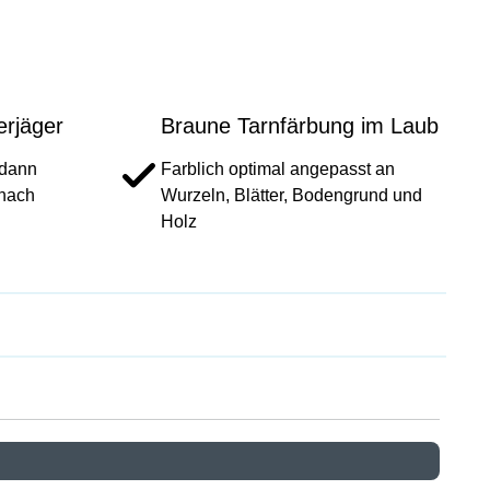
erjäger
Braune Tarnfärbung im Laub
 dann
Farblich optimal angepasst an
 nach
Wurzeln, Blätter, Bodengrund und
Holz