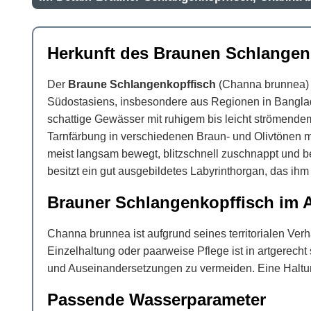
Herkunft des Braunen Schlangen
Der
Braune Schlangenkopffisch
(Channa brunnea) g
Südostasiens, insbesondere aus Regionen in Banglad
schattige Gewässer mit ruhigem bis leicht strömendem
Tarnfärbung in verschiedenen Braun- und Olivtönen m
meist langsam bewegt, blitzschnell zuschnappt und be
besitzt ein gut ausgebildetes Labyrinthorgan, das ihm
Brauner Schlangenkopffisch im 
Channa brunnea ist aufgrund seines territorialen Ver
Einzelhaltung oder paarweise Pflege ist in artgerecht
und Auseinandersetzungen zu vermeiden. Eine Haltung
Passende Wasserparameter