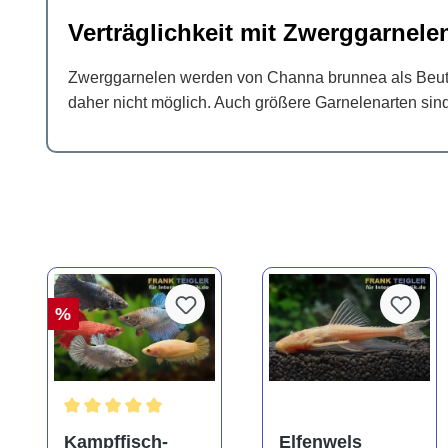
Verträglichkeit mit Zwerggarnele
Zwerggarnelen werden von Channa brunnea als Beute b
daher nicht möglich. Auch größere Garnelenarten sin
%
Durchschnittliche Bewertung von 4.8 von 5 Sternen
Kampffisch-
Elfenwels