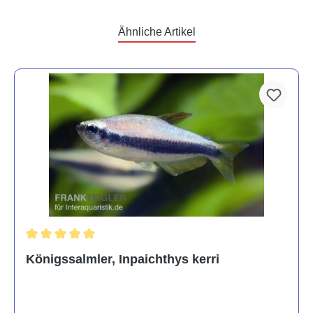
Ähnliche Artikel
Durchschnittliche Bewertung von 5 von 5 Sternen
Königssalmler, Inpaichthys kerri