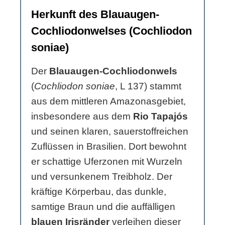
Herkunft des Blauaugen-
Cochliodonwelses (Cochliodon
soniae)
Der
Blauaugen-Cochliodonwels
(
Cochliodon soniae
, L 137) stammt
aus dem mittleren Amazonasgebiet,
insbesondere aus dem
Rio Tapajós
und seinen klaren, sauerstoffreichen
Zuflüssen in Brasilien. Dort bewohnt
er schattige Uferzonen mit Wurzeln
und versunkenem Treibholz. Der
kräftige Körperbau, das dunkle,
samtige Braun und die auffälligen
blauen Irisränder
verleihen dieser