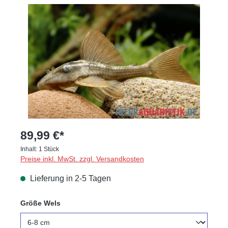
Bildergalerie überspringen
89,99 €*
Inhalt:
1 Stück
Preise inkl. MwSt. zzgl. Versandkosten
Lieferung in 2-5 Tagen
auswählen
Größe Wels