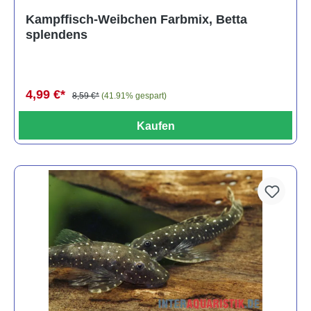
Durchschnittliche Bewertung von 4.8 von 5 Sternen
Kampffisch-Weibchen Farbmix, Betta
splendens
4,99 €*
8,59 €*
(41.91% gespart)
Kaufen