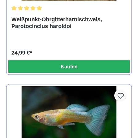
Durchschnittliche Bewertung von 5 von 5 Sternen
Weißpunkt-Ohrgitterharnischwels,
Parotocinclus haroldoi
24,99 €*
Kaufen