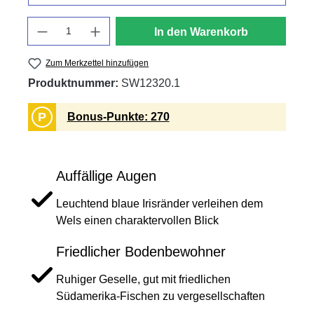
Anzahl
In den Warenkorb
Zum Merkzettel hinzufügen
Produktnummer:
SW12320.1
P
Bonus-Punkte: 270
Auffällige Augen
Leuchtend blaue Irisränder verleihen dem
Wels einen charaktervollen Blick
Friedlicher Bodenbewohner
Ruhiger Geselle, gut mit friedlichen
Südamerika-Fischen zu vergesellschaften