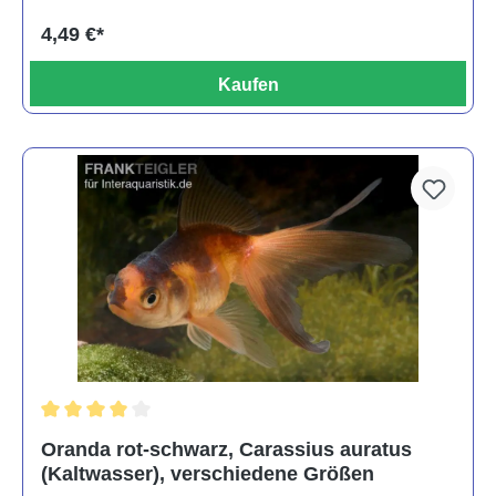
4,49 €*
Kaufen
Durchschnittliche Bewertung von 4 von 5 Sternen
Oranda rot-schwarz, Carassius auratus
(Kaltwasser), verschiedene Größen