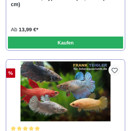
cm)
Ab
13,99 €*
Kaufen
%