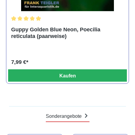
Durchschnittliche Bewertung von 5 von 5 Sternen
Guppy Golden Blue Neon, Poecilia
reticulata (paarweise)
7,99 €*
Kaufen
Sonderangebote