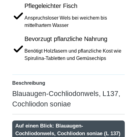
Pflegeleichter Fisch
Anspruchsloser Wels bei weichem bis
mittelhartem Wasser
Bevorzugt pflanzliche Nahrung
Benötigt Holzfasern und pflanzliche Kost wie
Spirulina-Tabletten und Gemüsechips
Beschreibung
Blauaugen-Cochliodonwels, L137,
Cochliodon soniae
Auf einen Blick: Blauaugen-
Cochliodonwels, Cochliodon soniae (L 137)