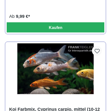
Ab
9,99 €*
Kaufen
Koi Farbmix, Cyprinus carpio, mittel (10-12