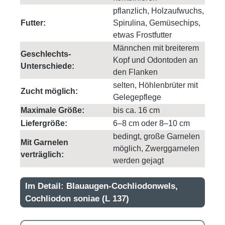
pflanzlich, Holzaufwuchs,
Futter:
Spirulina, Gemüsechips,
etwas Frostfutter
Männchen mit breiterem
Geschlechts-
Kopf und Odontoden an
Unterschiede:
den Flanken
selten, Höhlenbrüter mit
Zucht möglich:
Gelegepflege
Maximale Größe:
bis ca. 16 cm
Liefergröße:
6–8 cm oder 8–10 cm
bedingt, große Garnelen
Mit Garnelen
möglich, Zwerggarnelen
verträglich:
werden gejagt
Im Detail: Blauaugen-Cochliodonwels,
Cochliodon soniae (L 137)