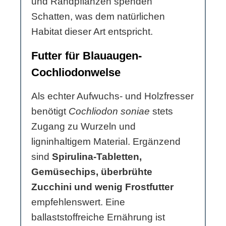
und Randpflanzen spenden
Schatten, was dem natürlichen
Habitat dieser Art entspricht.
Futter für Blauaugen-
Cochliodonwelse
Als echter Aufwuchs- und Holzfresser
benötigt
Cochliodon soniae
stets
Zugang zu Wurzeln und
ligninhaltigem Material. Ergänzend
sind
Spirulina-Tabletten,
Gemüsechips, überbrühte
Zucchini und wenig Frostfutter
empfehlenswert. Eine
ballaststoffreiche Ernährung ist