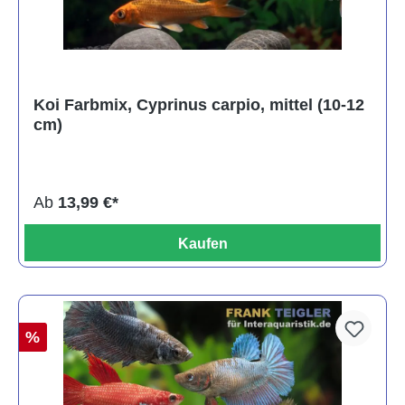
Koi Farbmix, Cyprinus carpio, mittel (10-12
cm)
Ab
13,99 €*
Kaufen
%