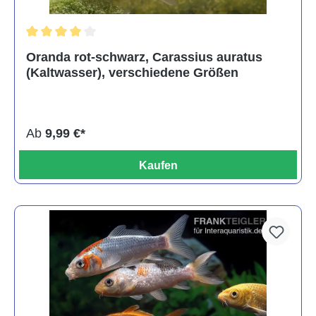
Durchschnittliche Bewertung von 4 von 5 Sternen
Oranda rot-schwarz, Carassius auratus
(Kaltwasser), verschiedene Größen
Ab
9,99 €*
Kaufen