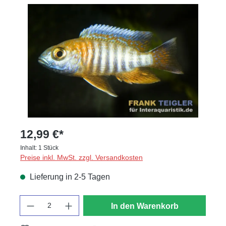
Bildergalerie überspringen
12,99 €*
Inhalt:
1 Stück
Preise inkl. MwSt. zzgl. Versandkosten
Lieferung in 2-5 Tagen
Anzahl
In den Warenkorb