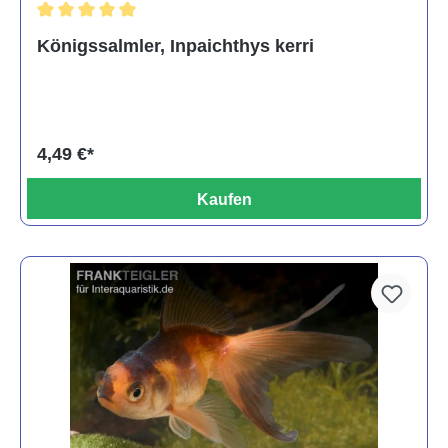
Durchschnittliche Bewertung von 5 von 5 Sternen
Königssalmler, Inpaichthys kerri
4,49 €*
Kaufen