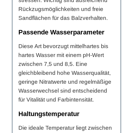
stressen. Wichtig sind ausreichend
Rückzugsmöglichkeiten und freie
Sandflächen für das Balzverhalten.
Passende Wasserparameter
Diese Art bevorzugt mittelhartes bis
hartes Wasser mit einem pH-Wert
zwischen 7,5 und 8,5. Eine
gleichbleibend hohe Wasserqualität,
geringe Nitratwerte und regelmäßige
Wasserwechsel sind entscheidend
für Vitalität und Farbintensität.
Haltungstemperatur
Die ideale Temperatur liegt zwischen