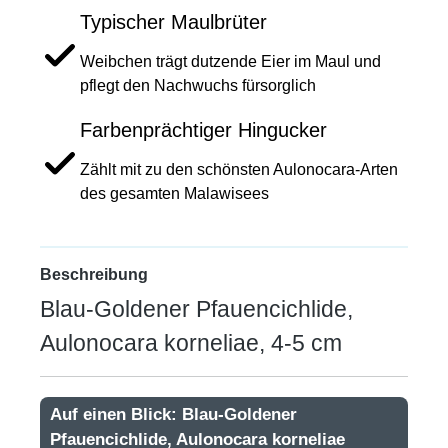
Typischer Maulbrüter
Weibchen trägt dutzende Eier im Maul und
pflegt den Nachwuchs fürsorglich
Farbenprächtiger Hingucker
Zählt mit zu den schönsten Aulonocara-Arten
des gesamten Malawisees
Beschreibung
Blau-Goldener Pfauencichlide,
Aulonocara korneliae, 4-5 cm
Auf einen Blick: Blau-Goldener
Pfauencichlide, Aulonocara korneliae