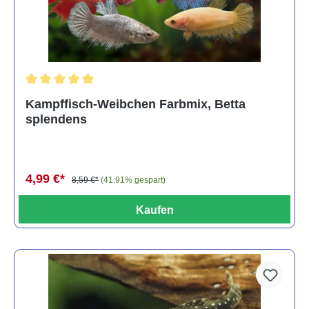
Durchschnittliche Bewertung von 4.8 von 5 Sternen
Kampffisch-Weibchen Farbmix, Betta
splendens
4,99 €*
8,59 €*
(41.91% gespart)
Kaufen