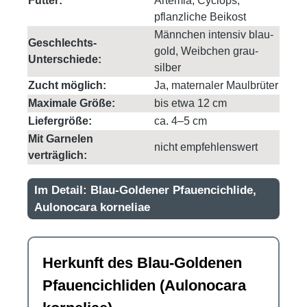
Futter:
Artemia, Cyclops,
pflanzliche Beikost
Männchen intensiv blau-
Geschlechts-
gold, Weibchen grau-
Unterschiede:
silber
Zucht möglich:
Ja, maternaler Maulbrüter
Maximale Größe:
bis etwa 12 cm
Liefergröße:
ca. 4–5 cm
Mit Garnelen
nicht empfehlenswert
verträglich:
Im Detail: Blau-Goldener Pfauencichlide,
Aulonocara korneliae
Herkunft des Blau-Goldenen
Pfauencichliden (Aulonocara