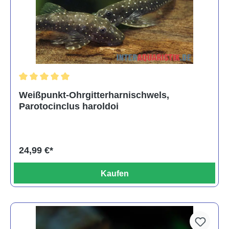
Durchschnittliche Bewertung von 5 von 5 Sternen
Weißpunkt-Ohrgitterharnischwels,
Parotocinclus haroldoi
24,99 €*
Kaufen