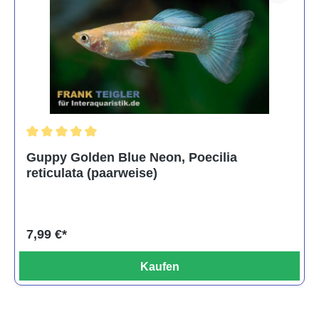
Durchschnittliche Bewertung von 5 von 5 Sternen
Guppy Golden Blue Neon, Poecilia
reticulata (paarweise)
7,99 €*
Kaufen