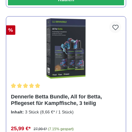
%
Durchschnittliche Bewertung von 5 von 5 Sternen
Dennerle Betta Bundle, All for Betta,
Pflegeset für Kampffische, 3 teilig
Inhalt:
3 Stück
(8,66 €* / 1 Stück)
25,99 €*
27,99 €*
(7.15% gespart)