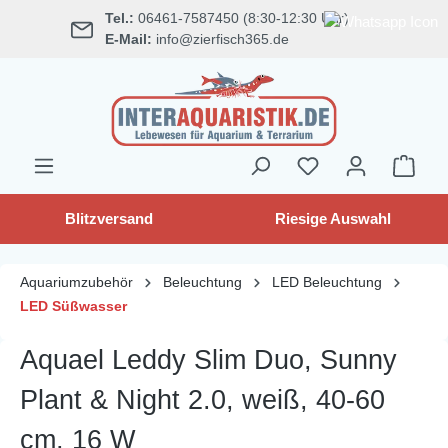
Tel.:
06461-7587450 (8:30-12:30 Uhr)
alt springen
E-Mail:
info@zierfisch365.de
Blitzversand
Riesige Auswahl
Aquariumzubehör
Beleuchtung
LED Beleuchtung
LED Süßwasser
Aquael Leddy Slim Duo, Sunny
Plant & Night 2.0, weiß, 40-60
cm, 16 W