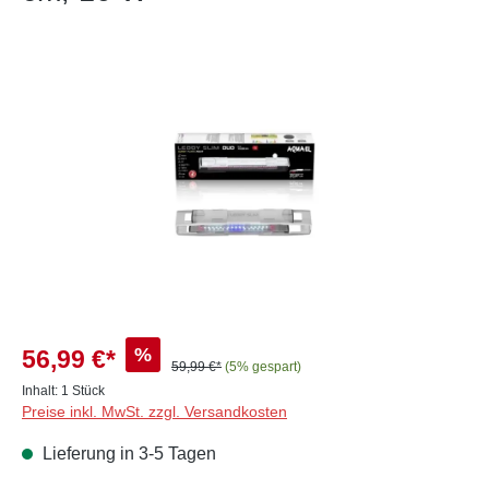
Bildergalerie überspringen
%
56,99 €*
59,99 €*
(5% gespart)
Inhalt:
1 Stück
Preise inkl. MwSt. zzgl. Versandkosten
Lieferung in 3-5 Tagen