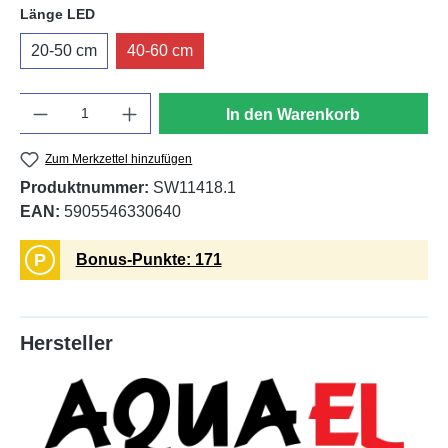
auswählen
Länge LED
20-50 cm
40-60 cm
Anzahl
In den Warenkorb
Zum Merkzettel hinzufügen
Produktnummer:
SW11418.1
EAN:
5905546330640
P
Bonus-Punkte: 171
Hersteller