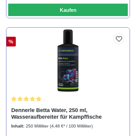
Kaufen
%
Durchschnittliche Bewertung von 5 von 5 Sternen
Dennerle Betta Water, 250 ml,
Wasseraufbereiter für Kampffische
Inhalt:
250 Milliliter
(4,48 €* / 100 Milliliter)