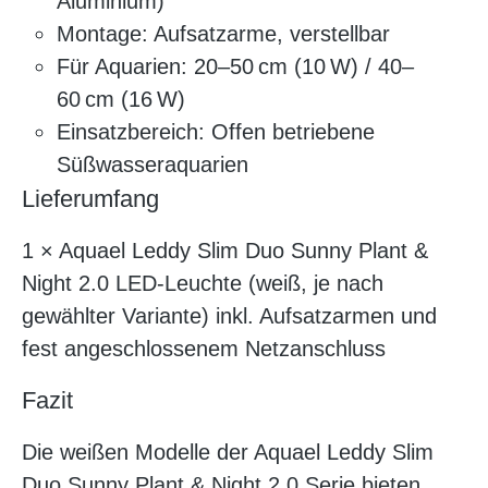
Aluminium)
Montage: Aufsatzarme, verstellbar
Für Aquarien: 20–50 cm (10 W) / 40–
60 cm (16 W)
Einsatzbereich: Offen betriebene
Süßwasseraquarien
Lieferumfang
1 × Aquael Leddy Slim Duo Sunny Plant &
Night 2.0 LED-Leuchte (weiß, je nach
gewählter Variante) inkl. Aufsatzarmen und
fest angeschlossenem Netzanschluss
Fazit
Die weißen Modelle der Aquael Leddy Slim
Duo Sunny Plant & Night 2.0 Serie bieten