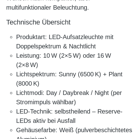
multifunktionaler Beleuchtung.
Technische Übersicht
Produktart: LED-Aufsatzleuchte mit
Doppelspektrum & Nachtlicht
Leistung: 10 W (2×5 W) oder 16 W
(2×8 W)
Lichtspektrum: Sunny (6500 K) + Plant
(8000 K)
Lichtmodi: Day / Daybreak / Night (per
Stromimpuls wählbar)
LED-Technik: selbstheilend – Reserve-
LEDs aktiv bei Ausfall
Gehäusefarbe: Weiß (pulverbeschichtetes