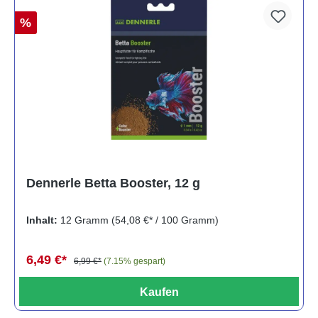
%
Dennerle Betta Booster, 12 g
Inhalt:
12 Gramm
(54,08 €* / 100 Gramm)
6,49 €*
6,99 €*
(7.15% gespart)
Kaufen