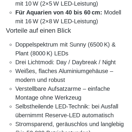
mit 10 W (2×5 W LED-Leistung)
Für Aquarien von 40 bis 60 cm:
Modell
mit 16 W (2×8 W LED-Leistung)
Vorteile auf einen Blick
Doppelspektrum mit Sunny (6500 K) &
Plant (8000 K) LEDs
Drei Lichtmodi: Day / Daybreak / Night
Weißes, flaches Aluminiumgehäuse –
modern und robust
Verstellbare Aufsatzarme – einfache
Montage ohne Werkzeug
Selbstheilende LED-Technik: bei Ausfall
übernimmt Reserve-LED automatisch
Stromsparend, geräuschlos und langlebig