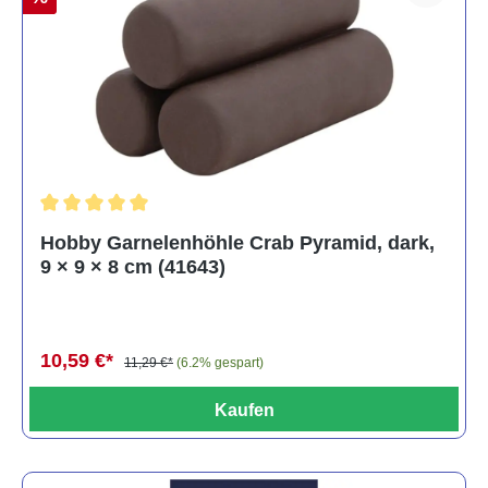
Durchschnittliche Bewertung von 5 von 5 Sternen
Hobby Garnelenhöhle Crab Pyramid, dark,
9 × 9 × 8 cm (41643)
10,59 €*
11,29 €*
(6.2% gespart)
Kaufen