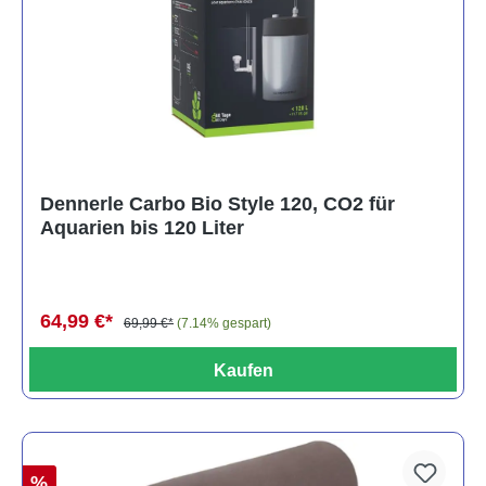
Dennerle Carbo Bio Style 120, CO2 für
Aquarien bis 120 Liter
64,99 €*
69,99 €*
(7.14% gespart)
Kaufen
%