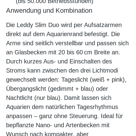
(bis 50.000 Betriebsstunden)
Anwendung und Kombination
Die Leddy Slim Duo wird per Aufsatzarmen
direkt auf dem Aquarienrand befestigt. Die
Arme sind seitlich verstellbar und passen sich
an Glasbecken mit 20 bis 60 cm Breite an.
Durch kurzes Aus- und Einschalten des
Stroms kann zwischen den drei Lichtmodi
gewechselt werden: Tageslicht (weiß + pink),
Übergangslicht (gedimmt + blau) oder
Nachtlicht (nur blau). Damit lassen sich
Aquarien dem natürlichen Tagesrhythmus
anpassen – ganz ohne Steuerung. Ideal für
bepflanzte Nano- und Artenbecken mit
Wunsch nach kompakter, aber