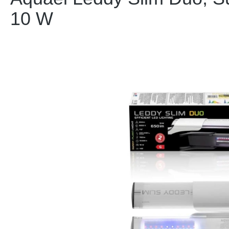
10 W
Bildergalerie überspringen