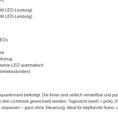
 W LED-Leistung)
 W LED-Leistung)
LEDs
st
erkzeug
eserve-LED automatisch
Betriebsstunden)
uarienrand befestigt. Die Arme sind seitlich verstellbar und p
rei Lichtmodi gewechselt werden: Tageslicht (weiß + pink), Übe
 anpassen – ganz ohne Steuerung. Ideal für bepflanzte Nano-