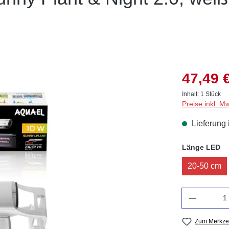
47,49 
Inhalt:
1 Stück
Preise inkl. M
Lieferung 
au
Länge LED
20-50 cm
Anzahl
Zum Merkzet