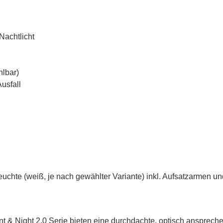
Nachtlicht
hlbar)
usfall
uchte (weiß, je nach gewählter Variante) inkl. Aufsatzarmen 
& Night 2.0 Serie bieten eine durchdachte, optisch ansprechen