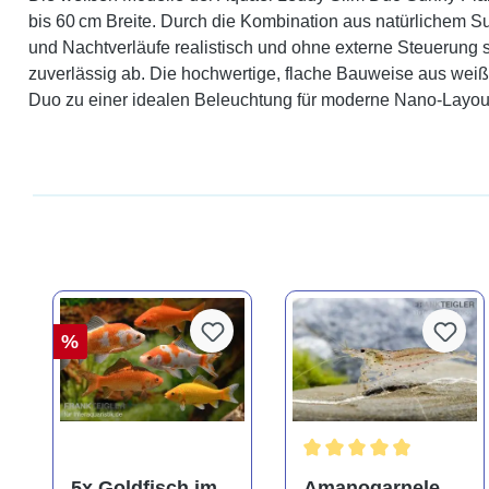
bis 60 cm Breite. Durch die Kombination aus natürlichem Su
und Nachtverläufe realistisch und ohne externe Steuerung
zuverlässig ab. Die hochwertige, flache Bauweise aus wei
Duo zu einer idealen Beleuchtung für moderne Nano-Layouts
%
Durchschnittliche Bewer
5x Goldfisch im
Amanogarnele,