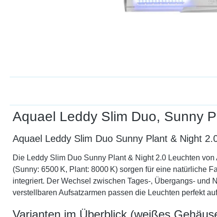
Aquael Leddy Slim Duo, Sunny Pl
Aquael Leddy Slim Duo Sunny Plant & Night 2.0
Die Leddy Slim Duo Sunny Plant & Night 2.0 Leuchten von A
(Sunny: 6500 K, Plant: 8000 K) sorgen für eine natürliche F
integriert. Der Wechsel zwischen Tages-, Übergangs- und 
verstellbaren Aufsatzarmen passen die Leuchten perfekt auf
Varianten im Überblick (weißes Gehäus