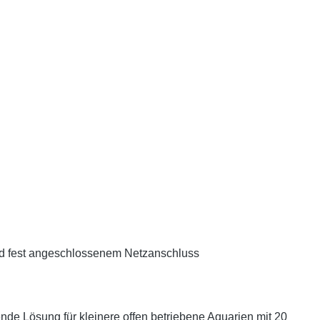
und fest angeschlossenem Netzanschluss
de Lösung für kleinere offen betriebene Aquarien mit 20