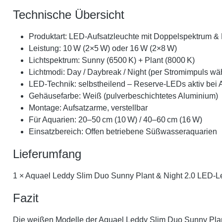
Technische Übersicht
Produktart: LED-Aufsatzleuchte mit Doppelspektrum & 
Leistung: 10 W (2×5 W) oder 16 W (2×8 W)
Lichtspektrum: Sunny (6500 K) + Plant (8000 K)
Lichtmodi: Day / Daybreak / Night (per Stromimpuls wä
LED-Technik: selbstheilend – Reserve-LEDs aktiv bei A
Gehäusefarbe: Weiß (pulverbeschichtetes Aluminium)
Montage: Aufsatzarme, verstellbar
Für Aquarien: 20–50 cm (10 W) / 40–60 cm (16 W)
Einsatzbereich: Offen betriebene Süßwasseraquarien
Lieferumfang
1 × Aquael Leddy Slim Duo Sunny Plant & Night 2.0 LED-Le
Fazit
Die weißen Modelle der Aquael Leddy Slim Duo Sunny Plant 