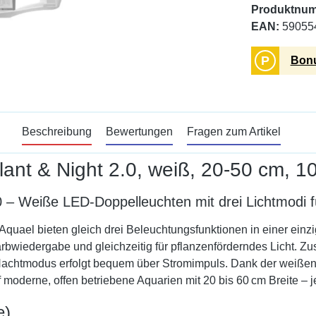
Produktnu
EAN:
59055
P
Bonu
Beschreibung
Bewertungen
Fragen zum Artikel
ant & Night 2.0, weiß, 20-50 cm, 1
 – Weiße LED-Doppelleuchten mit drei Lichtmodi f
quael bieten gleich drei Beleuchtungsfunktionen in einer ein
arbwiedergabe und gleichzeitig für pflanzenförderndes Licht. Zu
Nachtmodus erfolgt bequem über Stromimpuls. Dank der weißen
 moderne, offen betriebene Aquarien mit 20 bis 60 cm Breite – j
e)