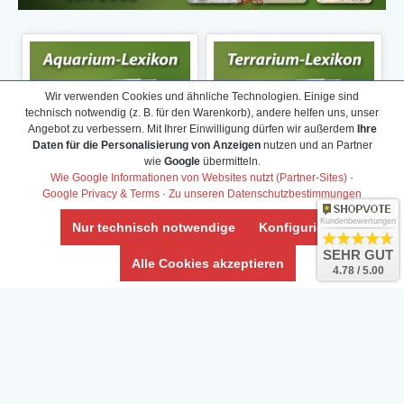
Wir verwenden Cookies und ähnliche Technologien. Einige sind
technisch notwendig (z. B. für den Warenkorb), andere helfen uns, unser
Angebot zu verbessern. Mit Ihrer Einwilligung dürfen wir außerdem
Ihre
Daten für die Personalisierung von Anzeigen
nutzen und an Partner
wie
Google
übermitteln.
Wie Google Informationen von Websites nutzt (Partner-Sites)
·
Google Privacy & Terms
·
Zu unseren Datenschutzbestimmungen
Kundenbewertungen
Nur technisch notwendige
Konfigurieren
SEHR GUT
Alle Cookies akzeptieren
4.78 / 5.00