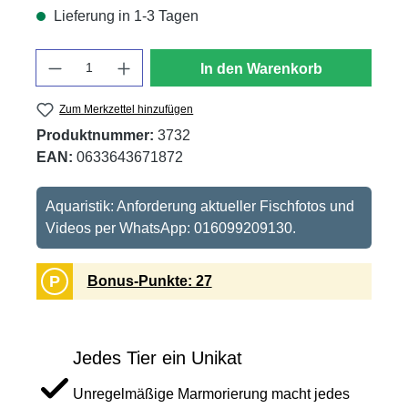
Lieferung in 1-3 Tagen
Anzahl
In den Warenkorb
Zum Merkzettel hinzufügen
Produktnummer:
3732
EAN:
0633643671872
Aquaristik: Anforderung aktueller Fischfotos und
Videos per WhatsApp: 016099209130.
P
Bonus-Punkte: 27
Jedes Tier ein Unikat
Unregelmäßige Marmorierung macht jedes