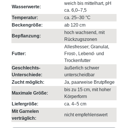
weich bis mittelhart, pH
Wasserwerte:
ca. 6,0–7,5
Temperatur:
ca. 25–30 °C
Beckengröße:
ab 120 cm
hoch wachsend, mit
Bepflanzung:
Rückzugszonen
Allesfresser; Granulat,
Futter:
Frost-, Lebend- und
Trockenfutter
Geschlechts-
äußerlich schwer
Unterschiede:
unterscheidbar
Zucht möglich:
Ja, paarweise Brutpflege
bis zu 15 cm, mit hoher
Maximale Größe:
Körperform
Liefergröße:
ca. 4–5 cm
Mit Garnelen
nicht empfehlenswert
verträglich: