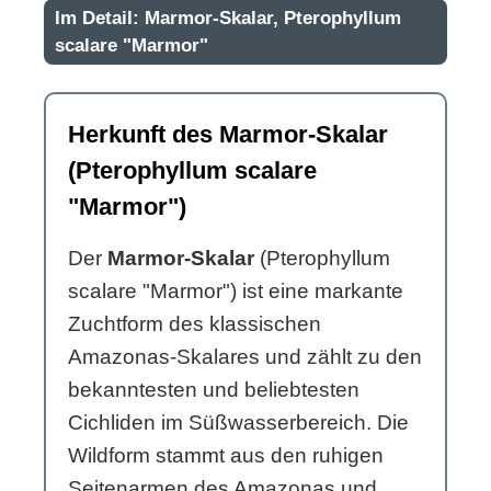
Im Detail: Marmor-Skalar, Pterophyllum
scalare "Marmor"
Herkunft des Marmor-Skalar
(Pterophyllum scalare
"Marmor")
Der
Marmor-Skalar
(Pterophyllum
scalare "Marmor") ist eine markante
Zuchtform des klassischen
Amazonas-Skalares und zählt zu den
bekanntesten und beliebtesten
Cichliden im Süßwasserbereich. Die
Wildform stammt aus den ruhigen
Seitenarmen des Amazonas und