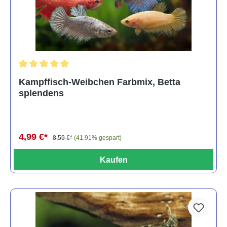
Durchschnittliche Bewertung von 4.8 von 5 Sternen
Kampffisch-Weibchen Farbmix, Betta
splendens
4,99 €*
8,59 €*
(41.91% gespart)
Kaufen