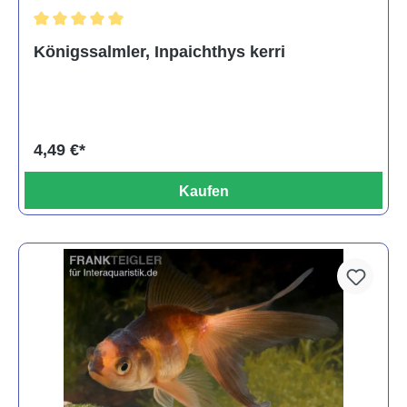
Durchschnittliche Bewertung von 5 von 5 Sternen
Königssalmler, Inpaichthys kerri
4,49 €*
Kaufen