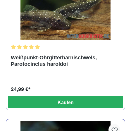
Durchschnittliche Bewertung von 5 von 5 Sternen
Weißpunkt-Ohrgitterharnischwels,
Parotocinclus haroldoi
24,99 €*
Kaufen