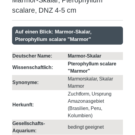
Marmor-Skalar, Pterophyllum
scalare, DNZ 4-5 cm
Auf einen Blick: Marmor-Skalar,
Pterophyllum scalare "Marmor"
Deutscher Name:
Marmor-Skalar
Pterophyllum scalare
Wissenschaftlich:
"Marmor"
Marmorskalar, Skalar
Synonyme:
Marmor
Zuchtform, Ursprung
Amazonasgebiet
Herkunft:
(Brasilien, Peru,
Kolumbien)
Gesellschafts-
bedingt geeignet
Aquarium: