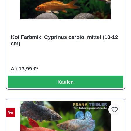
Koi Farbmix, Cyprinus carpio, mittel (10-12
cm)
Ab
13,99 €*
Kaufen
%