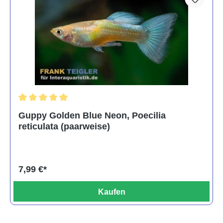
Durchschnittliche Bewertung von 5 von 5 Sternen
Guppy Golden Blue Neon, Poecilia
reticulata (paarweise)
7,99 €*
Kaufen