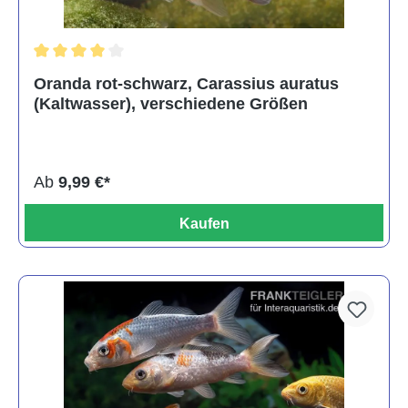
Durchschnittliche Bewertung von 4 von 5 Sternen
Oranda rot-schwarz, Carassius auratus
(Kaltwasser), verschiedene Größen
Ab
9,99 €*
Kaufen