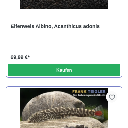
Elfenwels Albino, Acanthicus adonis
69,99 €*
Kaufen