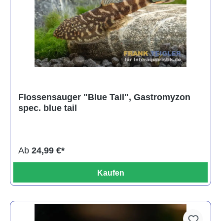
Flossensauger "Blue Tail", Gastromyzon
spec. blue tail
Ab
24,99 €*
Kaufen