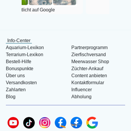
cht auf Google
Info-Center
Aquarium-Lexikon
Partnerprogramm
Terrarium-Lexikon
Zierfischversand
Bestell-Hilfe
Meerwasser Shop
Bonuspunkte
Züchter-Ankauf
Über uns
Content anbieten
Versandkosten
Kontaktformular
Zahlarten
Influencer
Blog
Abholung