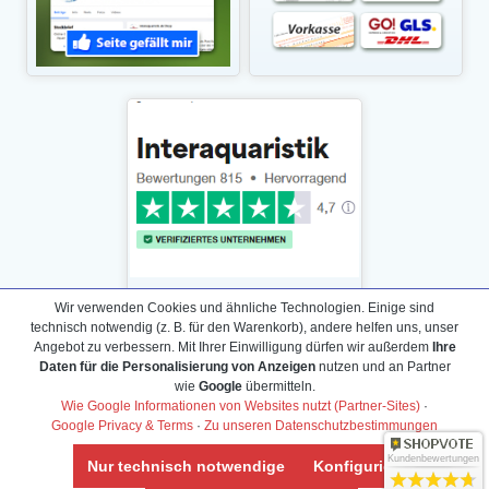
Wir verwenden Cookies und ähnliche Technologien. Einige sind
technisch notwendig (z. B. für den Warenkorb), andere helfen uns, unser
Angebot zu verbessern. Mit Ihrer Einwilligung dürfen wir außerdem
Ihre
Daten für die Personalisierung von Anzeigen
nutzen und an Partner
Daten­schutz­erklärung
wie
Google
übermitteln.
Widerrufs­recht /Widerrufs­formular
Wie Google Informationen von Websites nutzt (Partner-Sites)
·
Google Privacy & Terms
·
Zu unseren Datenschutzbestimmungen
AGB & Info
Impressum
Kundenbewertungen
Nur technisch notwendige
Konfigurieren