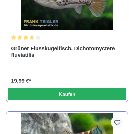
Durchschnittliche Bewertung von 3.6 von 5 Sternen
Grüner Flusskugelfisch, Dichotomyctere
fluviatilis
19,99 €*
Kaufen