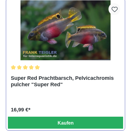
Durchschnittliche Bewertung von 5 von 5 Sternen
Super Red Prachtbarsch, Pelvicachromis
pulcher "Super Red"
16,99 €*
Kaufen