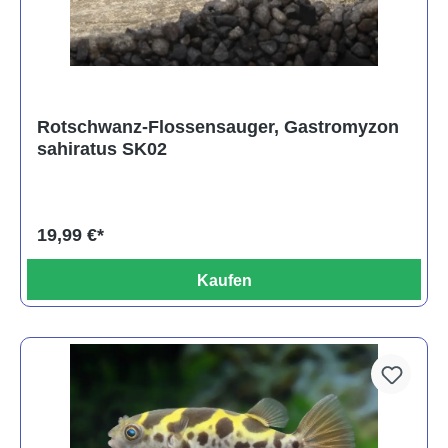
Rotschwanz-Flossensauger, Gastromyzon
sahiratus SK02
19,99 €*
Kaufen