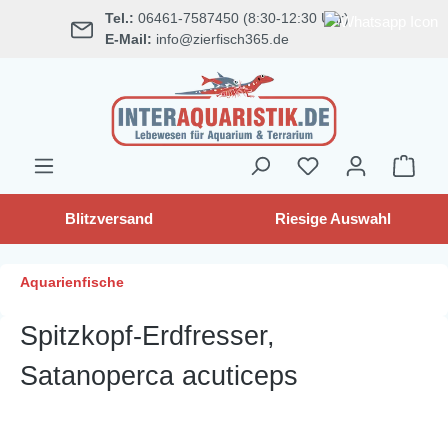
Tel.:
06461-7587450 (8:30-12:30 Uhr)
alt springen
E-Mail:
info@zierfisch365.de
Blitzversand
Riesige Auswahl
Aquarienfische
Spitzkopf-Erdfresser,
Satanoperca acuticeps