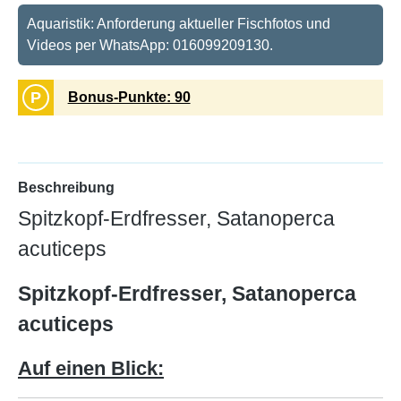
Aquaristik: Anforderung aktueller Fischfotos und
Videos per WhatsApp: 016099209130.
P
Bonus-Punkte: 90
Beschreibung
Spitzkopf-Erdfresser, Satanoperca
acuticeps
Spitzkopf-Erdfresser, Satanoperca
acuticeps
Auf einen Blick: