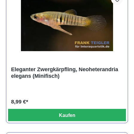
Eleganter Zwergkärpfling, Neoheterandria
elegans (Minifisch)
8,99 €*
Kaufen