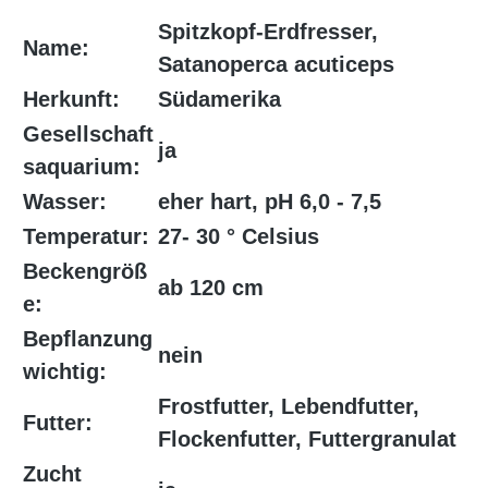
Spitzkopf-Erdfresser,
Name:
Satanoperca acuticeps
Herkunft:
Südamerika
Gesellschaft
ja
saquarium:
Wasser:
eher hart, pH 6,0 - 7,5
Temperatur:
27- 30 ° Celsius
Beckengröß
ab 120 cm
e:
Bepflanzung
nein
wichtig:
Frostfutter, Lebendfutter,
Futter:
Flockenfutter, Futtergranulat
Zucht