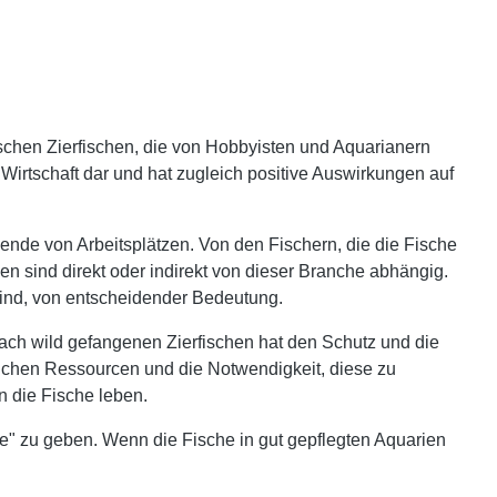
ischen Zierfischen, die von Hobbyisten und Aquarianern
 Wirtschaft dar und hat zugleich positive Auswirkungen auf
sende von Arbeitsplätzen. Von den Fischern, die die Fische
en sind direkt oder indirekt von dieser Branche abhängig.
 sind, von entscheidender Bedeutung.
nach wild gefangenen Zierfischen hat den Schutz und die
lichen Ressourcen und die Notwendigkeit, diese zu
n die Fische leben.
ce" zu geben. Wenn die Fische in gut gepflegten Aquarien