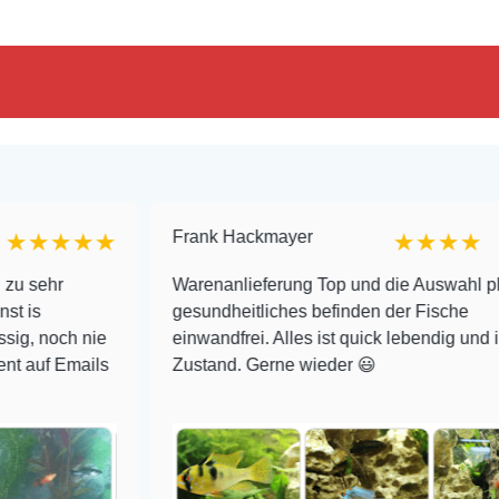
Frank Hackmayer
★★★
★★★★
Warenanlieferung Top und die Auswahl plus
gesundheitliches befinden der Fische
h nie
einwandfrei. Alles ist quick lebendig und im super
mails
Zustand. Gerne wieder 😃