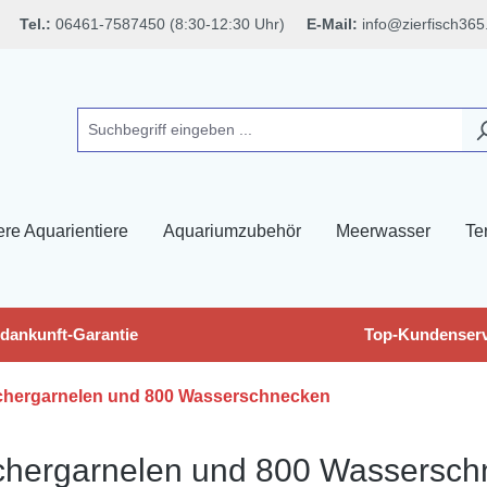
Tel.:
06461-7587450 (8:30-12:30 Uhr)
E-Mail:
info@zierfisch365
ere Aquarientiere
Aquariumzubehör
Meerwasser
Ter
dankunft-Garantie
Top-Kundenserv
ächergarnelen und 800 Wasserschnecken
ächergarnelen und 800 Wassersc