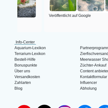
Veröffentlicht auf Google
Info-Center
Aquarium-Lexikon
Partnerprogram
Terrarium-Lexikon
Zierfischversan
Bestell-Hilfe
Meerwasser Sh
Bonuspunkte
Züchter-Ankauf
Über uns
Content anbiete
Versandkosten
Kontaktformular
Zahlarten
Influencer
Blog
Abholung