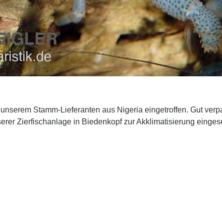
 unserem Stamm-Lieferanten aus Nigeria eingetroffen. Gut verpa
rer Zierfischanlage in Biedenkopf zur Akklimatisierung eingese