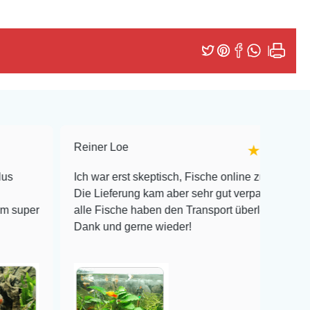
Reiner Loe
★★★★★
Ich war erst skeptisch, Fische online zu bestellen!
Die Lieferung kam aber sehr gut verpackt an und
alle Fische haben den Transport überlebt! Vielen
Dank und gerne wieder!