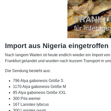
Import aus Nigeria eingetroffen
Nach langem Warten ist heute endlich wieder ein Import von
Frankfurt gelandet und wurden nach kurzem Transport in unse
Die Sendung besteht aus:
796 Atya gabonesis Größe S
1170 Atya gabonesis Größe M
85 Atya gabonesis Größe XXL
300 Pila wernei
167 Lanistes lybicus
300 Lanistes ovum