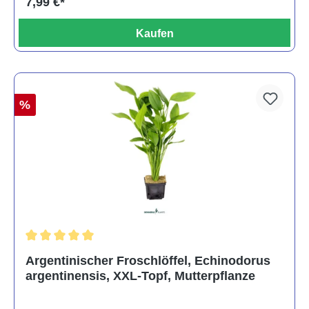
7,99 €*
Kaufen
%
Durchschnittliche Bewertung von 5 von 5 Sternen
Argentinischer Froschlöffel, Echinodorus
argentinensis, XXL-Topf, Mutterpflanze