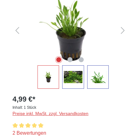
4,99 €*
Inhalt:
1 Stück
Preise inkl. MwSt. zzgl. Versandkosten
Durchschnittliche Bewertung von 5 von 5 Sternen
2 Bewertungen