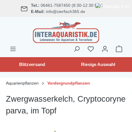
Tel.:
06461-7587450 (8:30-12:30 Uhr)
alt springen
E-Mail:
info@zierfisch365.de
Blitzversand
Riesige Auswahl
Aquarienpflanzen
Vordergrundpflanzen
Zwergwasserkelch, Cryptocoryne
parva, im Topf
Bildergalerie überspringen