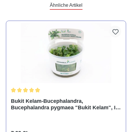
Ähnliche Artikel
Durchschnittliche Bewertung von 5 von 5 Sternen
Bukit Kelam-Bucephalandra,
Bucephalandra pygmaea "Bukit Kelam", In
Vitro