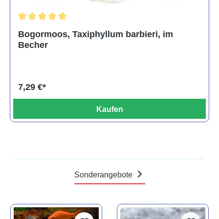
Durchschnittliche Bewertung von 5 von 5 Sternen
Bogormoos, Taxiphyllum barbieri, im
Becher
7,29 €*
Kaufen
Sonderangebote