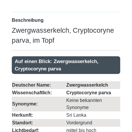
Beschreibung
Zwergwasserkelch, Cryptocoryne
parva, im Topf
Auf einen Blick: Zwergwasserkelch,
Cryptocoryne parva
Deutscher Name:
Zwergwasserkelch
Wissenschaftlich:
Cryptocoryne parva
Keine bekannten
Synonyme:
Synonyme
Herkunft:
Sri Lanka
Standort:
Vordergrund
Lichtbedarf:
mittel bis hoch