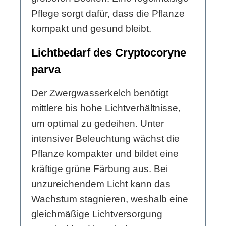
Pflege sorgt dafür, dass die Pflanze
kompakt und gesund bleibt.
Lichtbedarf des Cryptocoryne
parva
Der Zwergwasserkelch benötigt
mittlere bis hohe Lichtverhältnisse,
um optimal zu gedeihen. Unter
intensiver Beleuchtung wächst die
Pflanze kompakter und bildet eine
kräftige grüne Färbung aus. Bei
unzureichendem Licht kann das
Wachstum stagnieren, weshalb eine
gleichmäßige Lichtversorgung