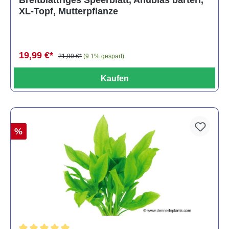
XL-Topf, Mutterpflanze
19,99 €*
21,99 €*
(9.1% gespart)
Kaufen
%