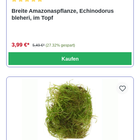
Durchschnittliche Bewertung von 5 von 5 Sternen
Breite Amazonaspflanze, Echinodorus
bleheri, im Topf
3,99 €*
5,49 €*
(27.32% gespart)
Kaufen