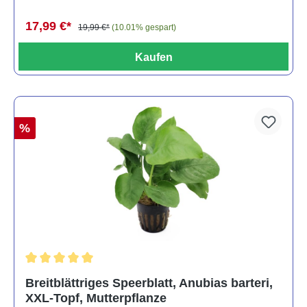
17,99 €*
19,99 €*
(10.01% gespart)
Kaufen
%
Durchschnittliche Bewertung von 5 von 5 Sternen
Breitblättriges Speerblatt, Anubias barteri,
XXL-Topf, Mutterpflanze