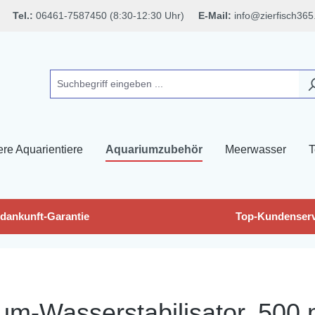
Tel.:
06461-7587450 (8:30-12:30 Uhr)
E-Mail:
info@zierfisch365
ere Aquarientiere
Aquariumzubehör
Meerwasser
T
dankunft-Garantie
Top-Kundenserv
um-Wasserstabilisator, 500 