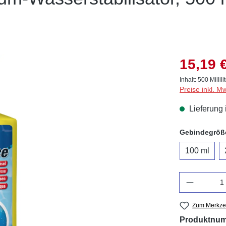
15,19 
Inhalt:
500 Millili
Preise inkl. M
Lieferung 
Gebindegröß
100 ml
Anzahl
Zum Merkzet
Produktnu