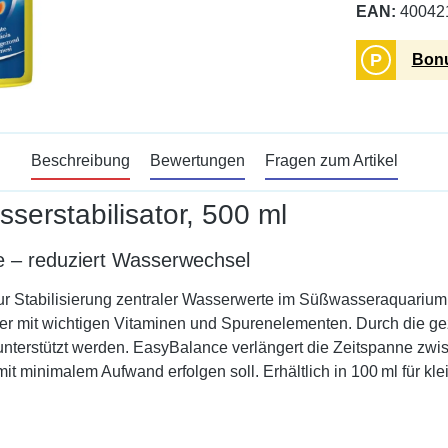
EAN:
40042
P
Bonu
Beschreibung
Bewertungen
Fragen zum Artikel
erstabilisator, 500 ml
e – reduziert Wasserwechsel
zur Stabilisierung zentraler Wasserwerte im Süßwasseraquarium.
asser mit wichtigen Vitaminen und Spurenelementen. Durch die
unterstützt werden. EasyBalance verlängert die Zeitspanne zwi
t minimalem Aufwand erfolgen soll. Erhältlich in 100 ml für kl