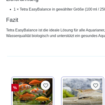
1 × Tetra EasyBalance in gewählter Größe (100 ml / 250
Fazit
Tetra EasyBalance ist die ideale Lösung für alle Aquariane
Wasserqualität biologisch und unterstützt ein gesundes Aquar
%