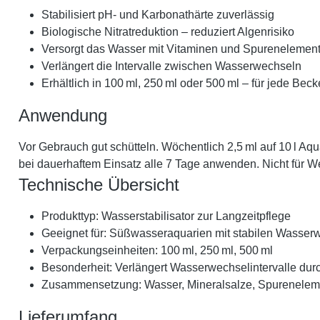
Stabilisiert pH- und Karbonathärte zuverlässig
Biologische Nitratreduktion – reduziert Algenrisiko
Versorgt das Wasser mit Vitaminen und Spurenelemen
Verlängert die Intervalle zwischen Wasserwechseln
Erhältlich in 100 ml, 250 ml oder 500 ml – für jede Be
Anwendung
Vor Gebrauch gut schütteln. Wöchentlich 2,5 ml auf 10 l Aq
bei dauerhaftem Einsatz alle 7 Tage anwenden. Nicht für 
Technische Übersicht
Produkttyp: Wasserstabilisator zur Langzeitpflege
Geeignet für: Süßwasseraquarien mit stabilen Wasser
Verpackungseinheiten: 100 ml, 250 ml, 500 ml
Besonderheit: Verlängert Wasserwechselintervalle durc
Zusammensetzung: Wasser, Mineralsalze, Spurenelement
Lieferumfang