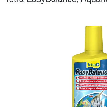
Bildergalerie überspringen