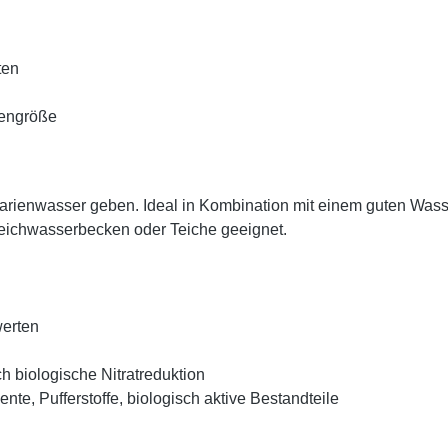
ten
ckengröße
uarienwasser geben. Ideal in Kombination mit einem guten Wasse
Weichwasserbecken oder Teiche geeignet.
werten
h biologische Nitratreduktion
e, Pufferstoffe, biologisch aktive Bestandteile