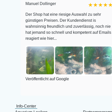
Manuel Dollinger
★★★
★★★★★
 und
Der Shop hat eine riesige Auswahl zu sehr
 bis
günstigen Preisen. Der Kundendienst is
wahnsinnig freundlich und zuverlässig, noch nie
mir am
hat jemand so schnell und kompetent auf Emails
reagiert wie hier...
Veröffentlicht auf Google
Info-Center