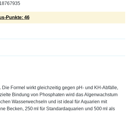
18767935
s-Punkte: 46
 Die Formel wirkt gleichzeitig gegen pH- und KH-Abfälle,
 gezielte Bindung von Phosphaten wird das Algenwachstum
schen Wasserwechseln und ist ideal für Aquarien mit
eine Becken, 250 ml für Standardaquarien und 500 ml als