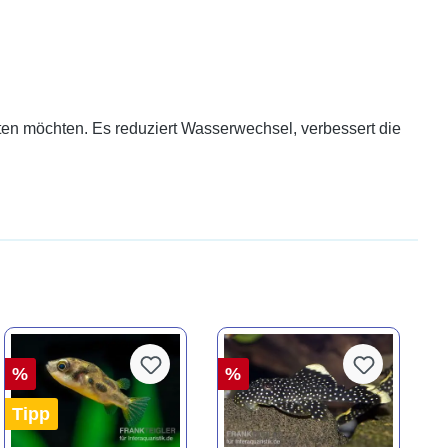
lten möchten. Es reduziert Wasserwechsel, verbessert die
%
%
Tipp