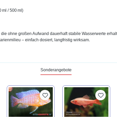
 ml / 500 ml)
r, die ohne großen Aufwand dauerhaft stabile Wasserwerte erha
ienmilieu – einfach dosiert, langfristig wirksam.
Sonderangebote