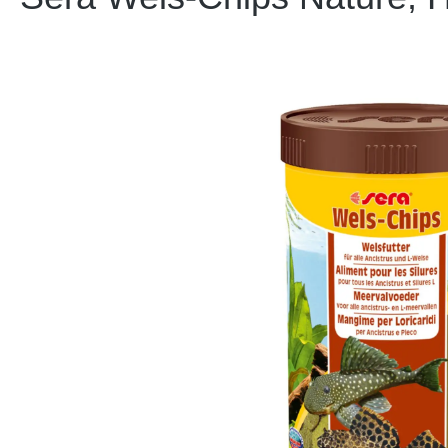
Bildergalerie überspringen