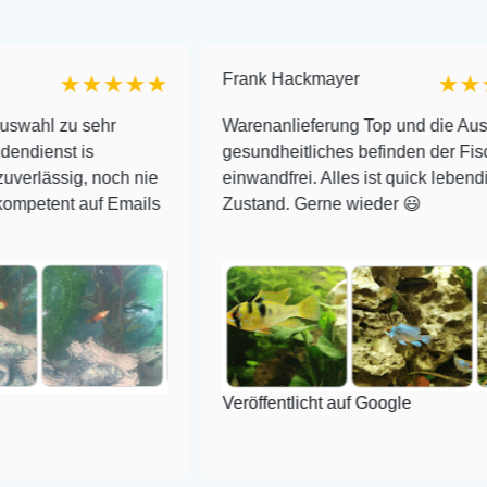
Frank Hackmayer
★★★★
★★★★
sehr
Warenanlieferung Top und die Auswahl plus
s
gesundheitliches befinden der Fische
 noch nie
einwandfrei. Alles ist quick lebendig und im s
uf Emails
Zustand. Gerne wieder 😃
Veröffentlicht auf Google