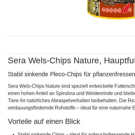
Sera Wels-Chips Nature, Hauptfut
Stabil sinkende Pleco-Chips für pflanzenfres
Sera Wels-Chips Nature sind speziell entwickelte Futtersch
einen hohen Anteil an Spirulina und Weidenrinde und bleib
Tiere ihr natürliches Abraspelverhalten beibehalten. Die Rez
verdauungsfördernde Rohstoffe – ideal für eine naturnahe 
Vorteile auf einen Blick
Stabil sinkende Chips – ideal für aufwuchsfressende 