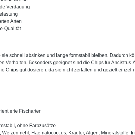
unde Verdauung
belastung
erten Arten
e-Qualität
sie schnell absinken und lange formstabil bleiben. Dadurch kö
en Verhalten. Besonders geeignet sind die Chips für Ancistrus
 Chips gut dosieren, da sie nicht zerfallen und gezielt einzel
ientierte Fischarten
rmstabil, ohne Farbzusätze
 Weizenmehl, Haematococcus, Kräuter, Algen, Mineralstoffe, I