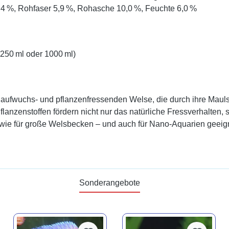
8,4 %, Rohfaser 5,9 %, Rohasche 10,0 %, Feuchte 6,0 %
250 ml oder 1000 ml)
e aufwuchs- und pflanzenfressenden Welse, die durch ihre Mauls
Pflanzenstoffen fördern nicht nur das natürliche Fressverhalte
o wie für große Welsbecken – und auch für Nano-Aquarien geeig
Sonderangebote