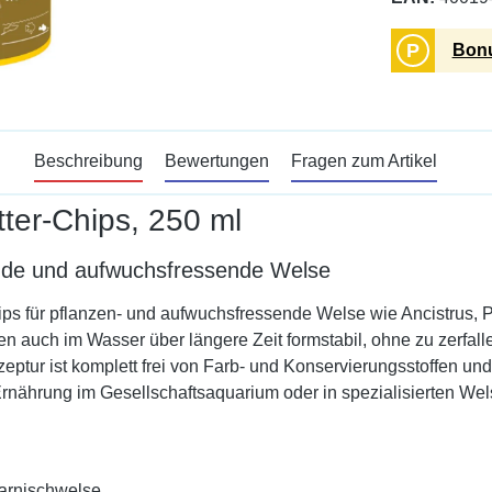
P
Bonu
Beschreibung
Bewertungen
Fragen zum Artikel
ter-Chips, 250 ml
sende und aufwuchsfressende Welse
ips für pflanzen- und aufwuchsfressende Welse wie Ancistrus, P
en auch im Wasser über längere Zeit formstabil, ohne zu zerfa
eptur ist komplett frei von Farb- und Konservierungsstoffen und 
Ernährung im Gesellschaftsaquarium oder in spezialisierten We
Harnischwelse