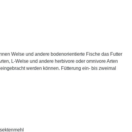
nnen Welse und andere bodenorientierte Fische das Futter
-Arten, L-Welse und andere herbivore oder omnivore Arten
n eingebracht werden können. Fütterung ein- bis zweimal
nsektenmehl