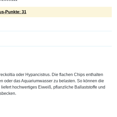
s-Punkte: 31
eckoltia oder Hypancistrus. Die flachen Chips enthalten
llen oder das Aquariumwasser zu belasten. So können die
liefert hochwertiges Eiweiß, pflanzliche Ballaststoffe und
lsbecken.