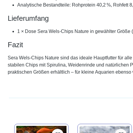
Analytische Bestandteile: Rohprotein 40,2 %, Rohfett 
Lieferumfang
1 × Dose Sera Wels-Chips Nature in gewählter Größe (
Fazit
Sera Wels-Chips Nature sind das ideale Hauptfutter für all
stabilen Chips mit Spirulina, Weidenrinde und natürlichen 
praktischen Größen erhältlich – für kleine Aquarien ebens