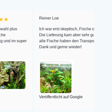
Reiner Loe
★★★★★
Ich war erst skeptisch, Fische online zu bestellen!
Die Lieferung kam aber sehr gut verpackt an und
uper
alle Fische haben den Transport überlebt! Vielen
Dank und gerne wieder!
Veröffentlicht auf Google