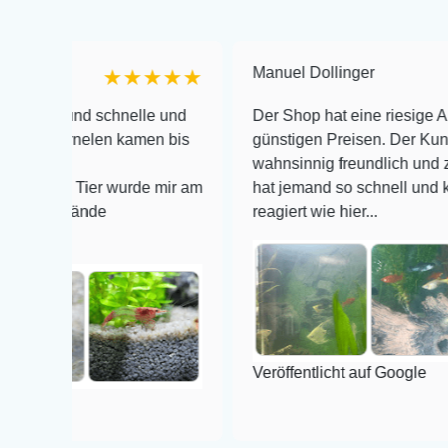
Manuel Dollinger
★★★★★
★
d schnelle und
Der Shop hat eine riesige Auswahl zu 
nelen kamen bis
günstigen Preisen. Der Kundendienst i
wahnsinnig freundlich und zuverlässig,
Tier wurde mir am
hat jemand so schnell und kompetent a
nde
reagiert wie hier...
Veröffentlicht auf Google