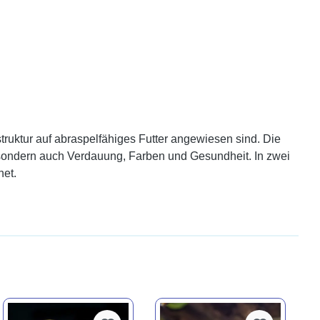
truktur auf abraspelfähiges Futter angewiesen sind. Die
n, sondern auch Verdauung, Farben und Gesundheit. In zwei
net.