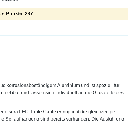
s-Punkte: 237
r
aus korrosionsbeständigem Aluminium und ist speziell für
hiebbar und lassen sich individuell an die Glasbreite des
ene sera LED Triple Cable ermöglicht die gleichzeitige
ine Seilaufhängung sind bereits vorhanden. Die Ausführung