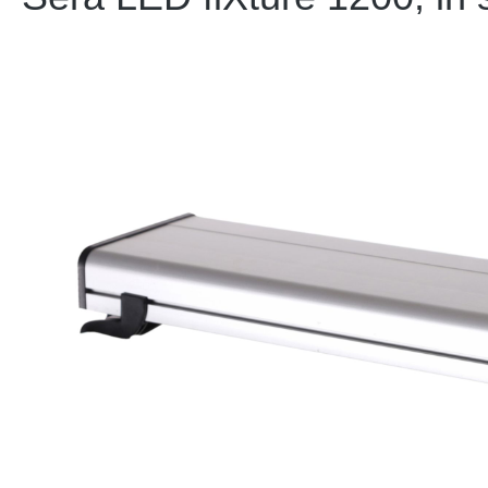
Bildergalerie überspringen