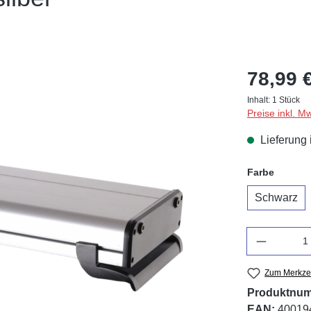
78,99 
Inhalt:
1 Stück
Preise inkl. M
Lieferung 
auswäh
Farbe
Schwarz
Anzahl
Zum Merkzet
Produktnu
EAN:
40019