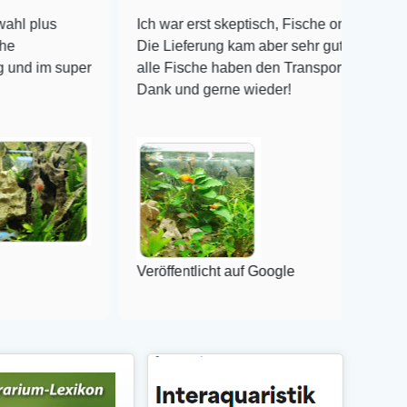
Ich war erst skeptisch, Fische online zu bestellen!
Die Lieferung kam aber sehr gut verpackt an und
per
alle Fische haben den Transport überlebt! Vielen
Dank und gerne wieder!
Veröffentlicht auf Google