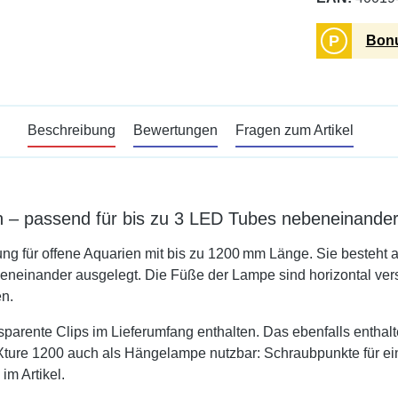
P
Bonu
Beschreibung
Bewertungen
Fragen zum Artikel
n – passend für bis zu 3 LED Tubes nebeneinande
ng für offene Aquarien mit bis zu 1200 mm Länge. Sie besteht 
einander ausgelegt. Die Füße der Lampe sind horizontal versc
n.
arente Clips im Lieferumfang enthalten. Das ebenfalls enthalt
 fiXture 1200 auch als Hängelampe nutzbar: Schraubpunkte für e
im Artikel.