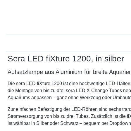
Sera LED fiXture 1200, in silber
Aufsatzlampe aus Aluminium für breite Aquarie
Die sera LED fiXture 1200 ist eine hochwertige LED-Halteru
die Montage von bis zu drei sera LED X‑Change Tubes neben
Aquariums anpassen – ganz ohne Werkzeug oder Umbaute
Zur einfachen Befestigung der LED-Röhren sind sechs transp
Stromversorgung von bis zu drei Tubes. Zusätzlich ist die
ist wählbar in Silber oder Schwarz – bequem per Dropdown 