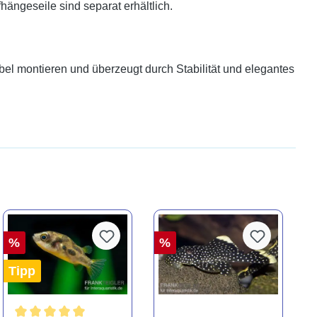
hängeseile sind separat erhältlich.
xibel montieren und überzeugt durch Stabilität und elegantes
%
%
Tipp