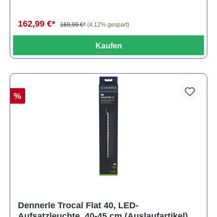
162,99 €*
169,99 €*
(4.12% gespart)
Kaufen
%
Dennerle Trocal Flat 40, LED-
Aufsatzleuchte, 40-45 cm (Auslaufartikel)