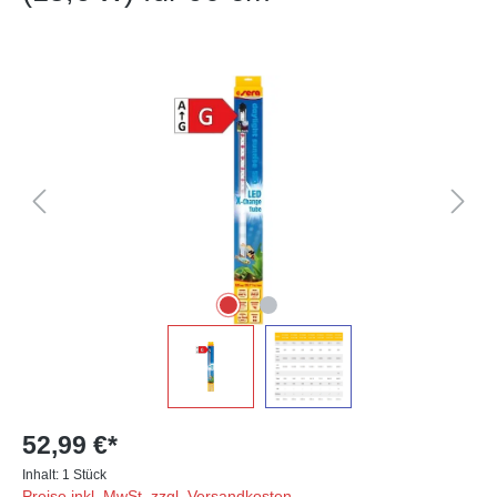
Bildergalerie überspringen
52,99 €*
Inhalt:
1 Stück
Preise inkl. MwSt. zzgl. Versandkosten