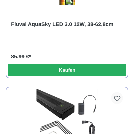
Fluval AquaSky LED 3.0 12W, 38-62,8cm
85,99 €*
Kaufen