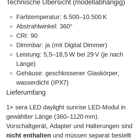
Technische Übersicht (modellabhängig)
Farbtemperatur: 6.500–10.500 K
Abstrahlwinkel: 360°
CRI: 90
Dimmbar: ja (mit Digital Dimmer)
Leistung: 5,5–18,5 W bei 29 V (je nach
Länge)
Gehäuse: geschlossener Glaskörper,
wasserdicht (IPX7)
Lieferumfang
1× sera LED daylight sunrise LED-Modul in
gewählter Länge (360–1120 mm).
Vorschaltgerät, Adapter und Halterungen sind
nicht enthalten
und müssen separat bestellt