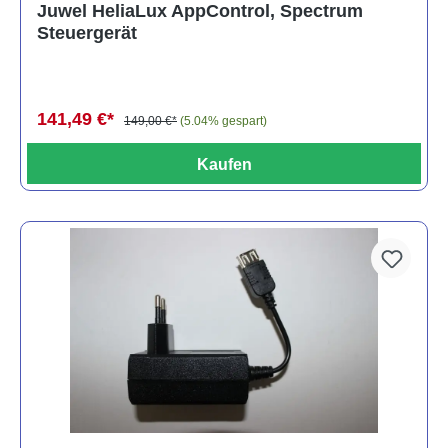
Juwel HeliaLux AppControl, Spectrum
Steuergerät
141,49 €*
149,00 €*
(5.04% gespart)
Kaufen