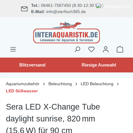
Tel.:
06461-7587450 (8:30-12:30 Uhr)
alt springen
E-Mail:
info@zierfisch365.de
Blitzversand
Riesige Auswahl
Aquariumzubehör
Beleuchtung
LED Beleuchtung
LED Süßwasser
Sera LED X-Change Tube
daylight sunrise, 820 mm
(15,6 W) für 90 cm