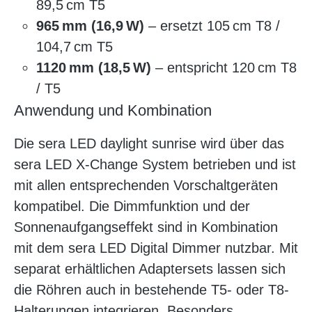
89,5 cm T5
965 mm (16,9 W)
– ersetzt 105 cm T8 /
104,7 cm T5
1120 mm (18,5 W)
– entspricht 120 cm T8
/ T5
Anwendung und Kombination
Die sera LED daylight sunrise wird über das
sera LED X-Change System betrieben und ist
mit allen entsprechenden Vorschaltgeräten
kompatibel. Die Dimmfunktion und der
Sonnenaufgangseffekt sind in Kombination
mit dem sera LED Digital Dimmer nutzbar. Mit
separat erhältlichen Adaptersets lassen sich
die Röhren auch in bestehende T5- oder T8-
Halterungen integrieren. Besonders