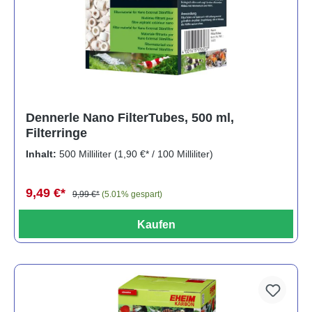
Dennerle Nano FilterTubes, 500 ml,
Filterringe
Inhalt:
500 Milliliter
(1,90 €* / 100 Milliliter)
9,49 €*
9,99 €*
(5.01% gespart)
Kaufen