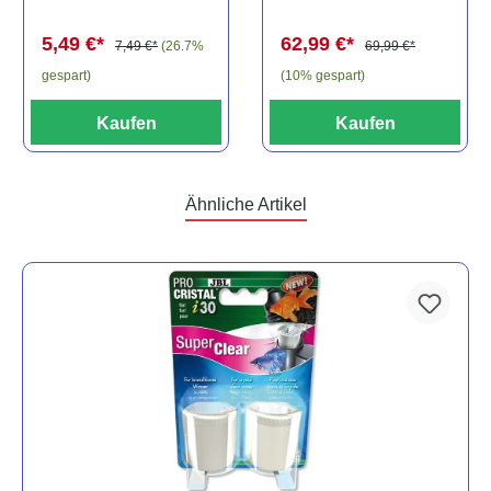
spec., 6-8 cm
62,99 €*
5,49 €*
69,99 €*
7,49 €*
(26.7%
(10% gespart)
gespart)
Kaufen
Kaufen
Ähnliche Artikel