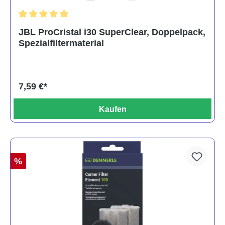
Durchschnittliche Bewertung von 5 von 5 Sternen
JBL ProCristal i30 SuperClear, Doppelpack,
Spezialfiltermaterial
7,59 €*
Kaufen
%