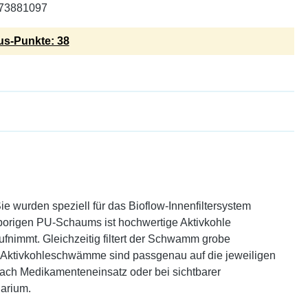
73881097
s-Punkte: 38
wurden speziell für das Bioflow-Innenfiltersystem
nporigen PU-Schaums ist hochwertige Aktivkohle
fnimmt. Gleichzeitig filtert der Schwamm grobe
ie Aktivkohleschwämme sind passgenau auf die jeweiligen
ach Medikamenteneinsatz oder bei sichtbarer
uarium.