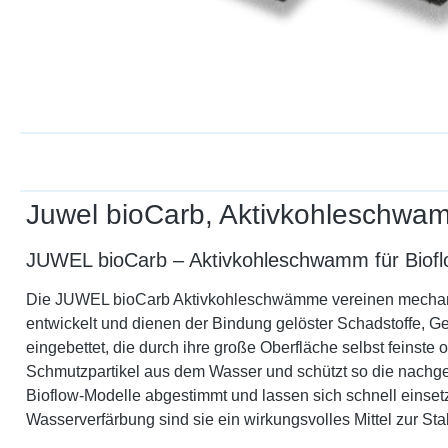
Juwel bioCarb, Aktivkohleschwa
JUWEL bioCarb – Aktivkohleschwamm für Bioflow
Die JUWEL bioCarb Aktivkohleschwämme vereinen mechanisch
entwickelt und dienen der Bindung gelöster Schadstoffe, G
eingebettet, die durch ihre große Oberfläche selbst feins
Schmutzpartikel aus dem Wasser und schützt so die nachgel
Bioflow-Modelle abgestimmt und lassen sich schnell einse
Wasserverfärbung sind sie ein wirkungsvolles Mittel zur St