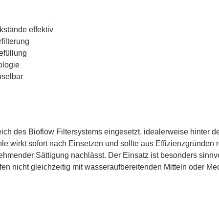
stände effektiv
ilterung
efüllung
ologie
hselbar
 des Bioflow Filtersystems eingesetzt, idealerweise hinter dem 
le wirkt sofort nach Einsetzen und sollte aus Effizienzgründen 
nehmender Sättigung nachlässt. Der Einsatz ist besonders si
n nicht gleichzeitig mit wasseraufbereitenden Mitteln oder Me