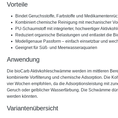
Vorteile
Bindet Geruchsstoffe, Farbstoffe und Medikamentenrück
Kombiniert chemische Reinigung mit mechanischer Vorf
PU-Schaumstoff mit integrierter, hochwertiger Aktivkohl
Reduziert organische Belastungen und entlastet die Bi
Modellgenaue Passform – einfach einsetzbar und wec
Geeignet für Süß- und Meerwasseraquarien
Anwendung
Die bioCarb Aktivkohleschwämme werden im mittleren Bereich
kombinierte Vorfilterung und chemische Adsorption. Die Koh
vier Wochen empfohlen, da die Adsorptionsleistung mit zu
Geruch oder gelblicher Wasserfärbung. Die Schwämme dürfe
werden könnten.
Variantenübersicht