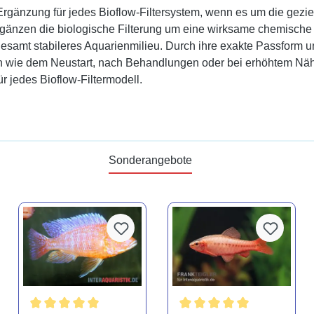
änzung für jedes Bioflow-Filtersystem, wenn es um die geziel
 ergänzen die biologische Filterung um eine wirksame chemische
sgesamt stabileres Aquarienmilieu. Durch ihre exakte Passform u
en wie dem Neustart, nach Behandlungen oder bei erhöhtem Näh
r jedes Bioflow-Filtermodell.
Sonderangebote