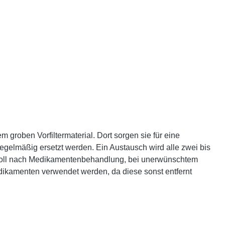
groben Vorfiltermaterial. Dort sorgen sie für eine
regelmäßig ersetzt werden. Ein Austausch wird alle zwei bis
nnvoll nach Medikamentenbehandlung, bei unerwünschtem
dikamenten verwendet werden, da diese sonst entfernt