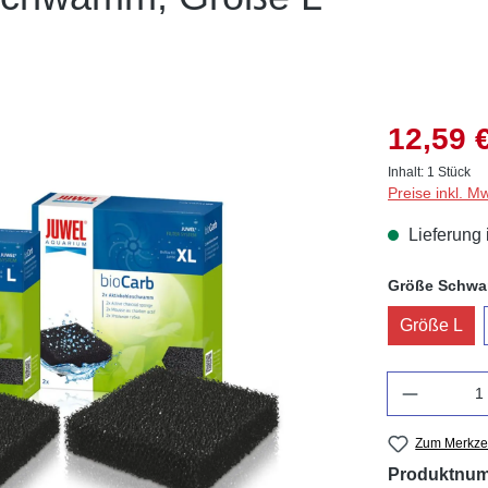
12,59 
Inhalt:
1 Stück
Preise inkl. M
Lieferung 
Größe Schw
Größe L
Anzahl
Zum Merkzet
Produktnu