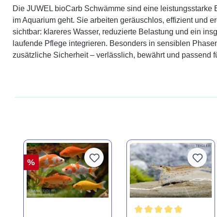
Die JUWEL bioCarb Schwämme sind eine leistungsstarke Erg
im Aquarium geht. Sie arbeiten geräuschlos, effizient und
sichtbar: klareres Wasser, reduzierte Belastung und ein in
laufende Pflege integrieren. Besonders in sensiblen Phas
zusätzliche Sicherheit – verlässlich, bewährt und passend fü
%