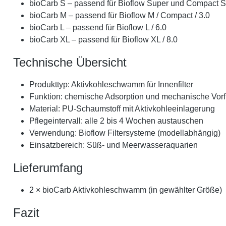
bioCarb S – passend für Bioflow Super und Compact S
bioCarb M – passend für Bioflow M / Compact / 3.0
bioCarb L – passend für Bioflow L / 6.0
bioCarb XL – passend für Bioflow XL / 8.0
Technische Übersicht
Produkttyp: Aktivkohleschwamm für Innenfilter
Funktion: chemische Adsorption und mechanische Vorfi
Material: PU-Schaumstoff mit Aktivkohleeinlagerung
Pflegeintervall: alle 2 bis 4 Wochen austauschen
Verwendung: Bioflow Filtersysteme (modellabhängig)
Einsatzbereich: Süß- und Meerwasseraquarien
Lieferumfang
2 × bioCarb Aktivkohleschwamm (in gewählter Größe)
Fazit