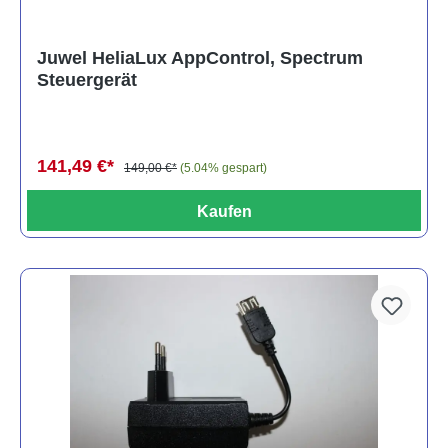
Juwel HeliaLux AppControl, Spectrum
Steuergerät
141,49 €*
149,00 €*
(5.04% gespart)
Kaufen