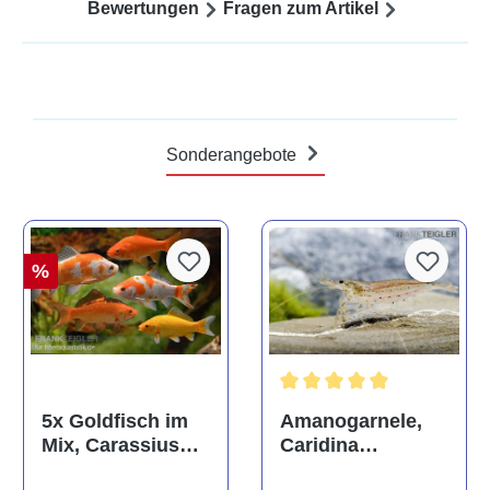
Bewertungen
Fragen zum Artikel
Sonderangebote
%
Durchschnittliche Bewertun
Amanogarnele,
5x Goldfisch im
Caridina
Mix, Carassius
multidentata
auratus