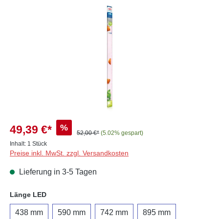
Bildergalerie überspringen
%
49,39 €*
52,00 €*
(5.02% gespart)
Inhalt:
1 Stück
Preise inkl. MwSt. zzgl. Versandkosten
Lieferung in 3-5 Tagen
auswählen
Länge LED
438 mm
590 mm
742 mm
895 mm