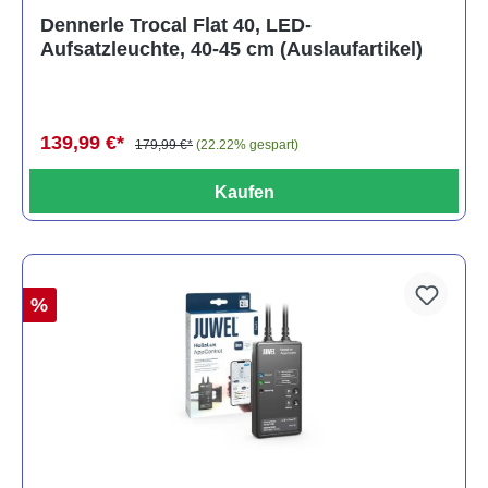
Dennerle Trocal Flat 40, LED-
Aufsatzleuchte, 40-45 cm (Auslaufartikel)
139,99 €*
179,99 €*
(22.22% gespart)
Kaufen
%