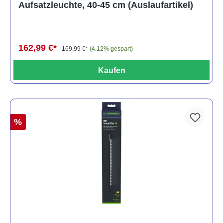
Aufsatzleuchte, 40-45 cm (Auslaufartikel)
162,99 €*
169,99 €*
(4.12% gespart)
Kaufen
%