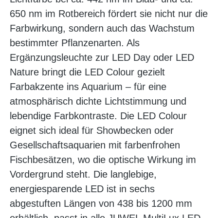
650 nm im Rotbereich fördert sie nicht nur die
Farbwirkung, sondern auch das Wachstum
bestimmter Pflanzenarten. Als
Ergänzungsleuchte zur LED Day oder LED
Nature bringt die LED Colour gezielt
Farbakzente ins Aquarium – für eine
atmosphärisch dichte Lichtstimmung und
lebendige Farbkontraste. Die LED Colour
eignet sich ideal für Showbecken oder
Gesellschaftsaquarien mit farbenfrohen
Fischbesätzen, wo die optische Wirkung im
Vordergrund steht. Die langlebige,
energiesparende LED ist in sechs
abgestuften Längen von 438 bis 1200 mm
erhältlich, passt in alle JUWEL MultiLux LED