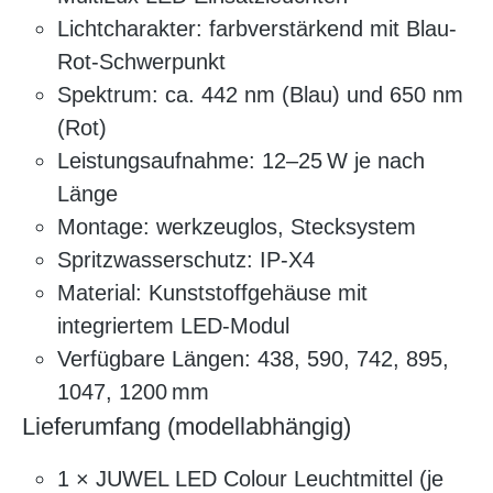
Lichtcharakter: farbverstärkend mit Blau-
Rot-Schwerpunkt
Spektrum: ca. 442 nm (Blau) und 650 nm
(Rot)
Leistungsaufnahme: 12–25 W je nach
Länge
Montage: werkzeuglos, Stecksystem
Spritzwasserschutz: IP-X4
Material: Kunststoffgehäuse mit
integriertem LED-Modul
Verfügbare Längen: 438, 590, 742, 895,
1047, 1200 mm
Lieferumfang (modellabhängig)
1 × JUWEL LED Colour Leuchtmittel (je