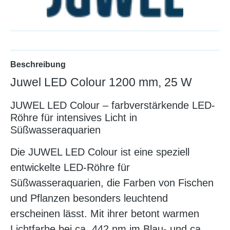
Beschreibung
Juwel LED Colour 1200 mm, 25 W
JUWEL LED Colour – farbverstärkende LED-
Röhre für intensives Licht in
Süßwasseraquarien
Die JUWEL LED Colour ist eine speziell
entwickelte LED-Röhre für
Süßwasseraquarien, die Farben von Fischen
und Pflanzen besonders leuchtend
erscheinen lässt. Mit ihrer betont warmen
Lichtfarbe bei ca. 442 nm im Blau- und ca.