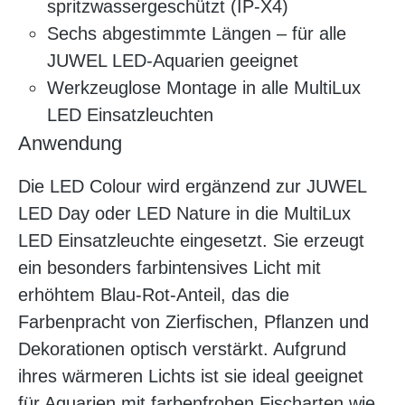
spritzwassergeschützt (IP-X4)
Sechs abgestimmte Längen – für alle
JUWEL LED-Aquarien geeignet
Werkzeuglose Montage in alle MultiLux
LED Einsatzleuchten
Anwendung
Die LED Colour wird ergänzend zur JUWEL
LED Day oder LED Nature in die MultiLux
LED Einsatzleuchte eingesetzt. Sie erzeugt
ein besonders farbintensives Licht mit
erhöhtem Blau-Rot-Anteil, das die
Farbenpracht von Zierfischen, Pflanzen und
Dekorationen optisch verstärkt. Aufgrund
ihres wärmeren Lichts ist sie ideal geeignet
für Aquarien mit farbenfrohen Fischarten wie