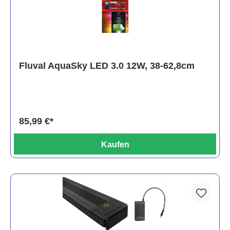
Fluval AquaSky LED 3.0 12W, 38-62,8cm
85,99 €*
Kaufen