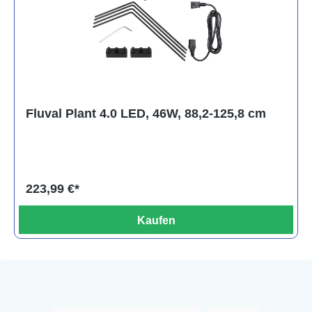
Fluval Plant 4.0 LED, 46W, 88,2-125,8 cm
223,99 €*
Kaufen