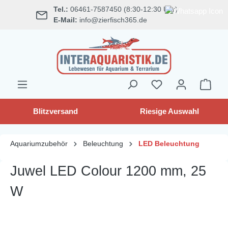
Tel.:
06461-7587450 (8:30-12:30 Uhr)
alt springen
E-Mail:
info@zierfisch365.de
Blitzversand
Riesige Auswahl
Aquariumzubehör
Beleuchtung
LED Beleuchtung
Juwel LED Colour 1200 mm, 25
W