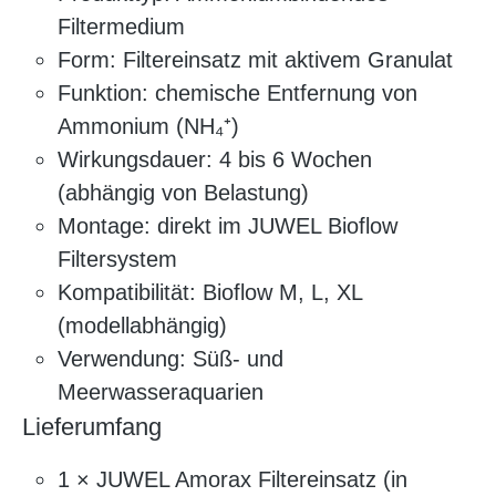
Filtermedium
Form: Filtereinsatz mit aktivem Granulat
Funktion: chemische Entfernung von
Ammonium (NH₄⁺)
Wirkungsdauer: 4 bis 6 Wochen
(abhängig von Belastung)
Montage: direkt im JUWEL Bioflow
Filtersystem
Kompatibilität: Bioflow M, L, XL
(modellabhängig)
Verwendung: Süß- und
Meerwasseraquarien
Lieferumfang
1 × JUWEL Amorax Filtereinsatz (in