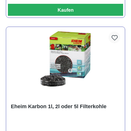
Kaufen
Eheim Karbon 1l, 2l oder 5l Filterkohle