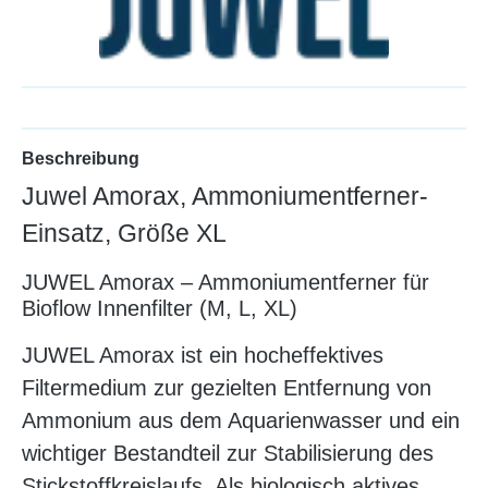
Beschreibung
Juwel Amorax, Ammoniumentferner-
Einsatz, Größe XL
JUWEL Amorax – Ammoniumentferner für
Bioflow Innenfilter (M, L, XL)
JUWEL Amorax ist ein hocheffektives
Filtermedium zur gezielten Entfernung von
Ammonium aus dem Aquarienwasser und ein
wichtiger Bestandteil zur Stabilisierung des
Stickstoffkreislaufs. Als biologisch aktives