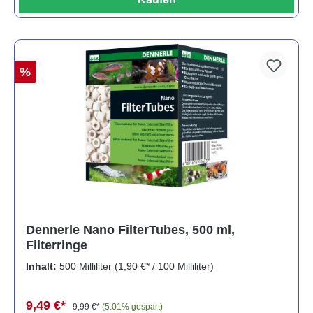
%
Dennerle Nano FilterTubes, 500 ml,
Filterringe
Inhalt:
500 Milliliter
(1,90 €* / 100 Milliliter)
9,49 €*
9,99 €*
(5.01% gespart)