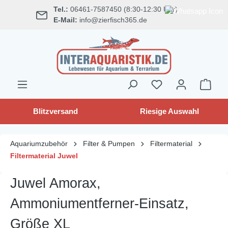
Tel.:
06461-7587450 (8:30-12:30 Uhr)
alt springen
E-Mail:
info@zierfisch365.de
Blitzversand
Riesige Auswahl
Aquariumzubehör
Filter & Pumpen
Filtermaterial
Filtermaterial Juwel
Juwel Amorax,
Ammoniumentferner-Einsatz,
Größe XL