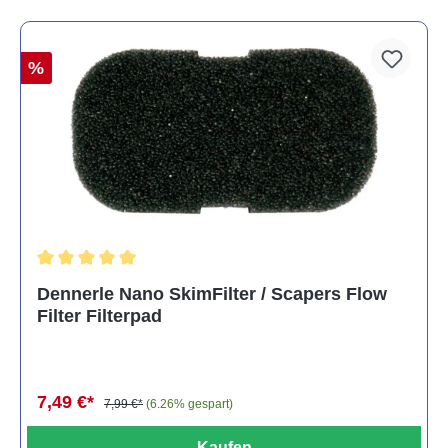
%
Durchschnittliche Bewertung von 5 von 5 Sternen
Dennerle Nano SkimFilter / Scapers Flow
Filter Filterpad
7,49 €*
7,99 €*
(6.26% gespart)
Kaufen