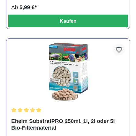
Ab
5,99 €*
Kaufen
Durchschnittliche Bewertung von 5 von 5 Sternen
Eheim SubstratPRO 250ml, 1l, 2l oder 5l
Bio-Filtermaterial