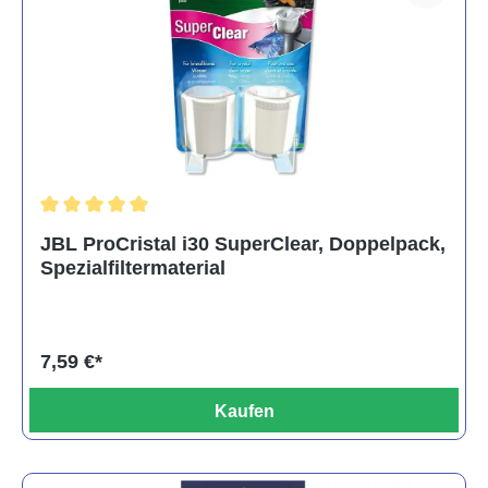
Durchschnittliche Bewertung von 5 von 5 Sternen
JBL ProCristal i30 SuperClear, Doppelpack,
Spezialfiltermaterial
7,59 €*
Kaufen