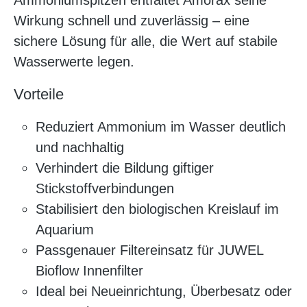
Wirkung schnell und zuverlässig – eine
sichere Lösung für alle, die Wert auf stabile
Wasserwerte legen.
Vorteile
Reduziert Ammonium im Wasser deutlich
und nachhaltig
Verhindert die Bildung giftiger
Stickstoffverbindungen
Stabilisiert den biologischen Kreislauf im
Aquarium
Passgenauer Filtereinsatz für JUWEL
Bioflow Innenfilter
Ideal bei Neueinrichtung, Überbesatz oder