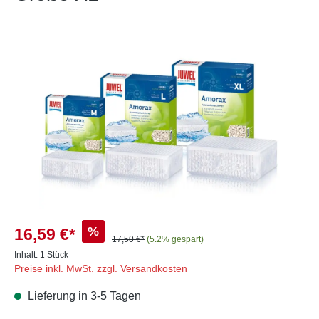
Bildergalerie überspringen
%
16,59 €*
17,50 €*
(5.2% gespart)
Inhalt:
1 Stück
Preise inkl. MwSt. zzgl. Versandkosten
Lieferung in 3-5 Tagen