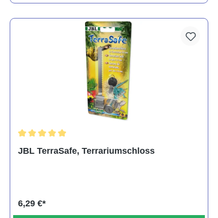
Durchschnittliche Bewertung von 5 von 5 Sternen
JBL TerraSafe, Terrariumschloss
6,29 €*