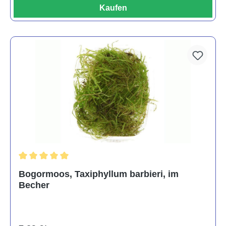
Kaufen
Durchschnittliche Bewertung von 5 von 5 Sternen
Bogormoos, Taxiphyllum barbieri, im
Becher