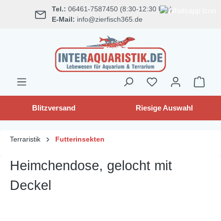
Tel.:
06461-7587450 (8:30-12:30 Uhr)
alt springen
E-Mail:
info@zierfisch365.de
Blitzversand
Riesige Auswahl
Terraristik
Futterinsekten
Heimchendose, gelocht mit
Deckel