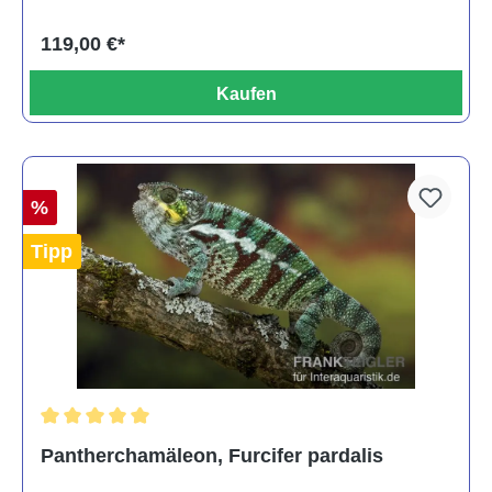
119,00 €*
Kaufen
%
Tipp
Durchschnittliche Bewertung von 5 von 5 Sternen
Pantherchamäleon, Furcifer pardalis