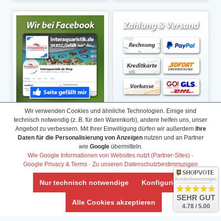
Wir verwenden Cookies und ähnliche Technologien. Einige sind
technisch notwendig (z. B. für den Warenkorb), andere helfen uns, unser
Angebot zu verbessern. Mit Ihrer Einwilligung dürfen wir außerdem
Ihre
Daten für die Personalisierung von Anzeigen
nutzen und an Partner
wie
Google
übermitteln.
Wie Google Informationen von Websites nutzt (Partner-Sites)
·
Google Privacy & Terms
·
Zu unseren Datenschutzbestimmungen
Kundenbewertungen
Nur technisch notwendige
Konfigurieren
SEHR GUT
Alle Cookies akzeptieren
4.78 / 5.00