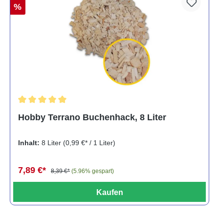
%
Durchschnittliche Bewertung von 5 von 5 Sternen
Hobby Terrano Buchenhack, 8 Liter
Inhalt:
8 Liter
(0,99 €* / 1 Liter)
7,89 €*
8,39 €*
(5.96% gespart)
Kaufen