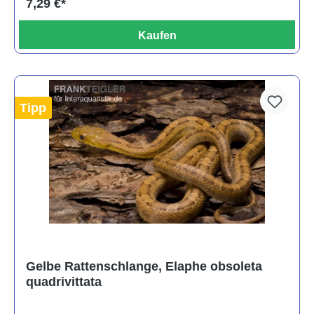
7,29 €*
Kaufen
Tipp
Gelbe Rattenschlange, Elaphe obsoleta
quadrivittata