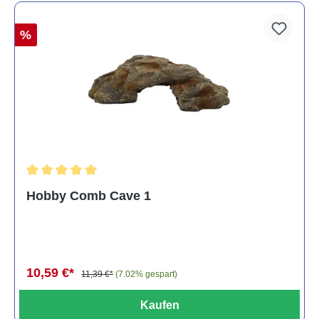
%
Durchschnittliche Bewertung von 5 von 5 Sternen
Hobby Comb Cave 1
10,59 €*
11,39 €*
(7.02% gespart)
Kaufen