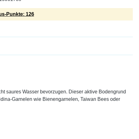
s-Punkte: 126
eicht saures Wasser bevorzugen. Dieser aktive Bodengrund
 Caridina-Garnelen wie Bienengarnelen, Taiwan Bees oder