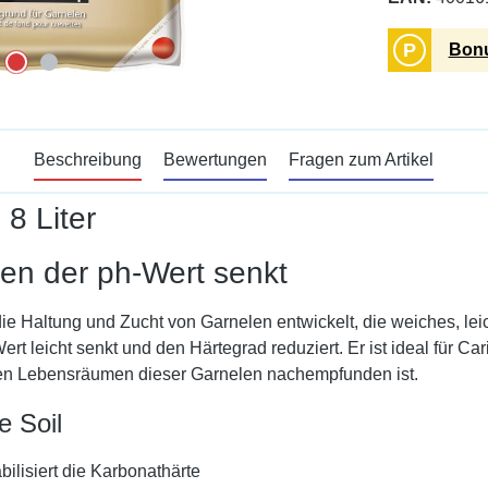
P
Bonu
Beschreibung
Bewertungen
Fragen zum Artikel
 8 Liter
len der ph-Wert senkt
die Haltung und Zucht von Garnelen entwickelt, die weiches, l
ert leicht senkt und den Härtegrad reduziert. Er ist ideal für
den Lebensräumen dieser Garnelen nachempfunden ist.
e Soil
ilisiert die Karbonathärte