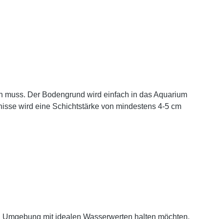
ben muss. Der Bodengrund wird einfach in das Aquarium
bnisse wird eine Schichtstärke von mindestens 4-5 cm
ahen Umgebung mit idealen Wasserwerten halten möchten.