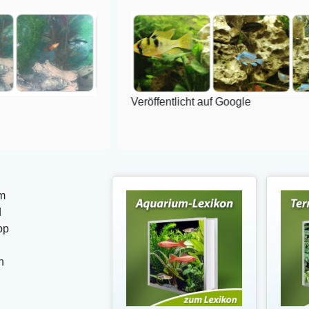
Veröffentlicht auf Google
m
d
op
n