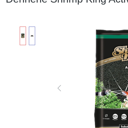
Bildergalerie überspringen