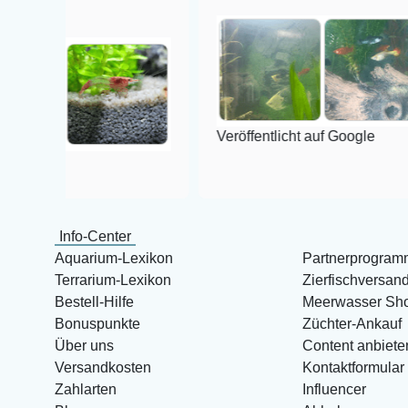
Veröffentlicht auf Google
Info-Center
Aquarium-Lexikon
Partnerprogram
Terrarium-Lexikon
Zierfischversan
Bestell-Hilfe
Meerwasser Sh
Bonuspunkte
Züchter-Ankauf
Über uns
Content anbiete
Versandkosten
Kontaktformular
Zahlarten
Influencer