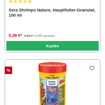
Durchschnittliche Bewertung von 5 von 5 Sternen
Sera Shrimps Nature, Hauptfutter-Granulat,
100 ml
5,39 €*
5,59 €*
(3.58% gespart)
Kaufen
%