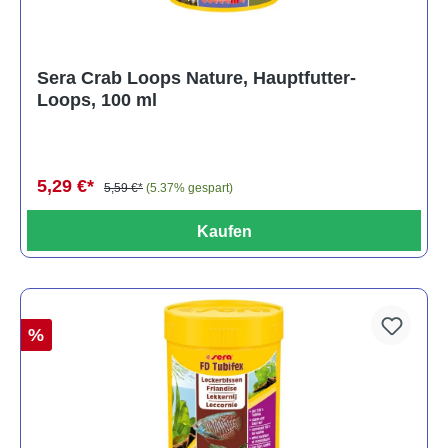
Sera Crab Loops Nature, Hauptfutter-
Loops, 100 ml
5,29 €*
5,59 €*
(5.37% gespart)
Kaufen
%