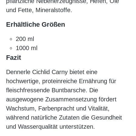
pflanzliche Nebenerzeugnisse, Hefen, Öle
und Fette, Mineralstoffe.
Erhältliche Größen
200 ml
1000 ml
Fazit
Dennerle Cichlid Carny bietet eine
hochwertige, proteinreiche Ernährung für
fleischfressende Buntbarsche. Die
ausgewogene Zusammensetzung fördert
Wachstum, Farbenpracht und Vitalität,
während natürliche Zutaten die Gesundheit
und Wasserqualität unterstützen.