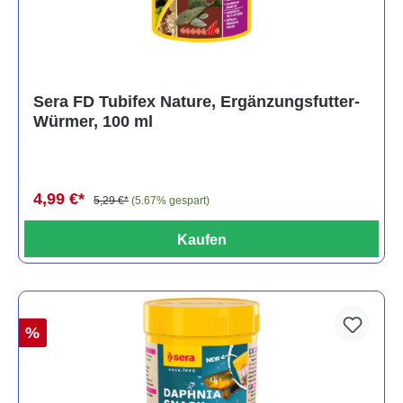
Sera FD Tubifex Nature, Ergänzungsfutter-
Würmer, 100 ml
4,99 €*
5,29 €*
(5.67% gespart)
Kaufen
%