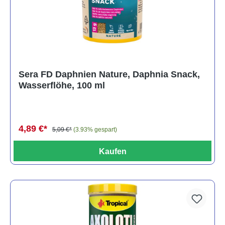
Sera FD Daphnien Nature, Daphnia Snack,
Wasserflöhe, 100 ml
4,89 €*
5,09 €*
(3.93% gespart)
Kaufen