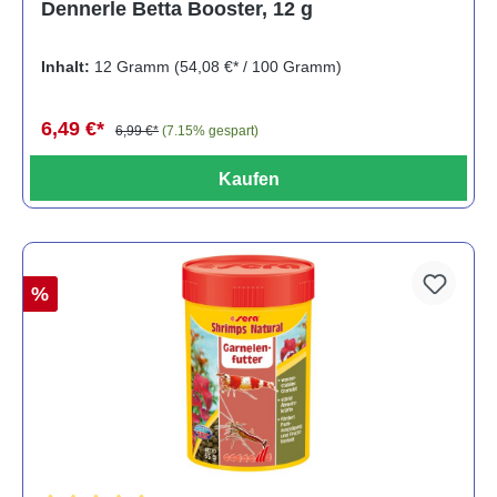
Dennerle Betta Booster, 12 g
Inhalt:
12 Gramm
(54,08 €* / 100 Gramm)
6,49 €*
6,99 €*
(7.15% gespart)
Kaufen
%