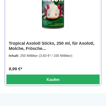
Tropical Axolotl Sticks, 250 ml, für Axolotl,
Molche, Frösche...
Inhalt:
250 Milliliter
(3,60 €* / 100 Milliliter)
8,99 €*
Kaufen