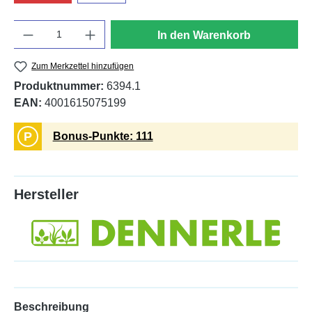
Anzahl
In den Warenkorb
Zum Merkzettel hinzufügen
Produktnummer:
6394.1
EAN:
4001615075199
P
Bonus-Punkte: 111
Hersteller
Beschreibung