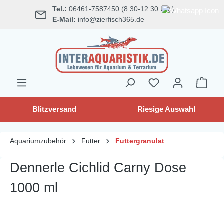
Tel.:
06461-7587450 (8:30-12:30 Uhr)
alt springen
E-Mail:
info@zierfisch365.de
Blitzversand
Riesige Auswahl
Aquariumzubehör
Futter
Futtergranulat
Dennerle Cichlid Carny Dose
1000 ml