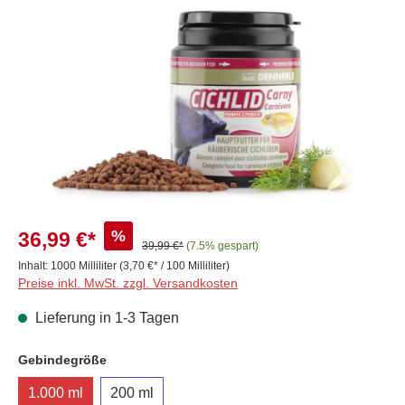
Bildergalerie überspringen
%
36,99 €*
39,99 €*
(7.5% gespart)
Inhalt:
1000 Milliliter
(3,70 €* / 100 Milliliter)
Preise inkl. MwSt. zzgl. Versandkosten
Lieferung in 1-3 Tagen
auswählen
Gebindegröße
1.000 ml
200 ml