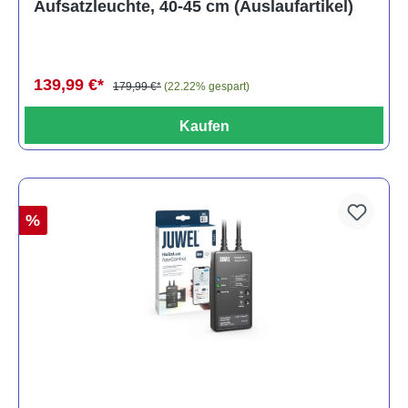
Aufsatzleuchte, 40-45 cm (Auslaufartikel)
139,99 €*
179,99 €*
(22.22% gespart)
Kaufen
%