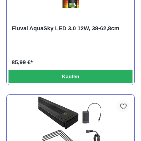
Fluval AquaSky LED 3.0 12W, 38-62,8cm
85,99 €*
Kaufen