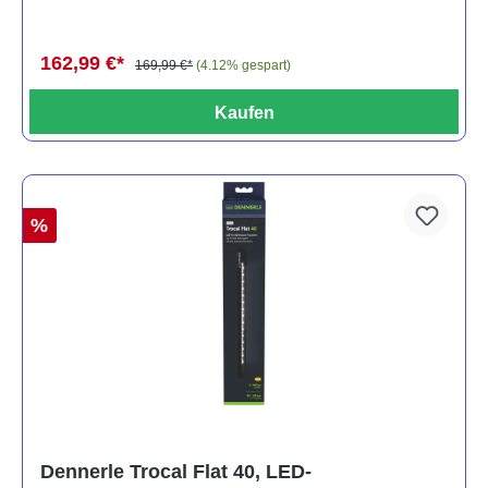
162,99 €*
169,99 €*
(4.12% gespart)
Kaufen
%
Dennerle Trocal Flat 40, LED-