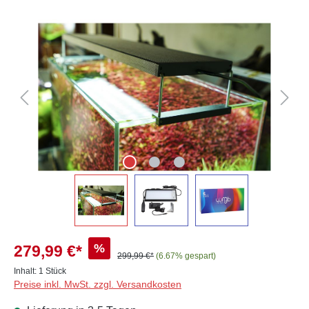
Bildergalerie überspringen
%
279,99 €*
299,99 €*
(6.67% gespart)
Inhalt:
1 Stück
Preise inkl. MwSt. zzgl. Versandkosten