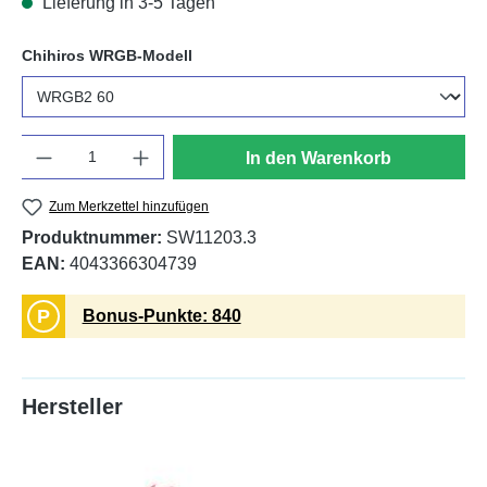
Lieferung in 3-5 Tagen
auswählen
Chihiros WRGB-Modell
Anzahl
In den Warenkorb
Zum Merkzettel hinzufügen
Produktnummer:
SW11203.3
EAN:
4043366304739
P
Bonus-Punkte: 840
Hersteller