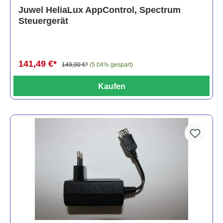
Juwel HeliaLux AppControl, Spectrum
Steuergerät
141,49 €*
149,00 €*
(5.04% gespart)
Kaufen