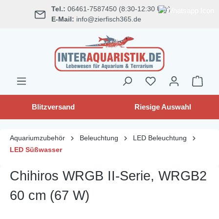
Tel.:
06461-7587450 (8:30-12:30 Uhr)
alt springen
E-Mail:
info@zierfisch365.de
Blitzversand
Riesige Auswahl
Aquariumzubehör
Beleuchtung
LED Beleuchtung
LED Süßwasser
Chihiros WRGB II-Serie, WRGB2
60 cm (67 W)