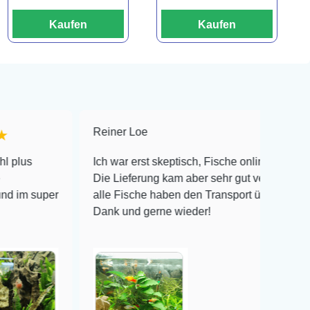
Kaufen
Kaufen
Reiner Loe
★★★★★
Ich war erst skeptisch, Fische online zu bestellen!
Die Lieferung kam aber sehr gut verpackt an und
er
alle Fische haben den Transport überlebt! Vielen
Dank und gerne wieder!