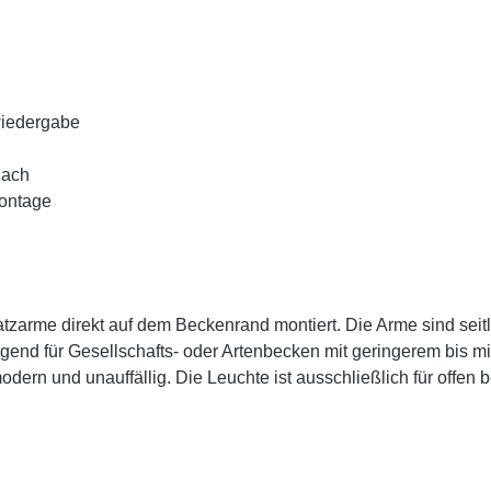
wiedergabe
lach
Montage
zarme direkt auf dem Beckenrand montiert. Die Arme sind seitlic
end für Gesellschafts- oder Artenbecken mit geringerem bis mit
dern und unauffällig. Die Leuchte ist ausschließlich für offen