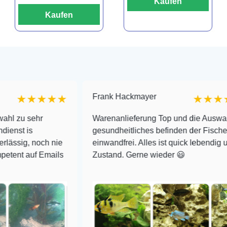
Kaufen
Kaufen
Frank Hackmayer
★★★★
★★★★
hr
Warenanlieferung Top und die Auswahl plus
gesundheitliches befinden der Fische
noch nie
einwandfrei. Alles ist quick lebendig und im sup
f Emails
Zustand. Gerne wieder 😃