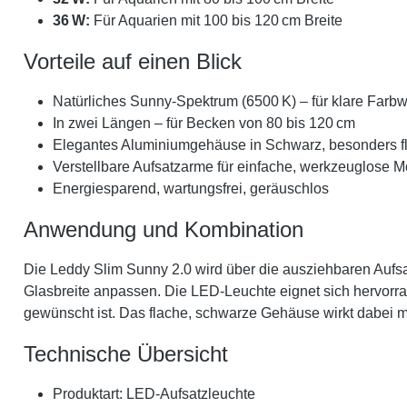
36 W:
Für Aquarien mit 100 bis 120 cm Breite
Vorteile auf einen Blick
Natürliches Sunny-Spektrum (6500 K) – für klare Farb
In zwei Längen – für Becken von 80 bis 120 cm
Elegantes Aluminiumgehäuse in Schwarz, besonders f
Verstellbare Aufsatzarme für einfache, werkzeuglose 
Energiesparend, wartungsfrei, geräuschlos
Anwendung und Kombination
Die Leddy Slim Sunny 2.0 wird über die ausziehbaren Aufsat
Glasbreite anpassen. Die LED-Leuchte eignet sich hervorrag
gewünscht ist. Das flache, schwarze Gehäuse wirkt dabei mo
Technische Übersicht
Produktart: LED-Aufsatzleuchte