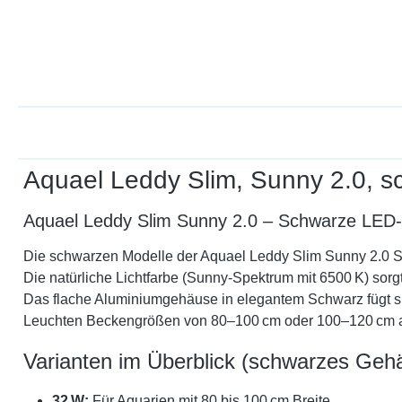
Aquael Leddy Slim, Sunny 2.0, 
Aquael Leddy Slim Sunny 2.0 – Schwarze LED-A
Die schwarzen Modelle der Aquael Leddy Slim Sunny 2.0 Ser
Die natürliche Lichtfarbe (Sunny-Spektrum mit 6500 K) sor
Das flache Aluminiumgehäuse in elegantem Schwarz fügt sic
Leuchten Beckengrößen von 80–100 cm oder 100–120 cm 
Varianten im Überblick (schwarzes Geh
32 W:
Für Aquarien mit 80 bis 100 cm Breite