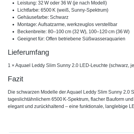
Leistung: 32 W oder 36 W (je nach Modell)
Lichtfarbe: 6500 K (weiß, Sunny-Spektrum)
Gehäusefarbe: Schwarz
Montage: Aufsatzarme, werkzeuglos verstellbar
Beckenbreite: 80–100 cm (32 W), 100–120 cm (36 W)
Geeignet für: Offen betriebene Süßwasseraquarien
Lieferumfang
1 × Aquael Leddy Slim Sunny 2.0 LED-Leuchte (schwarz, je
Fazit
Die schwarzen Modelle der Aquael Leddy Slim Sunny 2.0 Ser
tageslichtähnlichem 6500 K-Spektrum, flacher Bauform und r
elegant und zurückhaltend – eine funktionale, langlebige L