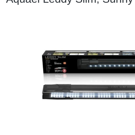
Bildergalerie überspringen