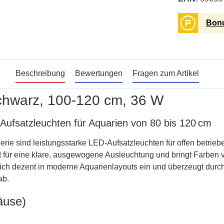
P
Bonu
Beschreibung
Bewertungen
Fragen zum Artikel
schwarz, 100-120 cm, 36 W
ufsatzleuchten für Aquarien von 80 bis 120 cm
ie sind leistungsstarke LED-Aufsatzleuchten für offen betrieb
gt für eine klare, ausgewogene Ausleuchtung und bringt Farben 
h dezent in moderne Aquarienlayouts ein und überzeugt durch 
ab.
äuse)