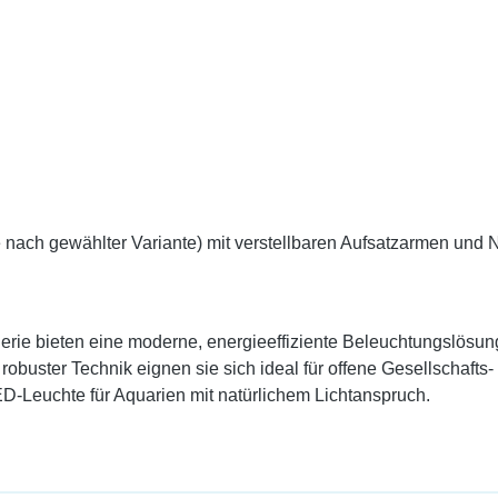
 nach gewählter Variante) mit verstellbaren Aufsatzarmen und
ie bieten eine moderne, energieeffiziente Beleuchtungslösung 
obuster Technik eignen sie sich ideal für offene Gesellschafts
ED-Leuchte für Aquarien mit natürlichem Lichtanspruch.