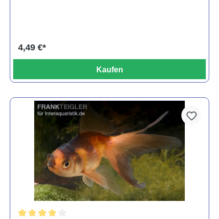
4,49 €*
Kaufen