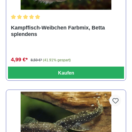
Durchschnittliche Bewertung von 4.8 von 5 Sternen
Kampffisch-Weibchen Farbmix, Betta
splendens
4,99 €*
8,59 €*
(41.91% gespart)
Kaufen