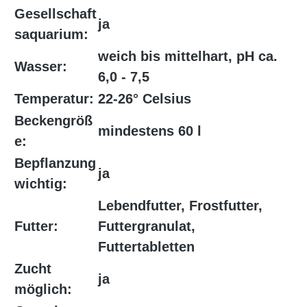
Gesellschaft
ja
saquarium:
weich bis mittelhart, pH ca.
Wasser:
6,0 - 7,5
Temperatur:
22-26° Celsius
Beckengröß
mindestens 60 l
e:
Bepflanzung
ja
wichtig:
Lebendfutter, Frostfutter,
Futter:
Futtergranulat,
Futtertabletten
Zucht
ja
möglich: