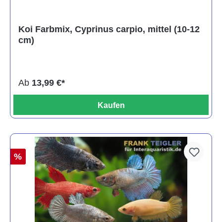
Koi Farbmix, Cyprinus carpio, mittel (10-12
cm)
Ab
13,99 €*
Kaufen
%