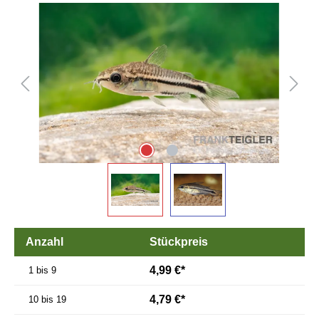
Bildergalerie überspringen
Anzahl
Stückpreis
4,99 €*
1 bis 9
4,79 €*
10 bis 19