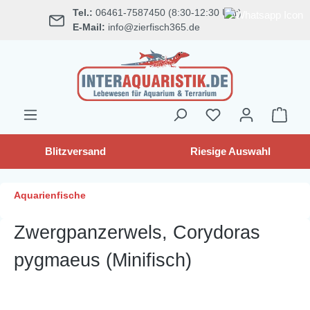
Tel.:
06461-7587450 (8:30-12:30 Uhr)
alt springen
E-Mail:
info@zierfisch365.de
Blitzversand
Riesige Auswahl
Aquarienfische
Zwergpanzerwels, Corydoras
pygmaeus (Minifisch)