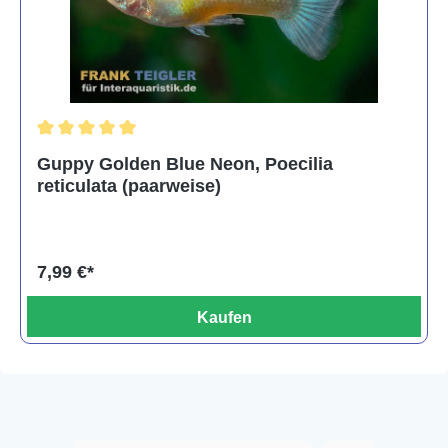
Durchschnittliche Bewertung von 5 von 5 Sternen
Guppy Golden Blue Neon, Poecilia
reticulata (paarweise)
7,99 €*
Kaufen