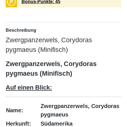
P
Bonus-Punkte: 45
Beschreibung
Zwergpanzerwels, Corydoras
pygmaeus (Minifisch)
Zwergpanzerwels, Corydoras
pygmaeus (Minifisch)
Auf einen Blick:
Zwergpanzerwels, Corydoras
Name:
pygmaeus
Herkunft:
Südamerika