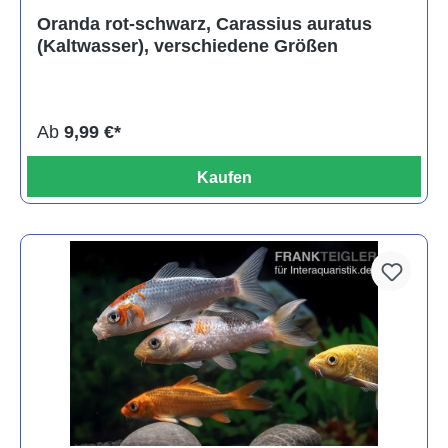
Durchschnittliche Bewertung von 4 von 5 Sternen
Oranda rot-schwarz, Carassius auratus
(Kaltwasser), verschiedene Größen
Ab
9,99 €*
Kaufen