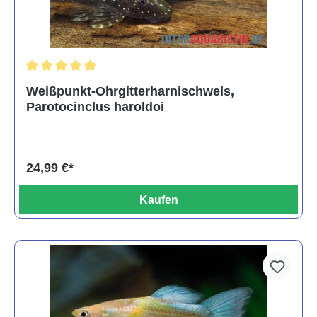
Durchschnittliche Bewertung von 5 von 5 Sternen
Weißpunkt-Ohrgitterharnischwels,
Parotocinclus haroldoi
24,99 €*
Kaufen