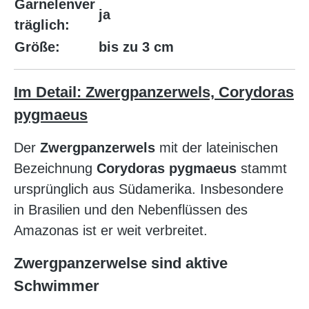
Garnelenver
ja
träglich:
Größe:
bis zu 3 cm
Im Detail: Zwergpanzerwels, Corydoras
pygmaeus
Der
Zwergpanzerwels
mit der lateinischen
Bezeichnung
Corydoras pygmaeus
stammt
ursprünglich aus Südamerika. Insbesondere
in Brasilien und den Nebenflüssen des
Amazonas ist er weit verbreitet.
Zwergpanzerwelse sind aktive
Schwimmer