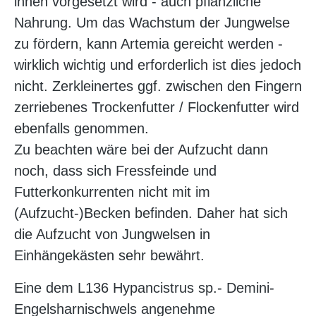
ihnen vorgesetzt wird - auch pflanzliche
Nahrung. Um das Wachstum der Jungwelse
zu fördern, kann Artemia gereicht werden -
wirklich wichtig und erforderlich ist dies jedoch
nicht. Zerkleinertes ggf. zwischen den Fingern
zerriebenes Trockenfutter / Flockenfutter wird
ebenfalls genommen.
Zu beachten wäre bei der Aufzucht dann
noch, dass sich Fressfeinde und
Futterkonkurrenten nicht mit im
(Aufzucht-)Becken befinden. Daher hat sich
die Aufzucht von Jungwelsen in
Einhängekästen sehr bewährt.
Eine dem L136 Hypancistrus sp.- Demini-
Engelsharnischwels angenehme