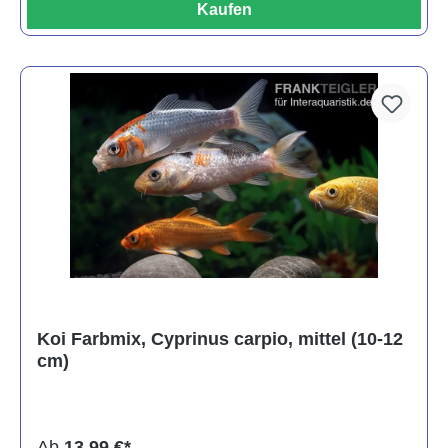
Kaufen
Koi Farbmix, Cyprinus carpio, mittel (10-12
cm)
Ab
13,99 €*