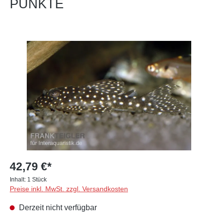
PUNKTE
Bildergalerie überspringen
42,79 €*
Inhalt:
1 Stück
Preise inkl. MwSt. zzgl. Versandkosten
Derzeit nicht verfügbar