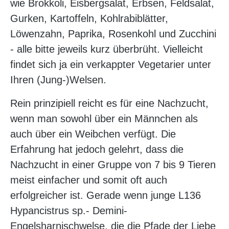
wie Brokkoli, Eisbergsalat, Erbsen, Feldsalat,
Gurken, Kartoffeln, Kohlrabiblätter,
Löwenzahn, Paprika, Rosenkohl und Zucchini
- alle bitte jeweils kurz überbrüht. Vielleicht
findet sich ja ein verkappter Vegetarier unter
Ihren (Jung-)Welsen.
Rein prinzipiell reicht es für eine Nachzucht,
wenn man sowohl über ein Männchen als
auch über ein Weibchen verfügt. Die
Erfahrung hat jedoch gelehrt, dass die
Nachzucht in einer Gruppe von 7 bis 9 Tieren
meist einfacher und somit oft auch
erfolgreicher ist. Gerade wenn junge L136
Hypancistrus sp.- Demini-
Engelsharnischwelse, die die Pfade der Liebe