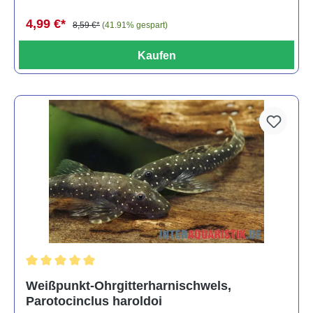
4,99 €*
8,59 €*
(41.91% gespart)
Kaufen
Durchschnittliche Bewertung von 5 von 5 Sternen
Weißpunkt-Ohrgitterharnischwels,
Parotocinclus haroldoi