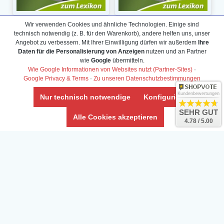
Wir verwenden Cookies und ähnliche Technologien. Einige sind
technisch notwendig (z. B. für den Warenkorb), andere helfen uns, unser
Angebot zu verbessern. Mit Ihrer Einwilligung dürfen wir außerdem
Ihre
Daten für die Personalisierung von Anzeigen
nutzen und an Partner
wie
Google
übermitteln.
Wie Google Informationen von Websites nutzt (Partner-Sites)
·
Google Privacy & Terms
·
Zu unseren Datenschutzbestimmungen
Kundenbewertungen
Nur technisch notwendige
Konfigurieren
SEHR GUT
Alle Cookies akzeptieren
4.78 / 5.00