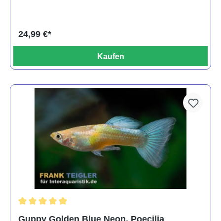
24,99 €*
Kaufen
Durchschnittliche Bewertung von 5 von 5 Sternen
Guppy Golden Blue Neon, Poecilia