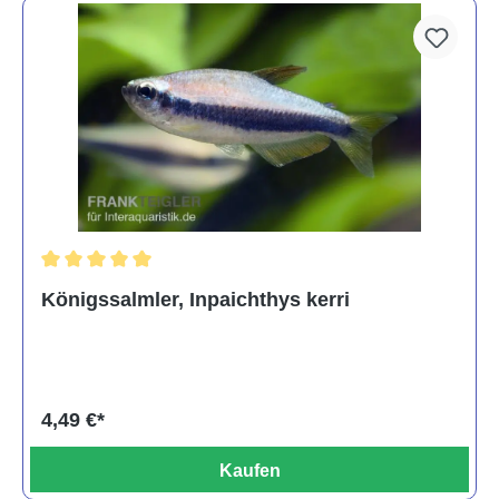
Durchschnittliche Bewertung von 5 von 5 Sternen
Königssalmler, Inpaichthys kerri
4,49 €*
Kaufen