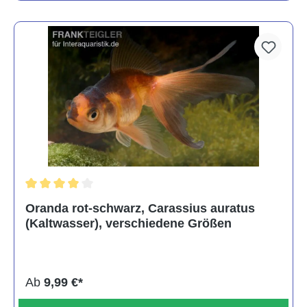
Durchschnittliche Bewertung von 4 von 5 Sternen
Oranda rot-schwarz, Carassius auratus
(Kaltwasser), verschiedene Größen
Ab
9,99 €*