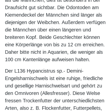
als die Männchen, dies ist besonders in der
Draufsicht gut sichtbar. Die Odontoden am
Kiemendeckel der Männchen sind länger als
diejenigen der Weibchen. Außerdem verfügen
die Männchen über einen längeren und
breiteren Kopf. Beide Geschlechter können
eine Körperlänge von bis zu 12 cm erreichen.
Daher bitte nicht in Aquarien, die weniger als
100 cm Kantenlänge aufweisen halten.
Der L136 Hypancistrus sp.- Demini-
Engelsharnischwels ist eine ruhige, friedliche
und gesellige Harnischwelsart und gehört zu
den Omnivoren (Allesfresser). Diese Welse
fressen Trockenfutter der unterschiedlichsten
Arten, also z. B. Flockenfutter, Futterpellets,