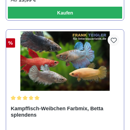
Kaufen
%
Durchschnittliche Bewertung von 4.8 von 5 Sternen
Kampffisch-Weibchen Farbmix, Betta
splendens