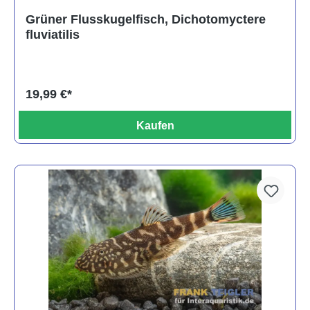
Durchschnittliche Bewertung von 3.6 von 5 Sternen
Grüner Flusskugelfisch, Dichotomyctere
fluviatilis
19,99 €*
Kaufen