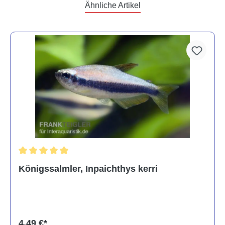
Ähnliche Artikel
Durchschnittliche Bewertung von 5 von 5 Sternen
Königssalmler, Inpaichthys kerri
4,49 €*