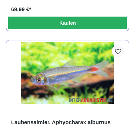
69,99 €*
Kaufen
Laubensalmler, Aphyocharax alburnus