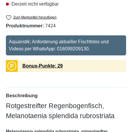
Derzeit nicht verfügbar
Zum Merkzettel hinzufügen
Produktnummer:
7424
Aquaristik: Anforderung aktueller Fischfotos und
Videos per WhatsApp: 016099209130.
P
Bonus-Punkte: 29
Beschreibung
Rotgestreifter Regenbogenfisch,
Melanotaenia splendida rubrostriata
Melanotaenia splendida rubrostriata, rotgestreifter