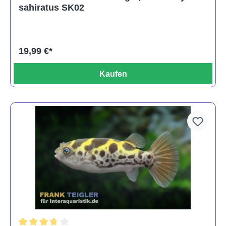
sahiratus SK02
19,99 €*
Kaufen