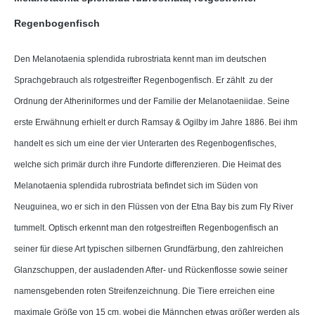
Regenbogenfisch
Den Melanotaenia splendida rubrostriata kennt man im deutschen
Sprachgebrauch als rotgestreifter Regenbogenfisch. Er zählt zu der
Ordnung der Atheriniformes und der Familie der Melanotaeniidae. Seine
erste Erwähnung erhielt er durch Ramsay & Ogilby im Jahre 1886. Bei ihm
handelt es sich um eine der vier Unterarten des Regenbogenfisches,
welche sich primär durch ihre Fundorte differenzieren. Die Heimat des
Melanotaenia splendida rubrostriata befindet sich im Süden von
Neuguinea, wo er sich in den Flüssen von der Etna Bay bis zum Fly River
tummelt. Optisch erkennt man den rotgestreiften Regenbogenfisch an
seiner für diese Art typischen silbernen Grundfärbung, den zahlreichen
Glanzschuppen, der ausladenden After- und Rückenflosse sowie seiner
namensgebenden roten Streifenzeichnung. Die Tiere erreichen eine
maximale Größe von 15 cm, wobei die Männchen etwas größer werden als