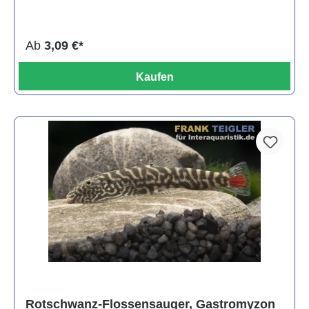
Ab
3,09 €*
Kaufen
Rotschwanz-Flossensauger, Gastromyzon