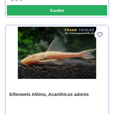
Kaufen
Elfenwels Albino, Acanthicus adonis