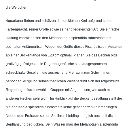
die Weibchen.
A
quarianer lieben und schätzen diesen kleinen Kerl aufgrund seiner
Farbenpracht, seiner Größe sowie seiner pflegeleichten Art. Die einfache
Haltung charakterisiert den Melanotaenia splendida rubrostriata als
optimalen Anfängerfisch. Wegen der Größe dieses Fisches ist ein Aquarium
ab einer Beckenlänge von 120 cm optimal. Planen Sie das Becken bitte
großzügig. Rotgestreifte Regenbogenfische sind ausgesprochen
schreckhafte Gesellen, die ausreichend Freiraum zum Schwimmen
benötigen. Aufgrund seines friedlichen Wesens fühlt sich der rotgestreifte
Regenbogenfisch sowohl in Gruppen mit Artgenossen, wie auch mit
anderen Fischen sehr wohl. Im Hinblick auf die Beckengestaltung stellt der
Melanotaenia splendida rubrostriata keine gesonderten Anforderungen.
Neben dem Freiraum sollten Sie Ihren Liebling lediglich noch mit dichter
Bepflanzung beglücken. Sein Wasser mag der Melanotaenia splendida