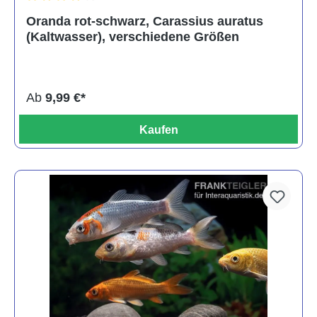
Durchschnittliche Bewertung von 4 von 5 Sternen
Oranda rot-schwarz, Carassius auratus
(Kaltwasser), verschiedene Größen
Ab
9,99 €*
Kaufen