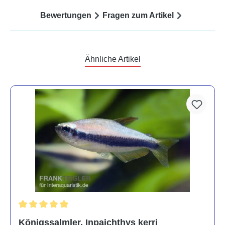
Bewertungen
Fragen zum Artikel
Ähnliche Artikel
Durchschnittliche Bewertung von 5 von 5 Sternen
Königssalmler, Inpaichthys kerri