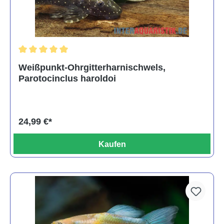
Durchschnittliche Bewertung von 5 von 5 Sternen
Weißpunkt-Ohrgitterharnischwels,
Parotocinclus haroldoi
24,99 €*
Kaufen