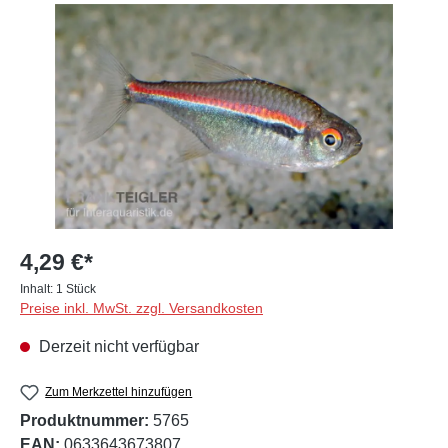
Bildergalerie überspringen
4,29 €*
Inhalt:
1 Stück
Preise inkl. MwSt. zzgl. Versandkosten
Derzeit nicht verfügbar
Zum Merkzettel hinzufügen
Produktnummer:
5765
EAN:
0633643673807