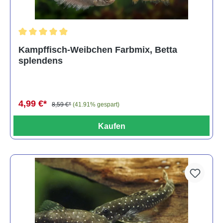
Durchschnittliche Bewertung von 4.8 von 5 Sternen
Kampffisch-Weibchen Farbmix, Betta
splendens
4,99 €*
8,59 €*
(41.91% gespart)
Kaufen