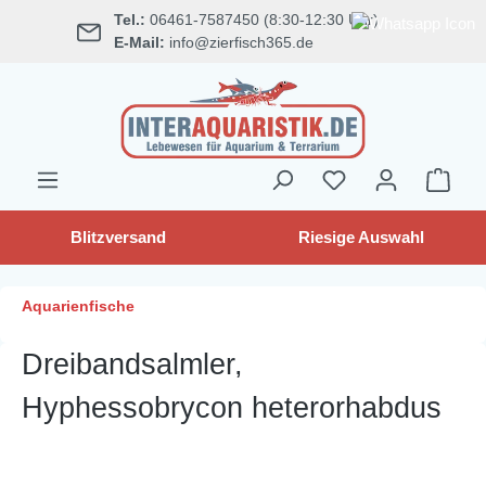
Tel.:
06461-7587450 (8:30-12:30 Uhr)
alt springen
E-Mail:
info@zierfisch365.de
Blitzversand
Riesige Auswahl
Aquarienfische
Dreibandsalmler,
Hyphessobrycon heterorhabdus