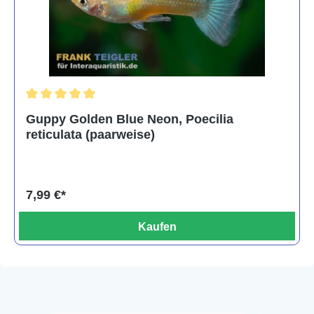
Durchschnittliche Bewertung von 5 von 5 Sternen
Guppy Golden Blue Neon, Poecilia
reticulata (paarweise)
7,99 €*
Kaufen