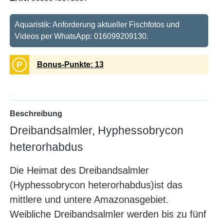
Aquaristik: Anforderung aktueller Fischfotos und
Videos per WhatsApp: 016099209130.
P
Bonus-Punkte: 13
Beschreibung
Dreibandsalmler, Hyphessobrycon
heterorhabdus
Die Heimat des Dreibandsalmler
(Hyphessobrycon heterorhabdus)ist das
mittlere und untere Amazonasgebiet.
Weibliche Dreibandsalmler werden bis zu fünf