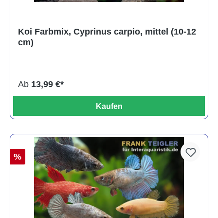
Koi Farbmix, Cyprinus carpio, mittel (10-12
cm)
Ab
13,99 €*
Kaufen
%