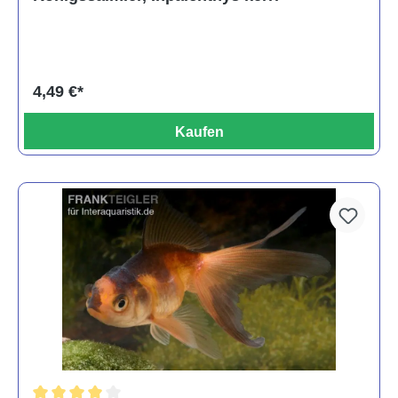
4,49 €*
Kaufen