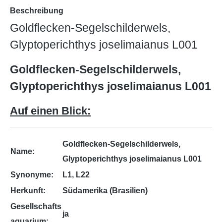
Beschreibung
Goldflecken-Segelschilderwels,
Glyptoperichthys joselimaianus L001
Goldflecken-Segelschilderwels,
Glyptoperichthys joselimaianus L001
Auf einen Blick:
Goldflecken-Segelschilderwels,
Name:
Glyptoperichthys joselimaianus L001
Synonyme:
L1, L22
Herkunft:
Südamerika (Brasilien)
Gesellschafts
ja
aquarium: