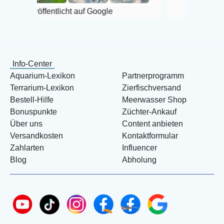
entlicht auf Google
Info-Center
Aquarium-Lexikon
Partnerprogramm
Terrarium-Lexikon
Zierfischversand
Bestell-Hilfe
Meerwasser Shop
Bonuspunkte
Züchter-Ankauf
Über uns
Content anbieten
Versandkosten
Kontaktformular
Zahlarten
Influencer
Blog
Abholung