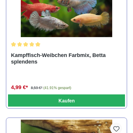
Durchschnittliche Bewertung von 4.8 von 5 Sternen
Kampffisch-Weibchen Farbmix, Betta
splendens
4,99 €*
8,59 €*
(41.91% gespart)
Kaufen