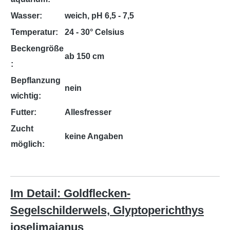
Wasser:
weich, pH 6,5 - 7,5
Temperatur:
24 - 30° Celsius
Beckengröße
ab 150 cm
:
Bepflanzung
nein
wichtig:
Futter:
Allesfresser
Zucht
keine Angaben
möglich:
Im Detail: Goldflecken-
Segelschilderwels, Glyptoperichthys
joselimaianus