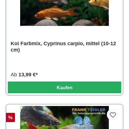
Koi Farbmix, Cyprinus carpio, mittel (10-12
cm)
Ab
13,99 €*
Kaufen
%