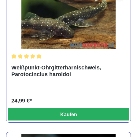
Durchschnittliche Bewertung von 5 von 5 Sternen
Weißpunkt-Ohrgitterharnischwels,
Parotocinclus haroldoi
24,99 €*
Kaufen