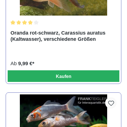
Durchschnittliche Bewertung von 4 von 5 Sternen
Oranda rot-schwarz, Carassius auratus
(Kaltwasser), verschiedene Größen
Ab
9,99 €*
Kaufen