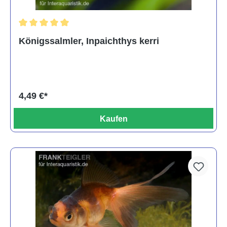
Durchschnittliche Bewertung von 5 von 5 Sternen
Königssalmler, Inpaichthys kerri
4,49 €*
Kaufen