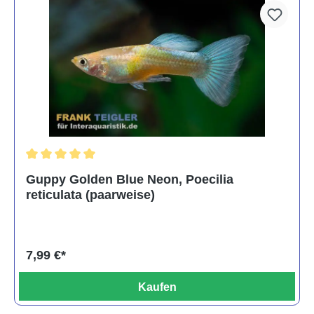
Durchschnittliche Bewertung von 5 von 5 Sternen
Guppy Golden Blue Neon, Poecilia
reticulata (paarweise)
7,99 €*
Kaufen