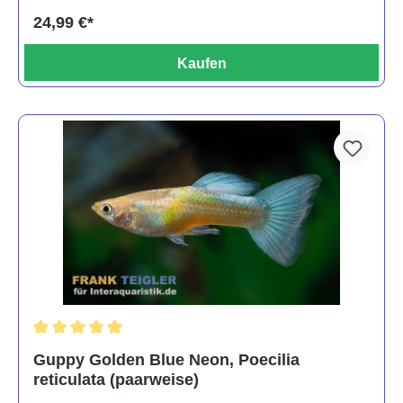
24,99 €*
Kaufen
Durchschnittliche Bewertung von 5 von 5 Sternen
Guppy Golden Blue Neon, Poecilia
reticulata (paarweise)