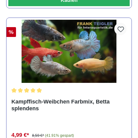
Kaufen
%
Durchschnittliche Bewertung von 4.8 von 5 Sternen
Kampffisch-Weibchen Farbmix, Betta
splendens
4,99 €*
8,59 €*
(41.91% gespart)