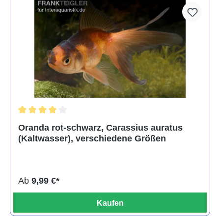
Durchschnittliche Bewertung von 4 von 5 Sternen
Oranda rot-schwarz, Carassius auratus
(Kaltwasser), verschiedene Größen
Ab
9,99 €*
Kaufen