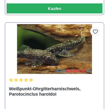
Kaufen
Durchschnittliche Bewertung von 5 von 5 Sternen
Weißpunkt-Ohrgitterharnischwels,
Parotocinclus haroldoi