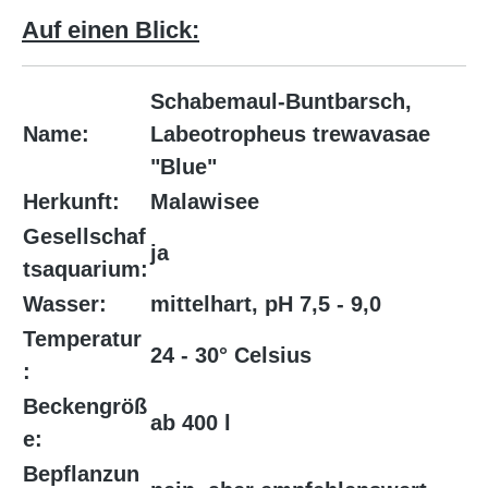
Auf einen Blick:
Schabemaul-Buntbarsch,
Name:
Labeotropheus trewavasae
"Blue"
Herkunft:
Malawisee
Gesellschaf
ja
tsaquarium:
Wasser:
mittelhart, pH 7,5 - 9,0
Temperatur
24 - 30° Celsius
:
Beckengröß
ab 400 l
e:
Bepflanzun