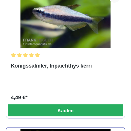
Durchschnittliche Bewertung von 5 von 5 Sternen
Königssalmler, Inpaichthys kerri
4,49 €*
Kaufen