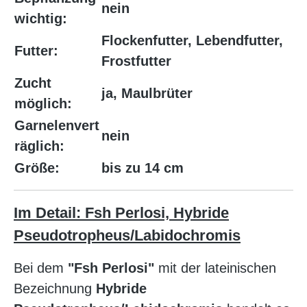
nein
wichtig:
Flockenfutter, Lebendfutter,
Futter:
Frostfutter
Zucht
ja, Maulbrüter
möglich:
Garnelenvert
nein
räglich:
Größe:
bis zu 14 cm
Im Detail: Fsh Perlosi, Hybride
Pseudotropheus/Labidochromis
Bei dem
"Fsh Perlosi"
mit der lateinischen
Bezeichnung
Hybride