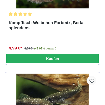
Durchschnittliche Bewertung von 4.8 von 5 Sternen
Kampffisch-Weibchen Farbmix, Betta
splendens
4,99 €*
8,59 €*
(41.91% gespart)
Kaufen