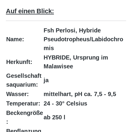
Auf einen Blick:
Fsh Perlosi, Hybride
Name:
Pseudotropheus/Labidochro
mis
HYBRIDE, Ursprung im
Herkunft:
Malawisee
Gesellschaft
ja
saquarium:
Wasser:
mittelhart, pH ca. 7,5 - 9,5
Temperatur:
24 - 30° Celsius
Beckengröße
ab 250 l
:
Bepflanzung