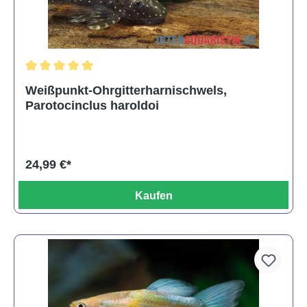
Durchschnittliche Bewertung von 5 von 5 Sternen
Weißpunkt-Ohrgitterharnischwels,
Parotocinclus haroldoi
24,99 €*
Kaufen