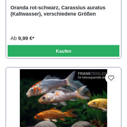
Durchschnittliche Bewertung von 4 von 5 Sternen
Oranda rot-schwarz, Carassius auratus
(Kaltwasser), verschiedene Größen
Ab
9,99 €*
Kaufen