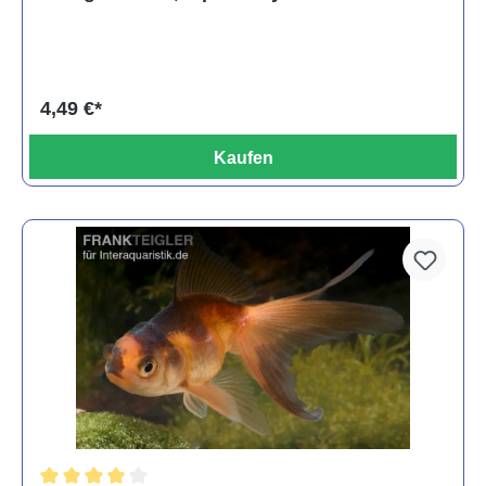
4,49 €*
Kaufen