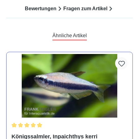
Bewertungen
Fragen zum Artikel
Ähnliche Artikel
Durchschnittliche Bewertung von 5 von 5 Sternen
Königssalmler, Inpaichthys kerri