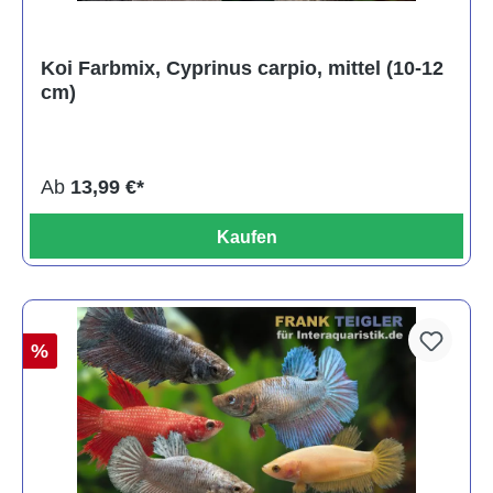
Koi Farbmix, Cyprinus carpio, mittel (10-12
cm)
Ab
13,99 €*
Kaufen
%