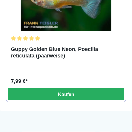
Durchschnittliche Bewertung von 5 von 5 Sternen
Guppy Golden Blue Neon, Poecilia
reticulata (paarweise)
7,99 €*
Kaufen