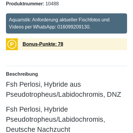
Produktnummer:
10488
Aquaristik: Anforderung aktueller Fischfotos und
Videos per WhatsApp: 016099209130.
P
Bonus-Punkte: 78
Beschreibung
Fsh Perlosi, Hybride aus
Pseudotropheus/Labidochromis, DNZ
Fsh Perlosi, Hybride
Pseudotropheus/Labidochromis,
Deutsche Nachzucht