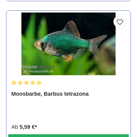
Durchschnittliche Bewertung von 5 von 5 Sternen
Moosbarbe, Barbus tetrazona
Ab
5,59 €*