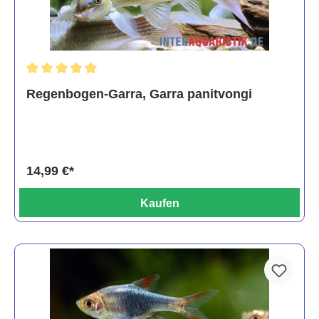
Durchschnittliche Bewertung von 5 von 5 Sternen
Regenbogen-Garra, Garra panitvongi
14,99 €*
Kaufen