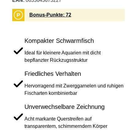
EAN:
0633643673227
P
Bonus-Punkte: 72
Kompakter Schwarmfisch
Ideal für kleinere Aquarien mit dicht
bepflanzter Rückzugsstruktur
Friedliches Verhalten
Hervorragend mit Zwerggarnelen und ruhigen
Fischarten kombinierbar
Unverwechselbare Zeichnung
Acht markante Querstreifen auf
transparentem, schimmerndem Körper