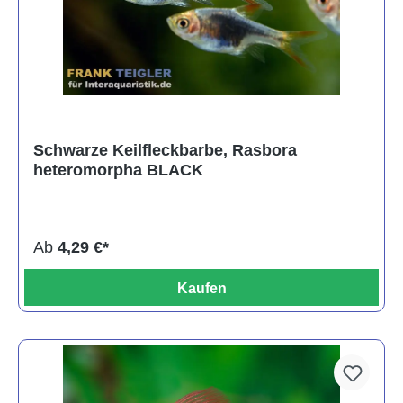
Schwarze Keilfleckbarbe, Rasbora
heteromorpha BLACK
Ab
4,29 €*
Kaufen