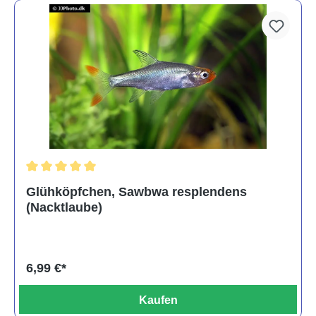
Durchschnittliche Bewertung von 5 von 5 Sternen
Glühköpfchen, Sawbwa resplendens
(Nacktlaube)
6,99 €*
Kaufen