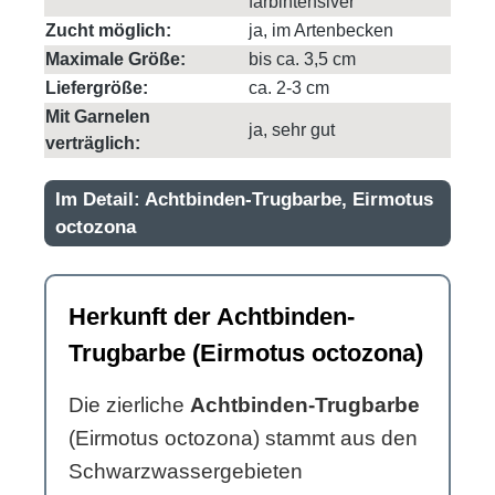
farbintensiver
Zucht möglich:
ja, im Artenbecken
Maximale Größe:
bis ca. 3,5 cm
Liefergröße:
ca. 2-3 cm
Mit Garnelen
ja, sehr gut
verträglich:
Im Detail: Achtbinden-Trugbarbe, Eirmotus
octozona
Herkunft der Achtbinden-
Trugbarbe (Eirmotus octozona)
Die zierliche
Achtbinden-Trugbarbe
(Eirmotus octozona) stammt aus den
Schwarzwassergebieten