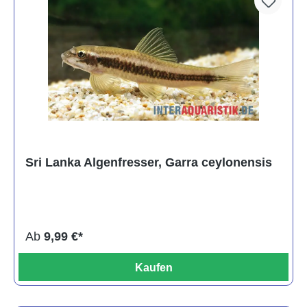
Sri Lanka Algenfresser, Garra ceylonensis
Ab
9,99 €*
Kaufen