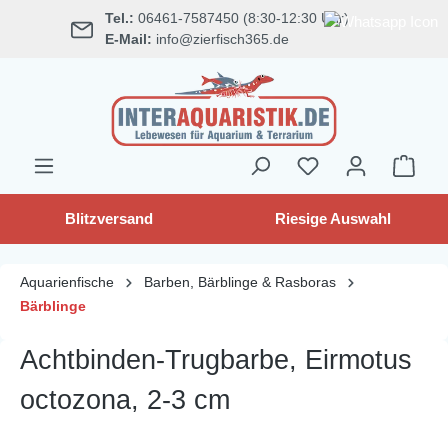
Tel.:
06461-7587450 (8:30-12:30 Uhr)
alt springen
E-Mail:
info@zierfisch365.de
Blitzversand
Riesige Auswahl
Aquarienfische
Barben, Bärblinge & Rasboras
Bärblinge
Achtbinden-Trugbarbe, Eirmotus
octozona, 2-3 cm