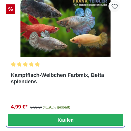
%
Durchschnittliche Bewertung von 4.8 von 5 Sternen
Kampffisch-Weibchen Farbmix, Betta
splendens
4,99 €*
8,59 €*
(41.91% gespart)
Kaufen