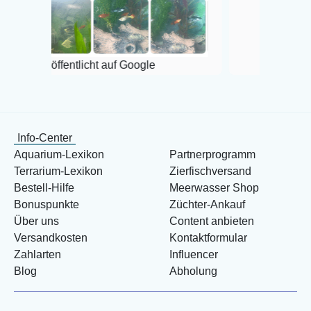
Veröffentlicht auf Google
öffentlicht auf Google
Info-Center
Aquarium-Lexikon
Partnerprogramm
Terrarium-Lexikon
Zierfischversand
Bestell-Hilfe
Meerwasser Shop
Bonuspunkte
Züchter-Ankauf
Über uns
Content anbieten
Versandkosten
Kontaktformular
Zahlarten
Influencer
Blog
Abholung