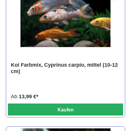
Koi Farbmix, Cyprinus carpio, mittel (10-12
cm)
Ab
13,99 €*
Kaufen