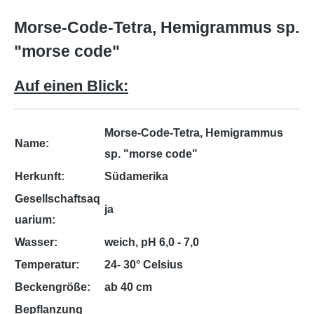
Morse-Code-Tetra, Hemigrammus sp.
"morse code"
Auf einen Blick:
Morse-Code-Tetra, Hemigrammus
Name:
sp. "morse code"
Herkunft:
Südamerika
Gesellschaftsaq
ja
uarium:
Wasser:
weich, pH 6,0 - 7,0
Temperatur:
24- 30° Celsius
Beckengröße:
ab 40 cm
Bepflanzung