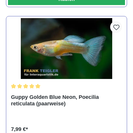
Durchschnittliche Bewertung von 5 von 5 Sternen
Guppy Golden Blue Neon, Poecilia
reticulata (paarweise)
7,99 €*