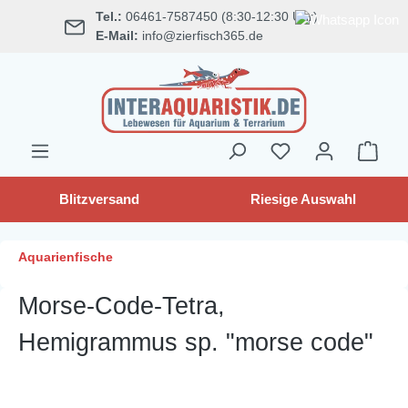
Tel.:
06461-7587450 (8:30-12:30 Uhr)
alt springen
E-Mail:
info@zierfisch365.de
Blitzversand
Riesige Auswahl
Aquarienfische
Morse-Code-Tetra,
Hemigrammus sp. "morse code"