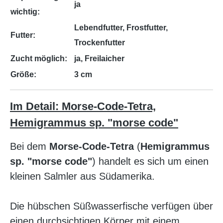
ja
wichtig:
Lebendfutter, Frostfutter,
Futter:
Trockenfutter
Zucht möglich:
ja, Freilaicher
Größe:
3 cm
Im Detail: Morse-Code-Tetra,
Hemigrammus sp. "morse code"
Bei dem
Morse-Code-Tetra
(
Hemigrammus
sp. "morse code"
) handelt es sich um einen
kleinen Salmler aus Südamerika.
Die hübschen Süßwasserfische verfügen über
einen durchsichtigen Körper mit einem