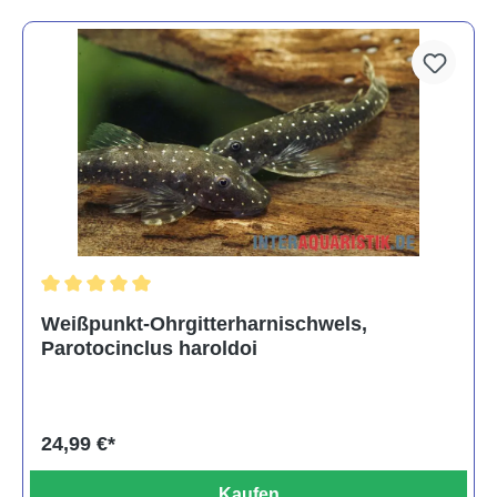
Durchschnittliche Bewertung von 5 von 5 Sternen
Weißpunkt-Ohrgitterharnischwels,
Parotocinclus haroldoi
24,99 €*
Kaufen