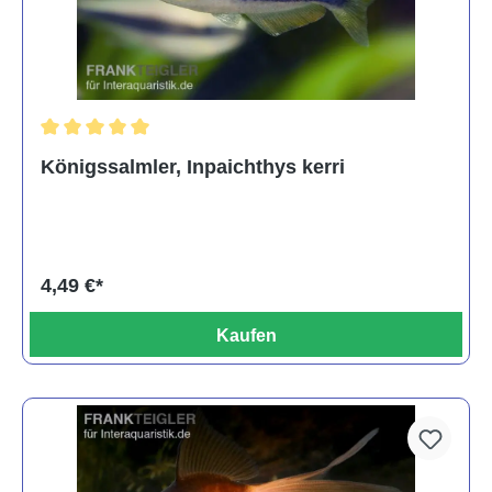
Durchschnittliche Bewertung von 5 von 5 Sternen
Königssalmler, Inpaichthys kerri
4,49 €*
Kaufen