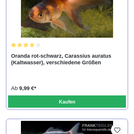
Durchschnittliche Bewertung von 4 von 5 Sternen
Oranda rot-schwarz, Carassius auratus
(Kaltwasser), verschiedene Größen
Ab
9,99 €*
Kaufen